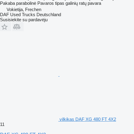
Pakaba
parabolinė
Pavaros tipas
galinių ratų pavara
Vokietija, Frechen
DAF Used Trucks Deutschland
Susisiekite su pardavėju
vilkikas DAF XG 480 FT 4X2
11