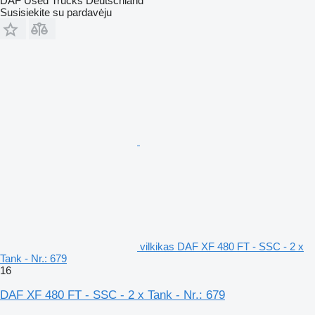
DAF Used Trucks Deutschland
Susisiekite su pardavėju
vilkikas DAF XF 480 FT - SSC - 2 x
Tank - Nr.: 679
16
DAF XF 480 FT - SSC - 2 x Tank - Nr.: 679