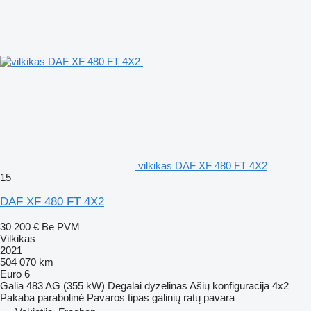
vilkikas DAF XF 480 FT 4X2
15
DAF XF 480 FT 4X2
30 200 €
Be PVM
Vilkikas
2021
504 070 km
Euro 6
Galia
483 AG (355 kW)
Degalai
dyzelinas
Ašių konfigūracija
4x2
Pakaba
parabolinė
Pavaros tipas
galinių ratų pavara