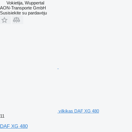
Vokietija, Wuppertal
AON-Transporte GmbH
Susisiekite su pardavėju
vilkikas DAF XG 480
11
DAF XG 480