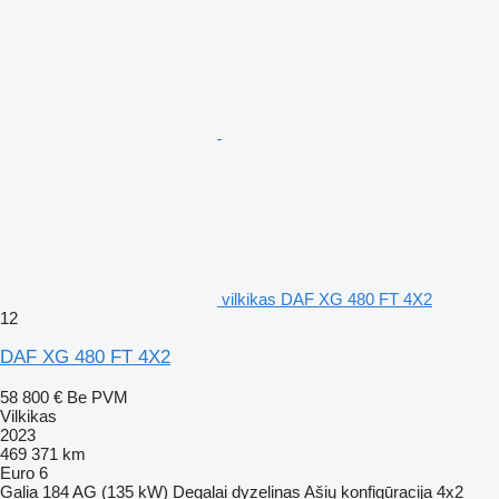
vilkikas DAF XG 480 FT 4X2
12
DAF XG 480 FT 4X2
58 800 €
Be PVM
Vilkikas
2023
469 371 km
Euro 6
Galia
184 AG (135 kW)
Degalai
dyzelinas
Ašių konfigūracija
4x2