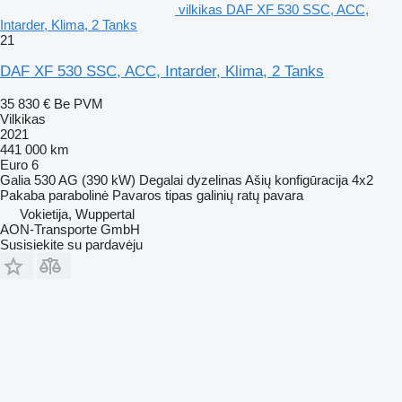
vilkikas DAF XF 530 SSC, ACC,
Intarder, Klima, 2 Tanks
21
DAF XF 530 SSC, ACC, Intarder, Klima, 2 Tanks
35 830 €
Be PVM
Vilkikas
2021
441 000 km
Euro 6
Galia
530 AG (390 kW)
Degalai
dyzelinas
Ašių konfigūracija
4x2
Pakaba
parabolinė
Pavaros tipas
galinių ratų pavara
Vokietija, Wuppertal
AON-Transporte GmbH
Susisiekite su pardavėju