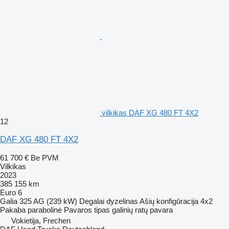
vilkikas DAF XG 480 FT 4X2
12
DAF XG 480 FT 4X2
61 700 €
Be PVM
Vilkikas
2023
385 155 km
Euro 6
Galia
325 AG (239 kW)
Degalai
dyzelinas
Ašių konfigūracija
4x2
Pakaba
parabolinė
Pavaros tipas
galinių ratų pavara
Vokietija, Frechen