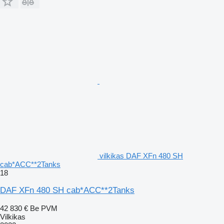
vilkikas DAF XFn 480 SH
cab*ACC**2Tanks
18
DAF XFn 480 SH cab*ACC**2Tanks
42 830 €
Be PVM
Vilkikas