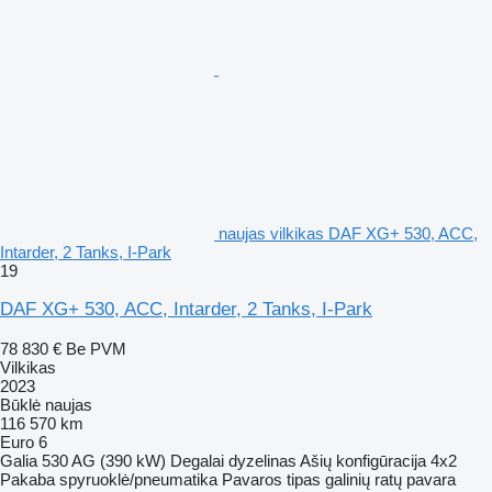
naujas vilkikas DAF XG+ 530, ACC,
Intarder, 2 Tanks, I-Park
19
DAF XG+ 530, ACC, Intarder, 2 Tanks, I-Park
78 830 €
Be PVM
Vilkikas
2023
Būklė
naujas
116 570 km
Euro 6
Galia
530 AG (390 kW)
Degalai
dyzelinas
Ašių konfigūracija
4x2
Pakaba
spyruoklė/pneumatika
Pavaros tipas
galinių ratų pavara