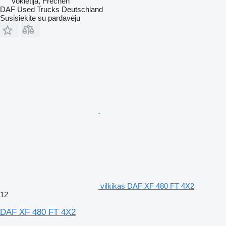
Vokietija, Frechen
DAF Used Trucks Deutschland
Susisiekite su pardavėju
vilkikas DAF XF 480 FT 4X2
12
DAF XF 480 FT 4X2