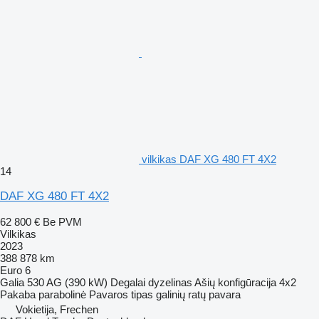
vilkikas DAF XG 480 FT 4X2
14
DAF XG 480 FT 4X2
62 800 €
Be PVM
Vilkikas
2023
388 878 km
Euro 6
Galia
530 AG (390 kW)
Degalai
dyzelinas
Ašių konfigūracija
4x2
Pakaba
parabolinė
Pavaros tipas
galinių ratų pavara
Vokietija, Frechen