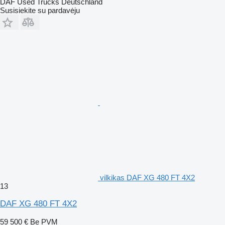
DAF Used Trucks Deutschland
Susisiekite su pardavėju
vilkikas DAF XG 480 FT 4X2
13
DAF XG 480 FT 4X2
59 500 €
Be PVM