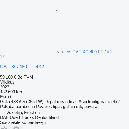
vilkikas DAF XG 480 FT 4X2
12
DAF XG 480 FT 4X2
59 100 €
Be PVM
Vilkikas
2023
482 603 km
Euro 6
Galia
483 AG (355 kW)
Degalai
dyzelinas
Ašių konfigūracija
4x2
Pakaba
parabolinė
Pavaros tipas
galinių ratų pavara
Vokietija, Frechen
DAF Used Trucks Deutschland
Susisiekite su pardavėju