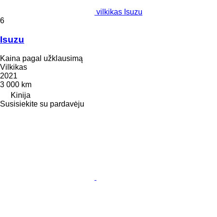
vilkikas Isuzu
6
Isuzu
Kaina pagal užklausimą
Vilkikas
2021
3 000 km
Kinija
Susisiekite su pardavėju