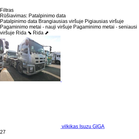
Filtras
Rūšiavimas
:
Patalpinimo data
Patalpinimo data
Brangiausias viršuje
Pigiausias viršuje
Pagaminimo metai - nauji viršuje
Pagaminimo metai - seniausi
viršuje
Rida ⬊
Rida ⬈
vilkikas Isuzu GIGA
27