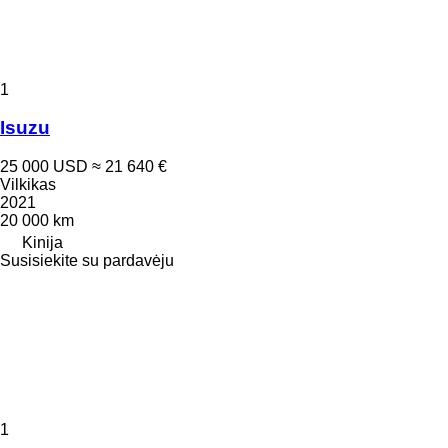
1
Isuzu
25 000 USD
≈ 21 640 €
Vilkikas
2021
20 000 km
Kinija
Susisiekite su pardavėju
1