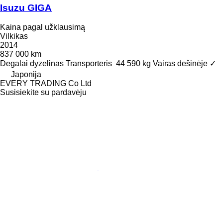
Isuzu GIGA
Kaina pagal užklausimą
Vilkikas
2014
837 000 km
Degalai
dyzelinas
Transporteris
44 590 kg
Vairas dešinėje
✓
Japonija
EVERY TRADING Co Ltd
Susisiekite su pardavėju