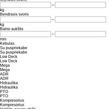
–
kg
Bendrasis svoris
–
kg
Balno aukštis
–
mm
Kėbulas
Su puspriekabe
Su puspriekabe
Low Deck
Low Deck
Mega
Mega
ADR
ADR
Hidraulika
Hidraulika
PTO
PTO
Kompresorius
Kompresorius