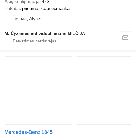
Ašių konfigūracija
4x2
Pakaba
pneumatika/pneumatika
Lietuva, Alytus
M. Čyžienės individuali įmonė MILČIJA
Mercedes-Benz 1845