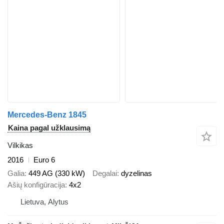
Mercedes-Benz 1845
Kaina pagal užklausimą
Vilkikas
2016
Euro 6
Galia
449 AG (330 kW)
Degalai
dyzelinas
Ašių konfigūracija
4x2
Lietuva, Alytus