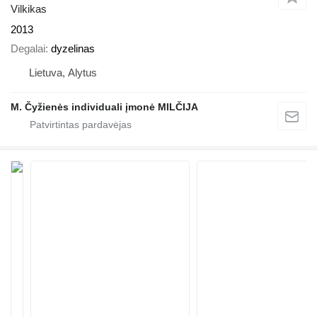
Vilkikas
2013
Degalai
dyzelinas
Lietuva, Alytus
M. Čyžienės individuali įmonė MILČIJA