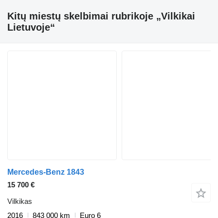
Kitų miestų skelbimai rubrikoje „Vilkikai
Lietuvoje“
Mercedes-Benz 1843
15 700 €
Vilkikas
2016
843 000 km
Euro 6