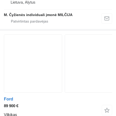
Lietuva, Alytus
M. Čyžienės individuali įmonė MILČIJA
Ford
89 900 €
Vilkikas