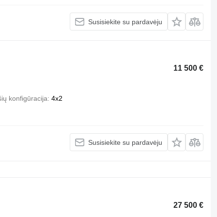
Susisiekite su pardavėju
11 500 €
ių konfigūracija
4x2
Susisiekite su pardavėju
27 500 €