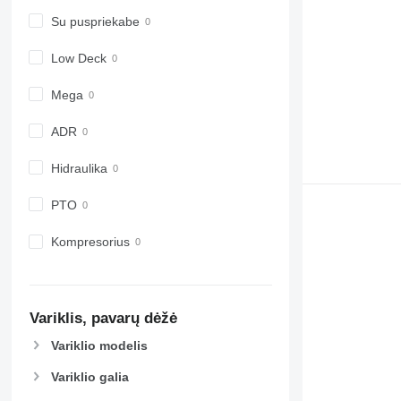
Su puspriekabe
Low Deck
Mega
ADR
Hidraulika
PTO
Kompresorius
Variklis, pavarų dėžė
Variklio modelis
Variklio galia