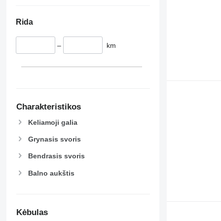
Rida
–
km
Charakteristikos
Keliamoji galia
Grynasis svoris
Bendrasis svoris
Balno aukštis
Kėbulas