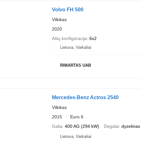
Volvo FH 500
Vilkikas
2020
Ašių konfigūracija
6x2
Lietuva, Varkaliai
RIMARTAS UAB
Mercedes-Benz Actros 2540
Vilkikas
2015
Euro 6
Galia
400 AG (294 kW)
Degalai
dyzelinas
Lietuva, Varkaliai