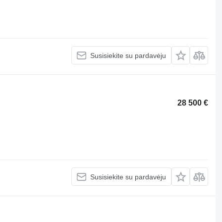
Susisiekite su pardavėju
28 500 €
Susisiekite su pardavėju