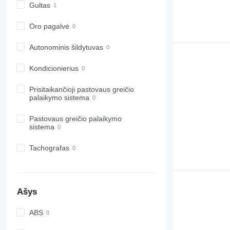
Gultas
Oro pagalvė
Autonominis šildytuvas
Kondicionierius
Prisitaikančioji pastovaus greičio
palaikymo sistema
Pastovaus greičio palaikymo
sistema
Tachografas
Ašys
ABS