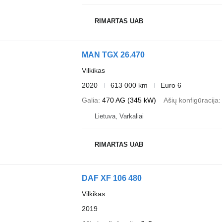
RIMARTAS UAB
MAN TGX 26.470
Vilkikas
2020
613 000 km
Euro 6
Galia
470 AG (345 kW)
Ašių konfigūracija
Lietuva, Varkaliai
RIMARTAS UAB
DAF XF 106 480
Vilkikas
2019