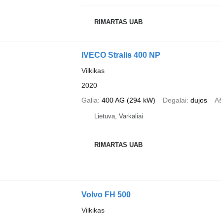
RIMARTAS UAB
IVECO Stralis 400 NP
Vilkikas
2020
Galia
400 AG (294 kW)
Degalai
dujos
Aš
Lietuva, Varkaliai
RIMARTAS UAB
Volvo FH 500
Vilkikas