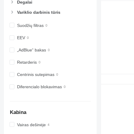
Degalai
Variklio darbinis tūris
Suodžių filtras
EEV
„AdBlue“ bakas
Retarderis
Centrinis sutepimas
Diferencialo blokavimas
Kabina
Vairas dešinėje