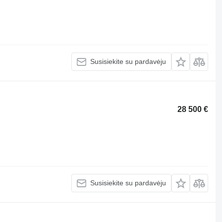
Susisiekite su pardavėju
28 500 €
Susisiekite su pardavėju