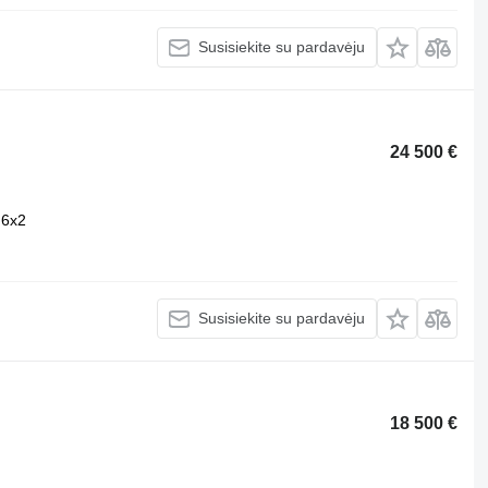
Susisiekite su pardavėju
24 500 €
6x2
Susisiekite su pardavėju
18 500 €