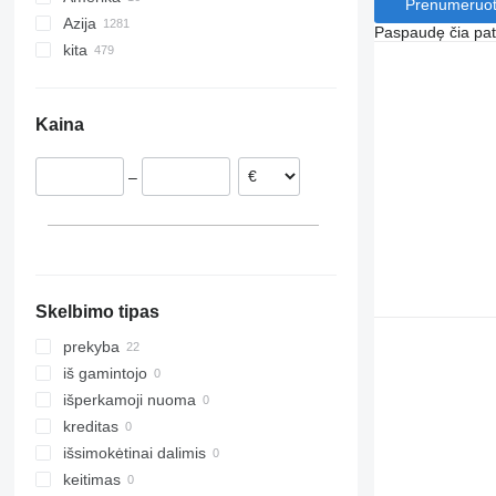
Prenumeruot
Azija
Lenkija
Meksika
Paspaudę čia patv
kita
Vokietija
JAV
Kinija
Belgija
Jungtiniai Arabų Emyratai
Ukraina
Ispanija
Japonija
Čilė
Kaina
Čekija
Uzbekija
Argentina
Vengrija
Gruzija
Peru
–
Rumunija
Turkija
Moldova
rodyti visas
Saudo Arabija
Marokas
Nigerija
Brazilija
rodyti visas
Skelbimo tipas
prekyba
iš gamintojo
išperkamoji nuoma
kreditas
išsimokėtinai dalimis
keitimas