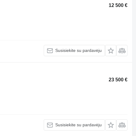
12 500 €
Susisiekite su pardavėju
23 500 €
Susisiekite su pardavėju