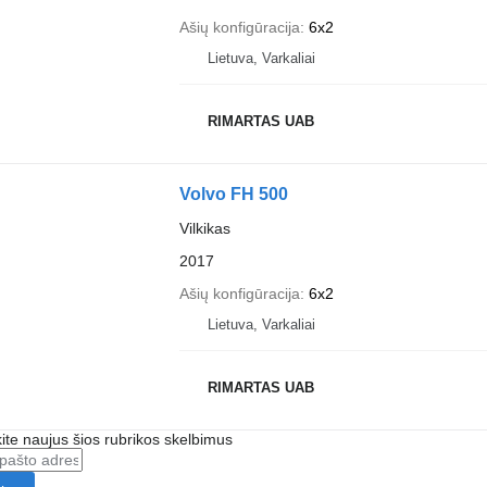
Ašių konfigūracija
6x2
Lietuva, Varkaliai
RIMARTAS UAB
Volvo FH 500
Vilkikas
2017
Ašių konfigūracija
6x2
Lietuva, Varkaliai
RIMARTAS UAB
te naujus šios rubrikos skelbimus