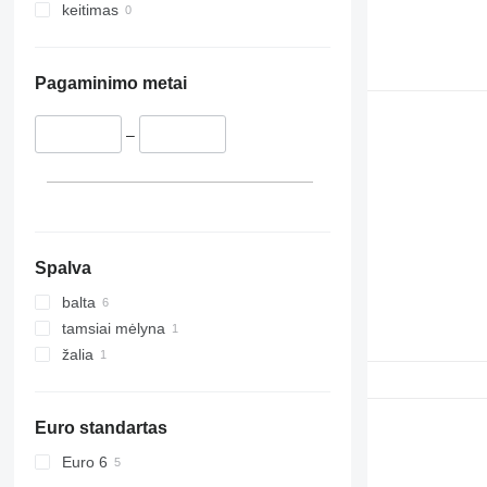
keitimas
Pagaminimo metai
–
Spalva
balta
tamsiai mėlyna
žalia
Euro standartas
Euro 6