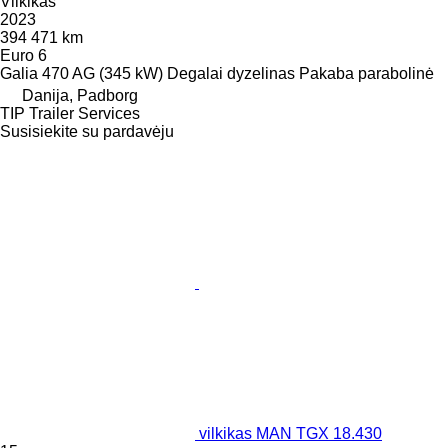
Vilkikas
2023
394 471 km
Euro 6
Galia
470 AG (345 kW)
Degalai
dyzelinas
Pakaba
parabolinė
Danija, Padborg
TIP Trailer Services
Susisiekite su pardavėju
vilkikas MAN TGX 18.430