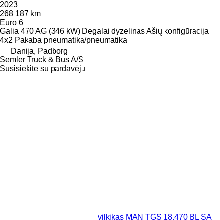
2023
268 187 km
Euro 6
Galia
470 AG (346 kW)
Degalai
dyzelinas
Ašių konfigūracija
4x2
Pakaba
pneumatika/pneumatika
Danija, Padborg
Semler Truck & Bus A/S
Susisiekite su pardavėju
vilkikas MAN TGS 18.470 BL SA