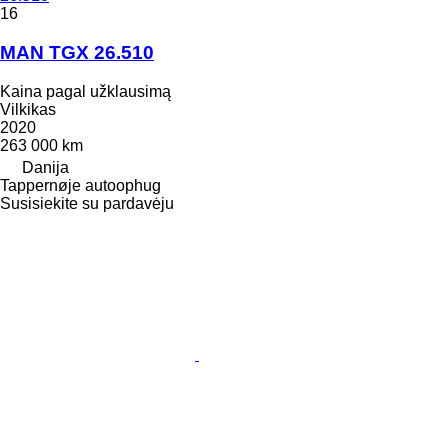
16
MAN TGX 26.510
Kaina pagal užklausimą
Vilkikas
2020
263 000 km
Danija
Tappernøje autoophug
Susisiekite su pardavėju