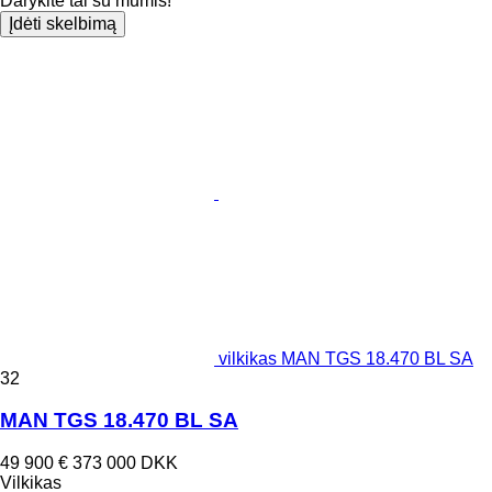
Darykite tai su mumis!
Įdėti skelbimą
vilkikas MAN TGS 18.470 BL SA
32
MAN TGS 18.470 BL SA
49 900 €
373 000 DKK
Vilkikas