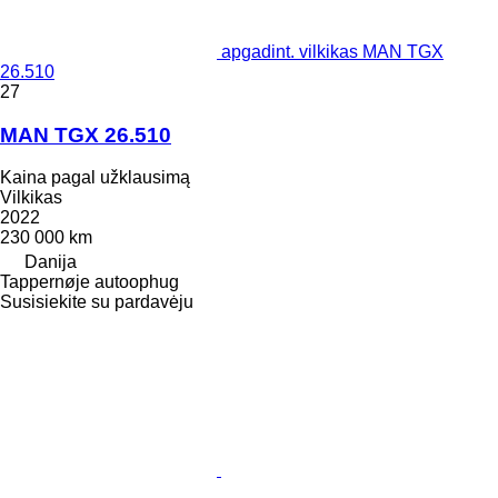
apgadint. vilkikas MAN TGX
26.510
27
MAN TGX 26.510
Kaina pagal užklausimą
Vilkikas
2022
230 000 km
Danija
Tappernøje autoophug
Susisiekite su pardavėju