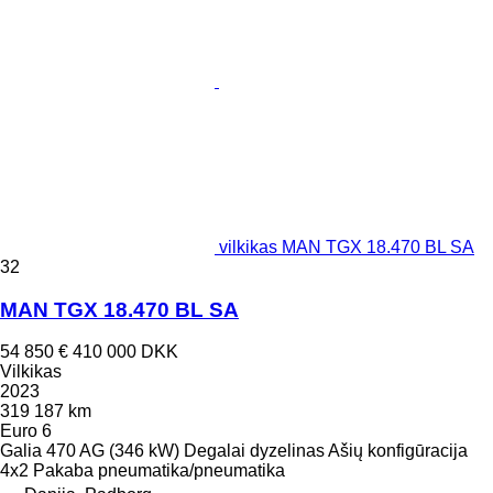
vilkikas MAN TGX 18.470 BL SA
32
MAN TGX 18.470 BL SA
54 850 €
410 000 DKK
Vilkikas
2023
319 187 km
Euro 6
Galia
470 AG (346 kW)
Degalai
dyzelinas
Ašių konfigūracija
4x2
Pakaba
pneumatika/pneumatika