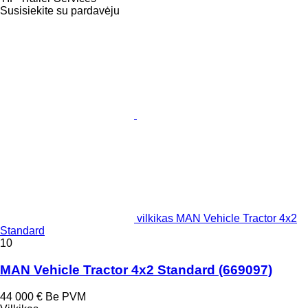
Susisiekite su pardavėju
vilkikas MAN Vehicle Tractor 4x2
Standard
10
MAN Vehicle Tractor 4x2 Standard
(669097)
44 000 €
Be PVM