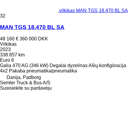
vilkikas MAN TGS 18.470 BL SA
32
MAN TGS 18.470 BL SA
48 160 €
360 000 DKK
Vilkikas
2023
338 857 km
Euro 6
Galia
470 AG (346 kW)
Degalai
dyzelinas
Ašių konfigūracija
4x2
Pakaba
pneumatika/pneumatika
Danija, Padborg
Semler Truck & Bus A/S
Susisiekite su pardavėju