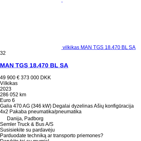
vilkikas MAN TGS 18.470 BL SA
32
MAN TGS 18.470 BL SA
49 900 €
373 000 DKK
Vilkikas
2023
286 052 km
Euro 6
Galia
470 AG (346 kW)
Degalai
dyzelinas
Ašių konfigūracija
4x2
Pakaba
pneumatika/pneumatika
Danija, Padborg
Semler Truck & Bus A/S
Susisiekite su pardavėju
Parduodate techniką ar transporto priemones?