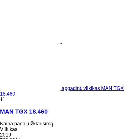
apgadint. vilkikas MAN TGX
18.460
11
MAN TGX 18.460
Kaina pagal užklausimą
Vilkikas
2019