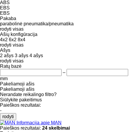
ABS
EBS
EBS
Pakaba
parabolinė
pneumatika/pneumatika
rodyti visas
Ašių konfigūracija
4x2
6x2
8x4
rodyti visas
Ašys
2 ašys
3 ašys
4 ašys
rodyti visas
Ratų bazė
–
mm
Pakeliamoji ašis
Pakeliamoji ašis
Nerandate reikalingo filtro?
Siūlykite pakeitimus
Paieškos rezultatai:
-
rodyti
Informacija apie MAN
Paieškos rezultatai:
24 skelbimai