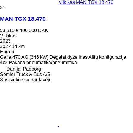
vilkikas MAN TGX 18.470
31
MAN TGX 18.470
53 510 €
400 000 DKK
Vilkikas
2023
302 414 km
Euro 6
Galia
470 AG (346 kW)
Degalai
dyzelinas
Ašių konfigūracija
4x2
Pakaba
pneumatika/pneumatika
Danija, Padborg
Semler Truck & Bus A/S
Susisiekite su pardavėju