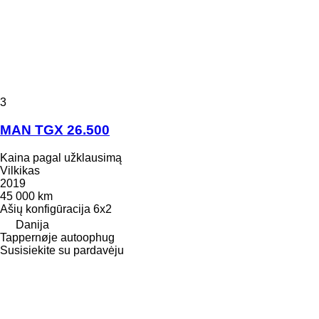
3
MAN TGX 26.500
Kaina pagal užklausimą
Vilkikas
2019
45 000 km
Ašių konfigūracija
6x2
Danija
Tappernøje autoophug
Susisiekite su pardavėju