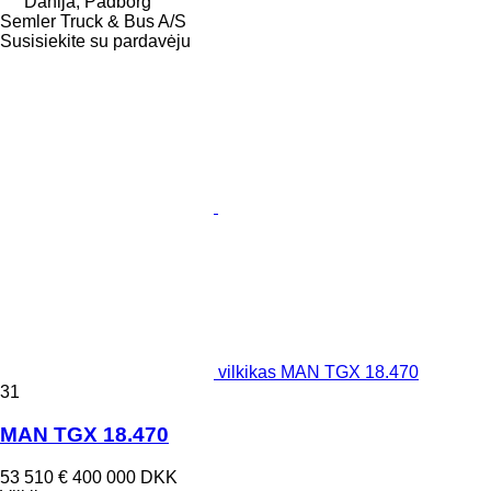
Danija, Padborg
Semler Truck & Bus A/S
Susisiekite su pardavėju
vilkikas MAN TGX 18.470
31
MAN TGX 18.470
53 510 €
400 000 DKK