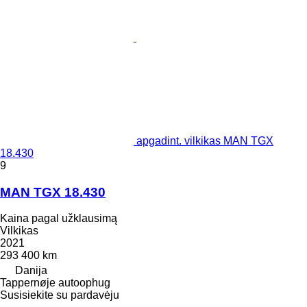
apgadint. vilkikas MAN TGX
18.430
9
MAN TGX 18.430
Kaina pagal užklausimą
Vilkikas
2021
293 400 km
Danija
Tappernøje autoophug
Susisiekite su pardavėju