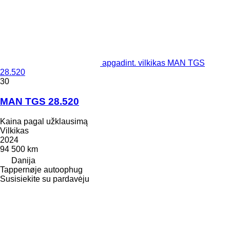
apgadint. vilkikas MAN TGS
28.520
30
MAN TGS 28.520
Kaina pagal užklausimą
Vilkikas
2024
94 500 km
Danija
Tappernøje autoophug
Susisiekite su pardavėju