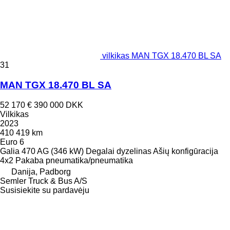
vilkikas MAN TGX 18.470 BL SA
31
MAN TGX 18.470 BL SA
52 170 €
390 000 DKK
Vilkikas
2023
410 419 km
Euro 6
Galia
470 AG (346 kW)
Degalai
dyzelinas
Ašių konfigūracija
4x2
Pakaba
pneumatika/pneumatika
Danija, Padborg
Semler Truck & Bus A/S
Susisiekite su pardavėju