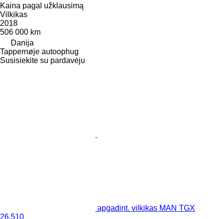
Kaina pagal užklausimą
Vilkikas
2018
506 000 km
Danija
Tappernøje autoophug
Susisiekite su pardavėju
apgadint. vilkikas MAN TGX
26.510