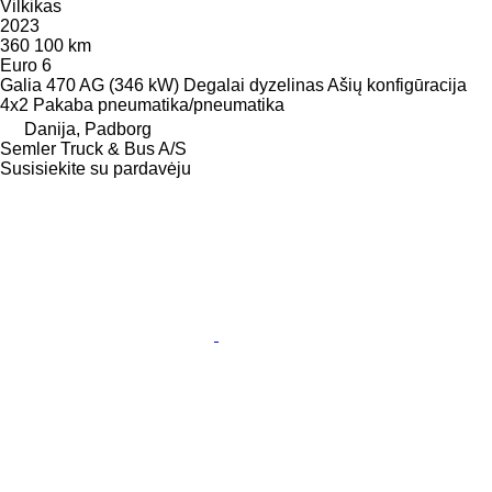
Vilkikas
2023
360 100 km
Euro 6
Galia
470 AG (346 kW)
Degalai
dyzelinas
Ašių konfigūracija
4x2
Pakaba
pneumatika/pneumatika
Danija, Padborg
Semler Truck & Bus A/S
Susisiekite su pardavėju