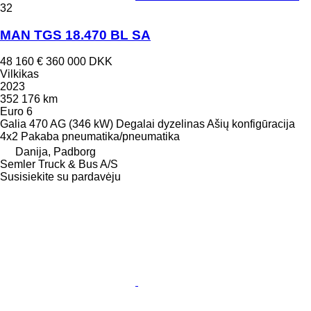
32
MAN TGS 18.470 BL SA
48 160 €
360 000 DKK
Vilkikas
2023
352 176 km
Euro 6
Galia
470 AG (346 kW)
Degalai
dyzelinas
Ašių konfigūracija
4x2
Pakaba
pneumatika/pneumatika
Danija, Padborg
Semler Truck & Bus A/S
Susisiekite su pardavėju