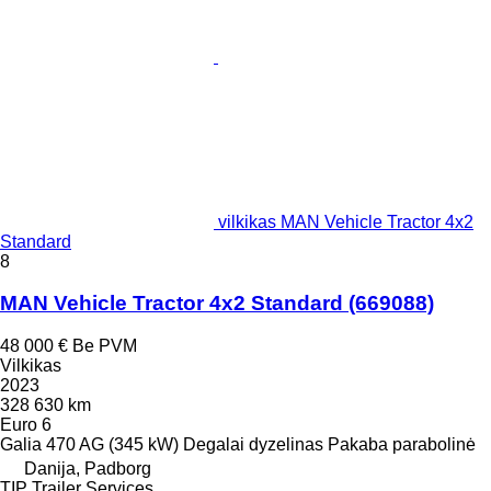
vilkikas MAN Vehicle Tractor 4x2
Standard
8
MAN Vehicle Tractor 4x2 Standard
(669088)
48 000 €
Be PVM
Vilkikas
2023
328 630 km
Euro 6
Galia
470 AG (345 kW)
Degalai
dyzelinas
Pakaba
parabolinė
Danija, Padborg
TIP Trailer Services