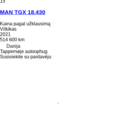
15
MAN TGX 18.430
Kaina pagal užklausimą
Vilkikas
2021
514 600 km
Danija
Tappernøje autoophug
Susisiekite su pardavėju