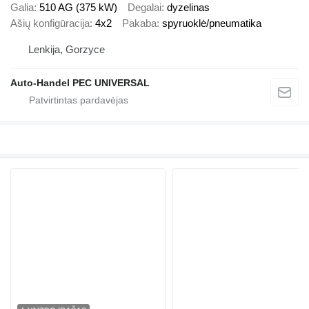
Galia
510 AG (375 kW)
Degalai
dyzelinas
Ašių konfigūracija
4x2
Pakaba
spyruoklė/pneumatika
Lenkija, Gorzyce
Auto-Handel PEC UNIVERSAL