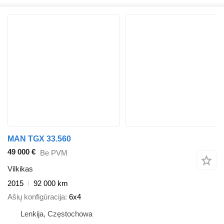
MAN TGX 33.560
49 000 €
Be PVM
Vilkikas
2015
92 000 km
Ašių konfigūracija
6x4
Lenkija, Częstochowa