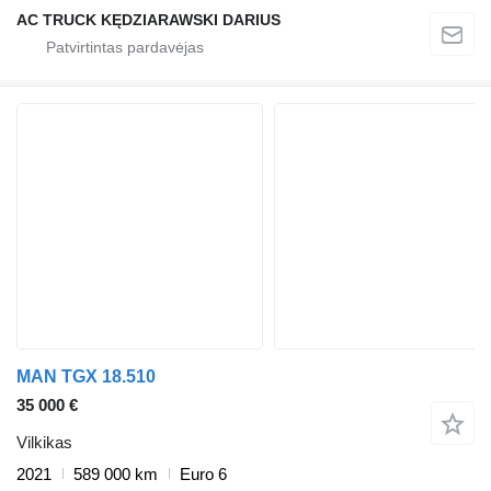
AC TRUCK KĘDZIARAWSKI DARIUS
MAN TGX 18.510
35 000 €
Vilkikas
2021
589 000 km
Euro 6