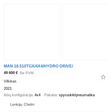
MAN 18.510TGX/4X4/HYDRO DRIVE/
49 600 €
Be PVM
Vilkikas
2021
Ašių konfigūracija
4x4
Pakaba
spyruoklė/pneumatika
Lenkija, Chelm