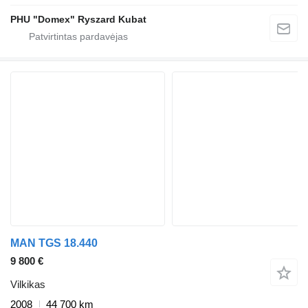
PHU "Domex" Ryszard Kubat
MAN TGS 18.440
9 800 €
Vilkikas
2008
44 700 km