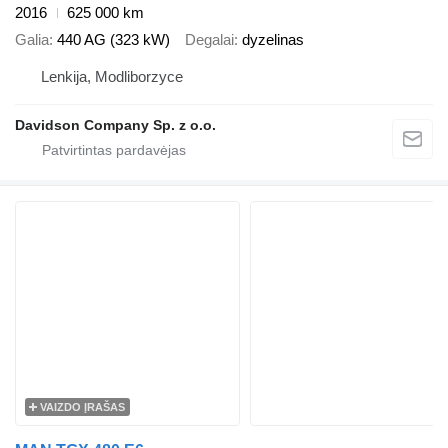
2016
625 000 km
Galia
440 AG (323 kW)
Degalai
dyzelinas
Lenkija, Modliborzyce
Davidson Company Sp. z o.o.
VAIZDO ĮRAŠAS