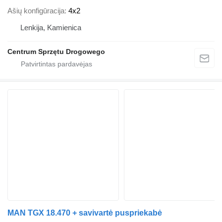
Ašių konfigūracija
4x2
Lenkija, Kamienica
Centrum Sprzętu Drogowego
MAN TGX 18.470 + savivartė puspriekabė