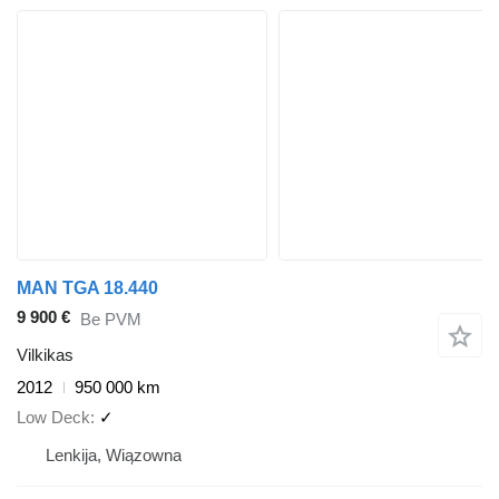
MAN TGA 18.440
9 900 €
Be PVM
Vilkikas
2012
950 000 km
Low Deck
✓
Lenkija, Wiązowna