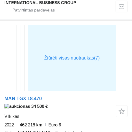
INTERNATIONAL BUSINESS GROUP
MAN TGX 18.470
34 500 €
Vilkikas
2022
462 218 km
Euro 6