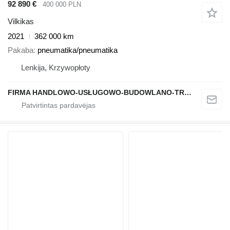
92 890 €
400 000 PLN
Vilkikas
2021
362 000 km
Pakaba
pneumatika/pneumatika
Lenkija, Krzywopłoty
FIRMA HANDLOWO-USŁUGOWO-BUDOWLANO-TRANSPORTOWA PAWEŁ MSTOWSKI