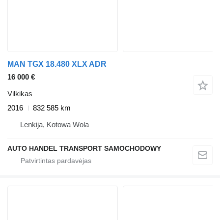
MAN TGX 18.480 XLX ADR
16 000 €
Vilkikas
2016
832 585 km
Lenkija, Kotowa Wola
AUTO HANDEL TRANSPORT SAMOCHODOWY