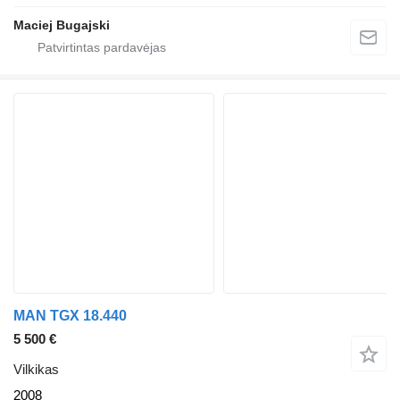
Maciej Bugajski
MAN TGX 18.440
5 500 €
Vilkikas
2008