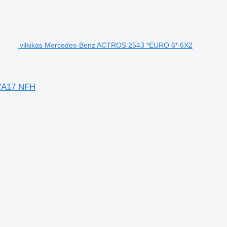
vilkikas Mercedes-Benz ACTROS 2543 *EURO 6* 6X2
YA17 NFH