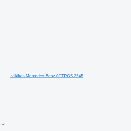
vilkikas Mercedes-Benz ACTROS 2545
e
✓