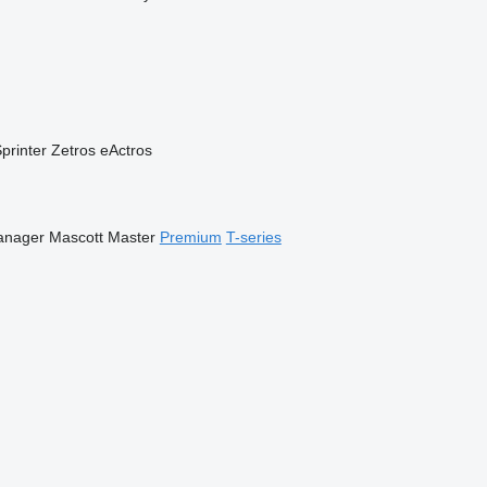
printer
Zetros
eActros
anager
Mascott
Master
Premium
T-series