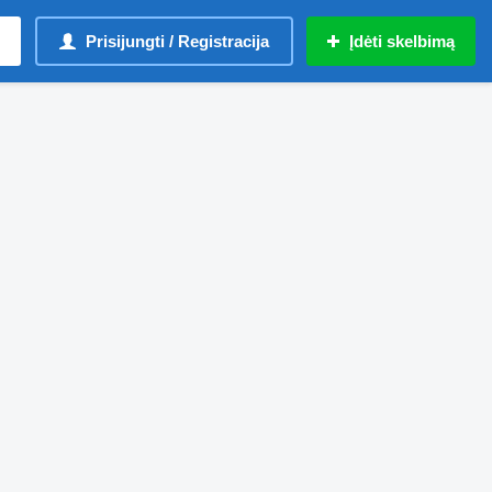
Prisijungti / Registracija
Įdėti skelbimą