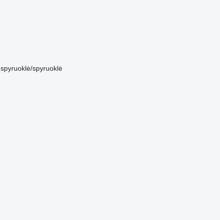
spyruoklė/spyruoklė