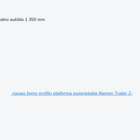
alno aukštis
1 350 mm
naujas žemo profilio platforma puspriekabė Alamen Trailer 2-