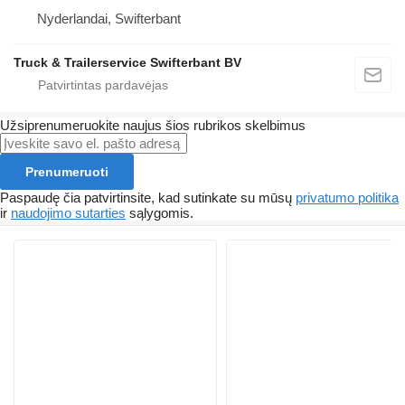
Nyderlandai, Swifterbant
Truck & Trailerservice Swifterbant BV
Užsiprenumeruokite naujus šios rubrikos skelbimus
Prenumeruoti
Paspaudę čia patvirtinsite, kad sutinkate su mūsų
privatumo politika
ir
naudojimo sutarties
sąlygomis.