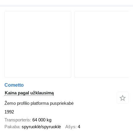
Cometto
Kaina pagal užklausimą
Žemo profilio platforma puspriekabė
1992
Transporteris
64 000 kg
Pakaba
spyruoklė/spyruoklė
Ašys
4