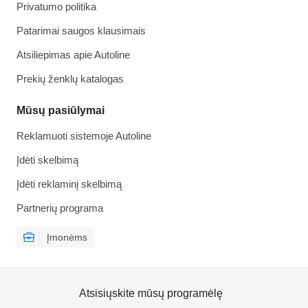
Privatumo politika
Patarimai saugos klausimais
Atsiliepimas apie Autoline
Prekių ženklų katalogas
Mūsų pasiūlymai
Reklamuoti sistemoje Autoline
Įdėti skelbimą
Įdėti reklaminį skelbimą
Partnerių programa
Įmonėms
Atsisiųskite mūsų programėlę