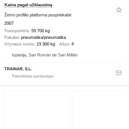
Kaina pagal užklausimą
Žemo profilio platforma puspriekabė
2007
Transporteris
59 700 kg
Pakaba
pneumatika/pneumatika
Grynasis svoris
19 300 kg
Ašys
4
Ispanija, San Román de San Millán
TRAINAR, S.L.