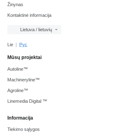
Žinynas
Kontaktinė informacija
Lietuva / lietuvių
Lie
Рус
Mūsų projektai
Autoline™
Machineryline™
Agroline™
Linemedia Digital ™
Informacija
Tiekimo sąlygos