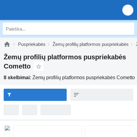
Puspriekabės
Žemų profilių platformos puspriekabės
Žemų profilių platformos puspriekabės
Cometto
8 skelbimai:
Žemų profilių platformos puspriekabės Cometto