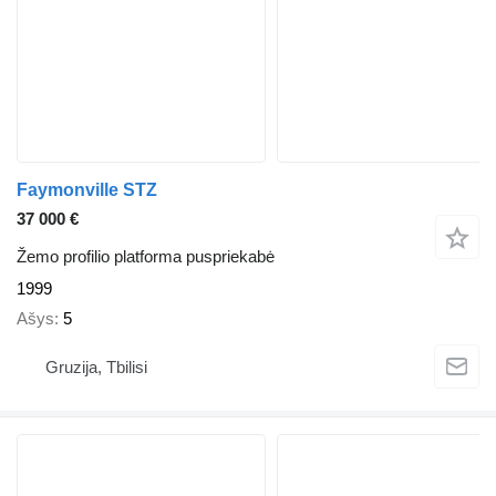
Faymonville STZ
37 000 €
Žemo profilio platforma puspriekabė
1999
Ašys
5
Gruzija, Tbilisi