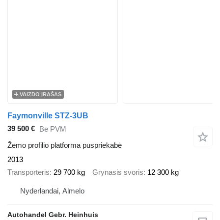
VAIZDO ĮRAŠAS
Faymonville STZ-3UB
39 500 €
Be PVM
Žemo profilio platforma puspriekabė
2013
Transporteris
29 700 kg
Grynasis svoris
12 300 kg
Nyderlandai, Almelo
Autohandel Gebr. Heinhuis