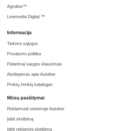
Agroline™
Linemedia Digital ™
Informacija
Tiekimo sąlygos
Privatumo politika
Patarimai saugos klausimais
Atsiliepimas apie Autoline
Prekių ženklų katalogas
Mūsų pasiūlymai
Reklamuoti sistemoje Autoline
Įdėti skelbimą
Įdėti reklaminį skelbimą