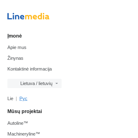
Įmonė
Apie mus
Žinynas
Kontaktinė informacija
Lietuva / lietuvių
Lie
Рус
Mūsų projektai
Autoline™
Machineryline™