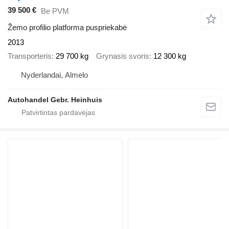
39 500 €
Be PVM
Žemo profilio platforma puspriekabė
2013
Transporteris
29 700 kg
Grynasis svoris
12 300 kg
Nyderlandai, Almelo
Autohandel Gebr. Heinhuis