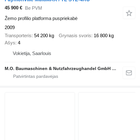
45 900 €
Be PVM
Žemo profilio platforma puspriekabė
2009
Transporteris
54 200 kg
Grynasis svoris
16 800 kg
Ašys
4
Vokietija, Saarlouis
M.O. Baumaschinen & Nutzfahrzeughandel GmbH & CO.