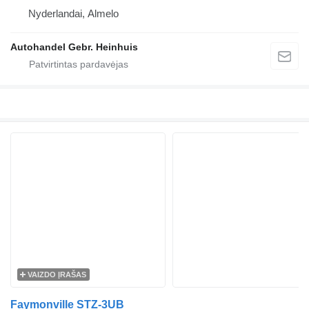
Nyderlandai, Almelo
Autohandel Gebr. Heinhuis
VAIZDO ĮRAŠAS
Faymonville STZ-3UB