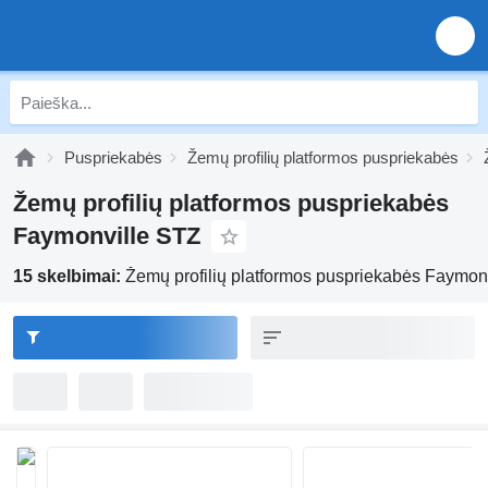
Puspriekabės
Žemų profilių platformos puspriekabės
Žemų profilių platformos puspriekabės
Faymonville STZ
15 skelbimai:
Žemų profilių platformos puspriekabės Faymon