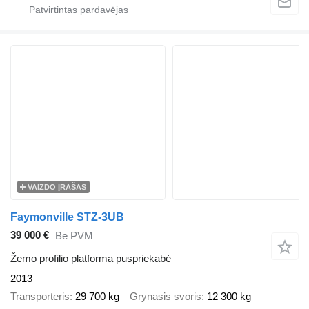
VAIZDO ĮRAŠAS
Faymonville STZ-3UB
39 000 €
Be PVM
Žemo profilio platforma puspriekabė
2013
Transporteris
29 700 kg
Grynasis svoris
12 300 kg