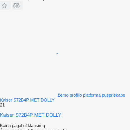
žemo profilio platforma puspriekabė
Kaiser S72B4P MET DOLLY
21
Kaiser S72B4P MET DOLLY
Kaina pagal užklausimą