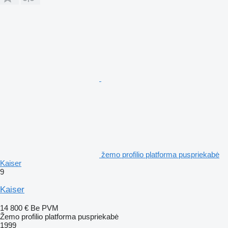
žemo profilio platforma puspriekabė
Kaiser
9
Kaiser
14 800 €
Be PVM
Žemo profilio platforma puspriekabė
1999