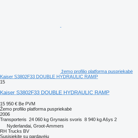
žemo profilio platforma puspriekabė
Kaiser S3802F33 DOUBLE HYDRAULIC RAMP
15
Kaiser S3802F33 DOUBLE HYDRAULIC RAMP
15 950 €
Be PVM
Žemo profilio platforma puspriekabė
2006
Transporteris
24 060 kg
Grynasis svoris
8 940 kg
Ašys
2
Nyderlandai, Groot-Ammers
RH Trucks BV
Susisiekite su pardavėju