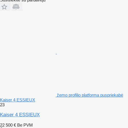
žemo profilio platforma puspriekabė
Kaiser 4 ESSIEUX
23
Kaiser 4 ESSIEUX
22 500 €
Be PVM