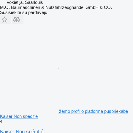
Vokietija, Saarlouis
M.O. Baumaschinen & Nutzfahrzeughandel GmbH & CO.
Susisiekite su pardavėju
žemo profilio platforma puspriekabė
Kaiser Non spécifié
4
Kaiser Non spécifié