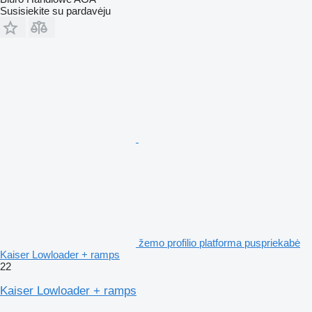
Susisiekite su pardavėju
žemo profilio platforma puspriekabė
Kaiser Lowloader + ramps
22
Kaiser Lowloader + ramps