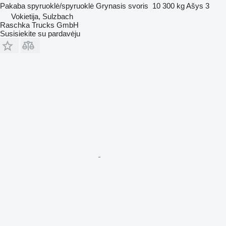
Pakaba
spyruoklė/spyruoklė
Grynasis svoris
10 300 kg
Ašys
3
Vokietija, Sulzbach
Raschka Trucks GmbH
Susisiekite su pardavėju