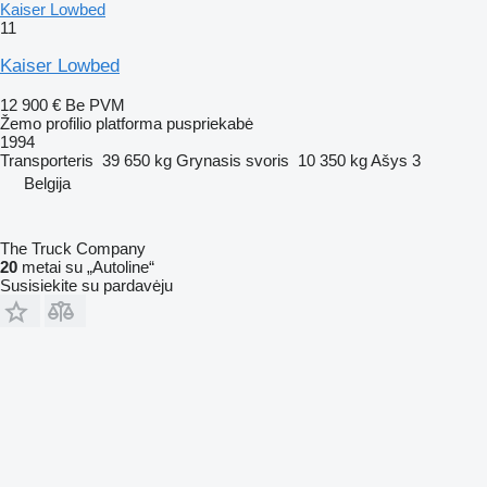
Kaiser Lowbed
11
Kaiser Lowbed
12 900 €
Be PVM
Žemo profilio platforma puspriekabė
1994
Transporteris
39 650 kg
Grynasis svoris
10 350 kg
Ašys
3
Belgija
The Truck Company
20
metai su „Autoline“
Susisiekite su pardavėju