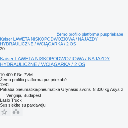
žemo profilio platforma puspriekabė
Kaiser LAWETA NISKOPODWOZIOWA / NAJAZDY
HYDRAULICZNE / WCIĄGARKA / 2 OS
30
Kaiser LAWETA NISKOPODWOZIOWA / NAJAZDY
HYDRAULICZNE / WCIĄGARKA / 2 OS
10 400 €
Be PVM
Žemo profilio platforma puspriekabė
1981
Pakaba
pneumatika/pneumatika
Grynasis svoris
8 320 kg
Ašys
2
Vengrija, Budapest
Laslo Truck
Susisiekite su pardavėju