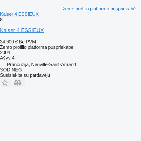
žemo profilio platforma puspriekabė
Kaiser 4 ESSIEUX
8
Kaiser 4 ESSIEUX
34 900 €
Be PVM
Žemo profilio platforma puspriekabė
2004
Ašys
4
Prancūzija, Neuville-Saint-Amand
SODINEG
Susisiekite su pardavėju