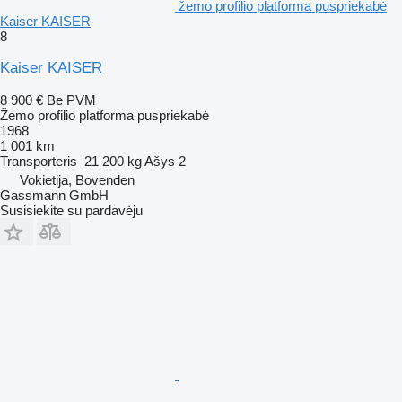
žemo profilio platforma puspriekabė
Kaiser KAISER
8
Kaiser KAISER
8 900 €
Be PVM
Žemo profilio platforma puspriekabė
1968
1 001 km
Transporteris
21 200 kg
Ašys
2
Vokietija, Bovenden
Gassmann GmbH
Susisiekite su pardavėju