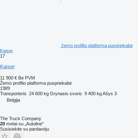
žemo profilio platforma puspriekabė
Kaiser
17
Kaiser
11 900 €
Be PVM
Žemo profilio platforma puspriekabė
1989
Transporteris
24 600 kg
Grynasis svoris
9 400 kg
Ašys
3
Belgija
The Truck Company
20
metai su „Autoline“
Susisiekite su pardavėju