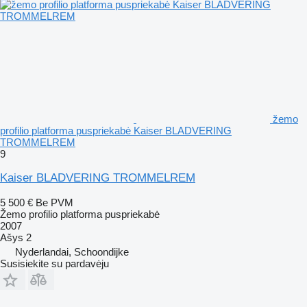
žemo
profilio platforma puspriekabė Kaiser BLADVERING
TROMMELREM
9
Kaiser BLADVERING TROMMELREM
5 500 €
Be PVM
Žemo profilio platforma puspriekabė
2007
Ašys
2
Nyderlandai, Schoondijke
Susisiekite su pardavėju