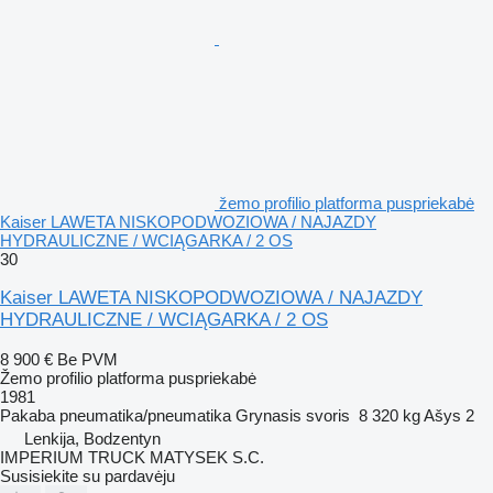
žemo profilio platforma puspriekabė
Kaiser LAWETA NISKOPODWOZIOWA / NAJAZDY
HYDRAULICZNE / WCIĄGARKA / 2 OS
30
Kaiser LAWETA NISKOPODWOZIOWA / NAJAZDY
HYDRAULICZNE / WCIĄGARKA / 2 OS
8 900 €
Be PVM
Žemo profilio platforma puspriekabė
1981
Pakaba
pneumatika/pneumatika
Grynasis svoris
8 320 kg
Ašys
2
Lenkija, Bodzentyn
IMPERIUM TRUCK MATYSEK S.C.
Susisiekite su pardavėju