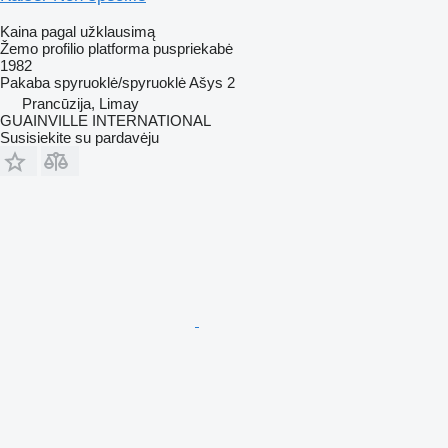
Kaina pagal užklausimą
Žemo profilio platforma puspriekabė
1982
Pakaba
spyruoklė/spyruoklė
Ašys
2
Prancūzija, Limay
GUAINVILLE INTERNATIONAL
Susisiekite su pardavėju