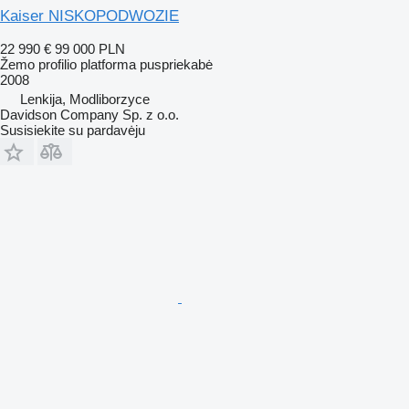
Kaiser NISKOPODWOZIE
22 990 €
99 000 PLN
Žemo profilio platforma puspriekabė
2008
Lenkija, Modliborzyce
Davidson Company Sp. z o.o.
Susisiekite su pardavėju