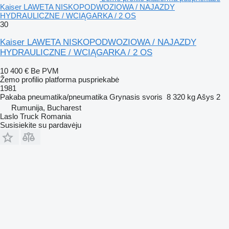
Kaiser LAWETA NISKOPODWOZIOWA / NAJAZDY
HYDRAULICZNE / WCIĄGARKA / 2 OS
30
Kaiser LAWETA NISKOPODWOZIOWA / NAJAZDY
HYDRAULICZNE / WCIĄGARKA / 2 OS
10 400 €
Be PVM
Žemo profilio platforma puspriekabė
1981
Pakaba
pneumatika/pneumatika
Grynasis svoris
8 320 kg
Ašys
2
Rumunija, Bucharest
Laslo Truck Romania
Susisiekite su pardavėju