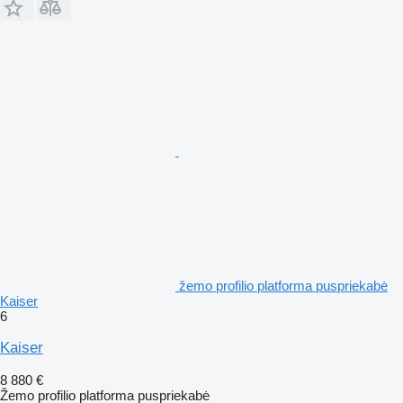
žemo profilio platforma puspriekabė
Kaiser
6
Kaiser
8 880 €
Žemo profilio platforma puspriekabė