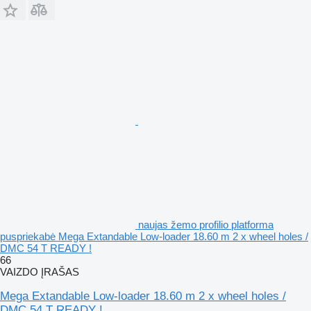
naujas žemo profilio platforma
puspriekabė Mega Extandable Low-loader 18.60 m 2 x wheel holes /
DMC 54 T READY !
66
VAIZDO ĮRAŠAS
Mega Extandable Low-loader 18.60 m 2 x wheel holes /
DMC 54 T READY !