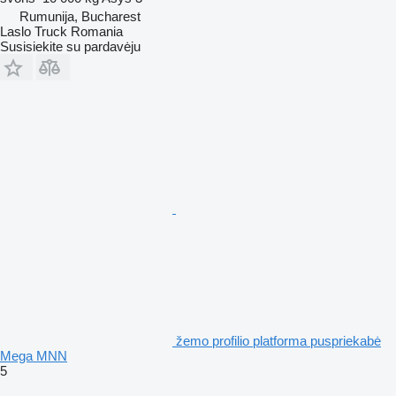
Rumunija, Bucharest
Laslo Truck Romania
Susisiekite su pardavėju
žemo profilio platforma puspriekabė
Mega MNN
5