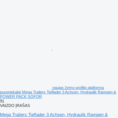
naujas žemo profilio platforma
puspriekabė Mega Trailers Tieflader 3 Achsen, Hydraulik Rampen &
POWER PACK SOFOR
91
VAIZDO ĮRAŠAS
Mega Trailers Tieflader 3 Achsen, Hydraulik Rampen &