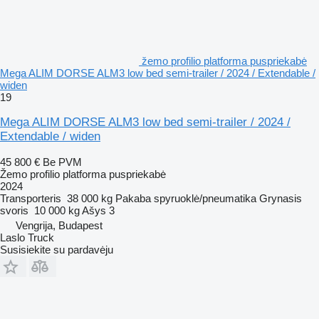
žemo profilio platforma puspriekabė
Mega ALIM DORSE ALM3 low bed semi-trailer / 2024 / Extendable /
widen
19
Mega ALIM DORSE ALM3 low bed semi-trailer / 2024 /
Extendable / widen
45 800 €
Be PVM
Žemo profilio platforma puspriekabė
2024
Transporteris
38 000 kg
Pakaba
spyruoklė/pneumatika
Grynasis
svoris
10 000 kg
Ašys
3
Vengrija, Budapest
Laslo Truck
Susisiekite su pardavėju