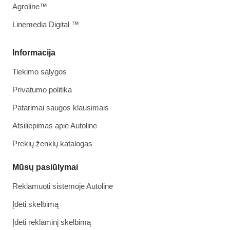
Agroline™
Linemedia Digital ™
Informacija
Tiekimo sąlygos
Privatumo politika
Patarimai saugos klausimais
Atsiliepimas apie Autoline
Prekių ženklų katalogas
Mūsų pasiūlymai
Reklamuoti sistemoje Autoline
Įdėti skelbimą
Įdėti reklaminį skelbimą