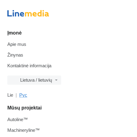
Įmonė
Apie mus
Žinynas
Kontaktinė informacija
Lietuva / lietuvių
Lie
Рус
Mūsų projektai
Autoline™
Machineryline™