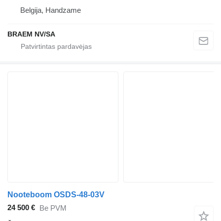
Belgija, Handzame
BRAEM NV/SA
Nooteboom OSDS-48-03V
24 500 €
Be PVM