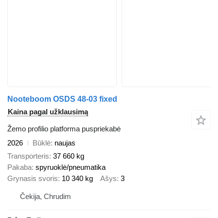
Nooteboom OSDS 48-03 fixed
Kaina pagal užklausimą
Žemo profilio platforma puspriekabė
2026
Būklė
naujas
Transporteris
37 660 kg
Pakaba
spyruoklė/pneumatika
Grynasis svoris
10 340 kg
Ašys
3
Čekija, Chrudim