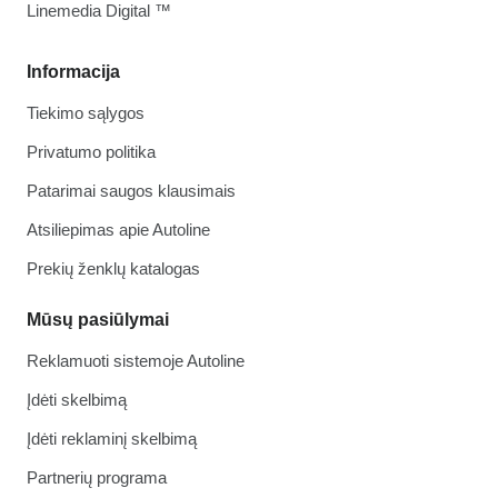
Linemedia Digital ™
Informacija
Tiekimo sąlygos
Privatumo politika
Patarimai saugos klausimais
Atsiliepimas apie Autoline
Prekių ženklų katalogas
Mūsų pasiūlymai
Reklamuoti sistemoje Autoline
Įdėti skelbimą
Įdėti reklaminį skelbimą
Partnerių programa