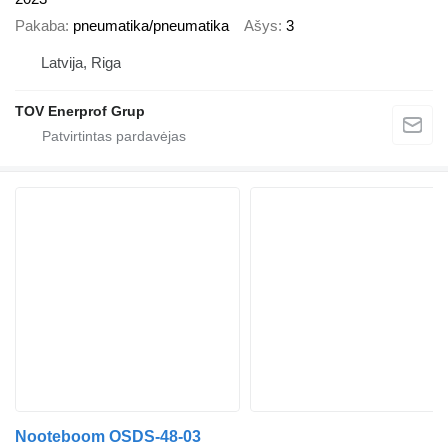
Pakaba
pneumatika/pneumatika
Ašys
3
Latvija, Riga
TOV Enerprof Grup
Nooteboom OSDS-48-03