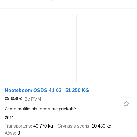
Nooteboom OSDS-41-03 - 51 250 KG
29 850 €
Be PVM
Žemo profilio platforma puspriekabė
2011
Transporteris
40 770 kg
Grynasis svoris
10 480 kg
Ašys
3