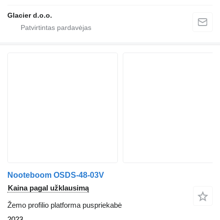
Glacier d.o.o.
Nooteboom OSDS-48-03V
Kaina pagal užklausimą
Žemo profilio platforma puspriekabė
2023