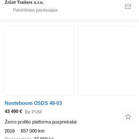
Zrůst Trailers s.r.o.
Nooteboom OSDS 48-03
43 490 €
Be PVM
Žemo profilio platforma puspriekabė
2018
657 000 km