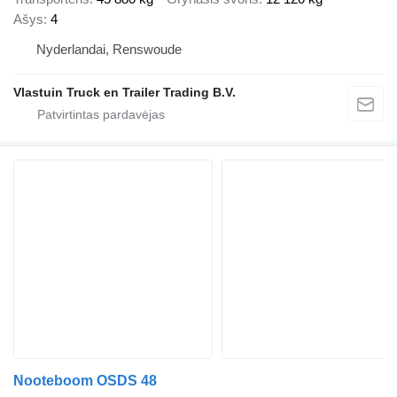
Ašys
4
Nyderlandai, Renswoude
Vlastuin Truck en Trailer Trading B.V.
Nooteboom OSDS 48