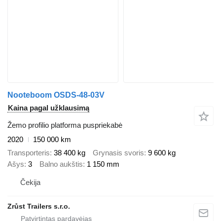
Nooteboom OSDS-48-03V
Kaina pagal užklausimą
Žemo profilio platforma puspriekabė
2020
150 000 km
Transporteris
38 400 kg
Grynasis svoris
9 600 kg
Ašys
3
Balno aukštis
1 150 mm
Čekija
Zrůst Trailers s.r.o.