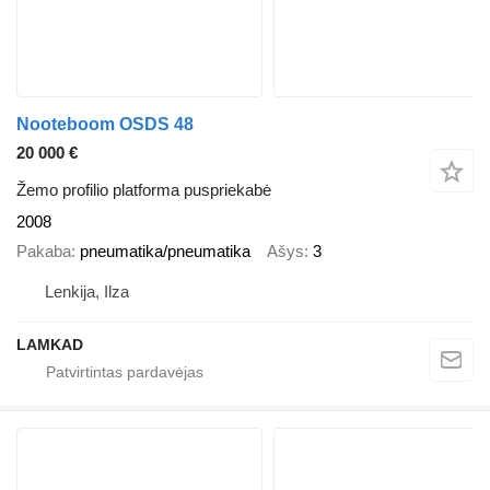
Nooteboom OSDS 48
20 000 €
Žemo profilio platforma puspriekabė
2008
Pakaba
pneumatika/pneumatika
Ašys
3
Lenkija, Ilza
LAMKAD