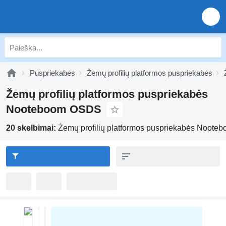
Puspriekabės
Žemų profilių platformos puspriekabės
Žemų profilių platformos puspriekabės
Nooteboom OSDS
20 skelbimai:
Žemų profilių platformos puspriekabės Noot