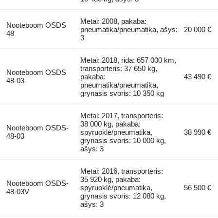
Metai: 2008, pakaba:
Nooteboom OSDS
pneumatika/pneumatika, ašys:
20 000 €
48
3
Metai: 2018, rida: 657 000 km,
transporteris: 37 650 kg,
Nooteboom OSDS
pakaba:
43 490 €
48-03
pneumatika/pneumatika,
grynasis svoris: 10 350 kg
Metai: 2017, transporteris:
38 000 kg, pakaba:
Nooteboom OSDS-
spyruoklė/pneumatika,
38 990 €
48-03
grynasis svoris: 10 000 kg,
ašys: 3
Metai: 2016, transporteris:
35 920 kg, pakaba:
Nooteboom OSDS-
spyruoklė/pneumatika,
56 500 €
48-03V
grynasis svoris: 12 080 kg,
ašys: 3