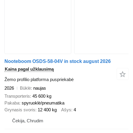
Nooteboom OSDS-58-04V in stock august 2026
Kaina pagal užklausimą
Žemo profilio platforma puspriekabė
2026
Būklė
naujas
Transporteris
45 600 kg
Pakaba
spyruoklė/pneumatika
Grynasis svoris
12 400 kg
Ašys
4
Čekija, Chrudim