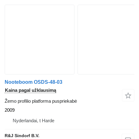
Nooteboom OSDS-48-03
Kaina pagal užklausimą
Žemo profilio platforma puspriekabė
2009
Nyderlandai, t Harde
R&J Sindorf B.V.