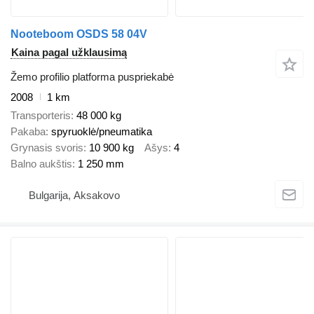
Nooteboom OSDS 58 04V
Kaina pagal užklausimą
Žemo profilio platforma puspriekabė
2008
1 km
Transporteris
48 000 kg
Pakaba
spyruoklė/pneumatika
Grynasis svoris
10 900 kg
Ašys
4
Balno aukštis
1 250 mm
Bulgarija, Aksakovo