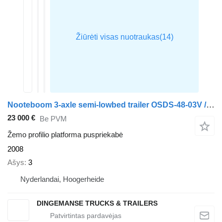
Nooteboom 3-axle semi-lowbed trailer OSDS-48-03V / ext. 15 m
23 000 €
Be PVM
Žemo profilio platforma puspriekabė
2008
Ašys
3
Nyderlandai, Hoogerheide
DINGEMANSE TRUCKS & TRAILERS