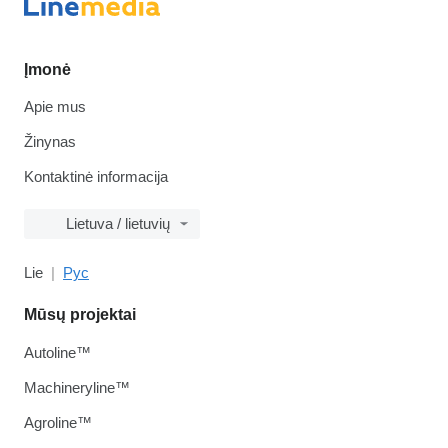
Įmonė
Apie mus
Žinynas
Kontaktinė informacija
Lietuva / lietuvių
Lie
Рус
Mūsų projektai
Autoline™
Machineryline™
Agroline™