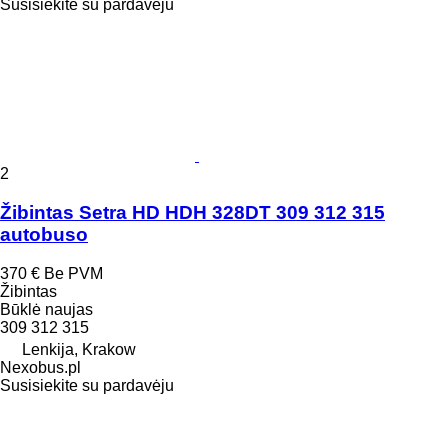
Susisiekite su pardavėju
2
Žibintas Setra HD HDH 328DT 309 312 315
autobuso
370 €
Be PVM
Žibintas
Būklė
naujas
309 312 315
Lenkija, Krakow
Nexobus.pl
Susisiekite su pardavėju