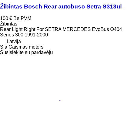
Žibintas Bosch Rear autobuso Setra S313ul
100 €
Be PVM
Žibintas
Rear Light Right For SETRA MERCEDES EvoBus O404
Series 300 1991-2000
Latvija
Sia Gaismas motors
Susisiekite su pardavėju