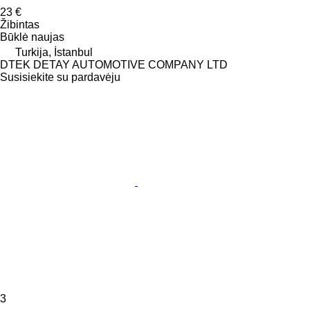
23 €
Žibintas
Būklė
naujas
Turkija, İstanbul
DTEK DETAY AUTOMOTIVE COMPANY LTD
Susisiekite su pardavėju
3