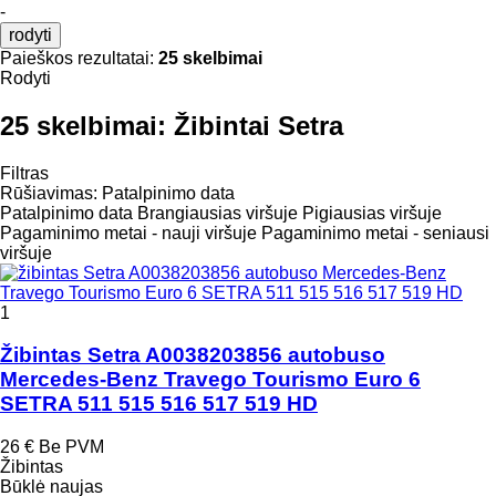
-
rodyti
Paieškos rezultatai:
25 skelbimai
Rodyti
25 skelbimai:
Žibintai Setra
Filtras
Rūšiavimas
:
Patalpinimo data
Patalpinimo data
Brangiausias viršuje
Pigiausias viršuje
Pagaminimo metai - nauji viršuje
Pagaminimo metai - seniausi
viršuje
1
Žibintas Setra A0038203856 autobuso
Mercedes-Benz Travego Tourismo Euro 6
SETRA 511 515 516 517 519 HD
26 €
Be PVM
Žibintas
Būklė
naujas