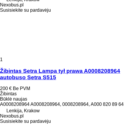
Nexobus.pl
Susisiekite su pardavėju
1
Žibintas Setra Lampa tył prawa A0008208964
autobuso Setra S515
200 €
Be PVM
Žibintas
Būklė
naujas
A0008208964 A0008208964, 0008208964, A000 820 89 64
Lenkija, Krakow
Nexobus.pl
Susisiekite su pardavėju