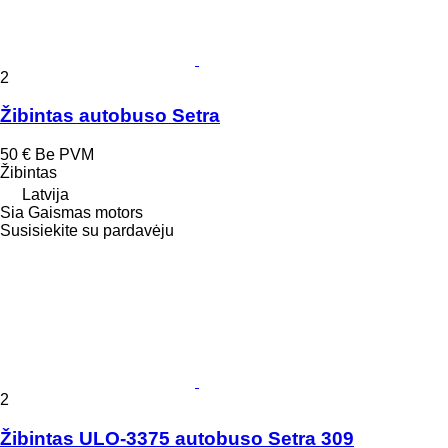
2
Žibintas autobuso Setra
50 €
Be PVM
Žibintas
Latvija
Sia Gaismas motors
Susisiekite su pardavėju
2
Žibintas ULO-3375 autobuso Setra 309