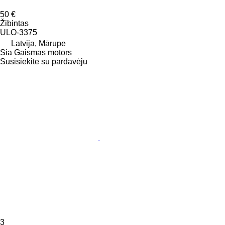
50 €
Žibintas
ULO-3375
Latvija, Mārupe
Sia Gaismas motors
Susisiekite su pardavėju
3