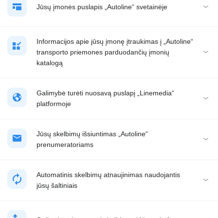
Jūsų įmonės puslapis „Autoline“ svetainėje
Informacijos apie jūsų įmonę įtraukimas į „Autoline“
transporto priemones parduodančių įmonių
katalogą
Galimybė turėti nuosavą puslapį „Linemedia“
platformoje
Jūsų skelbimų išsiuntimas „Autoline“
prenumeratoriams
Automatinis skelbimų atnaujinimas naudojantis
jūsų šaltiniais