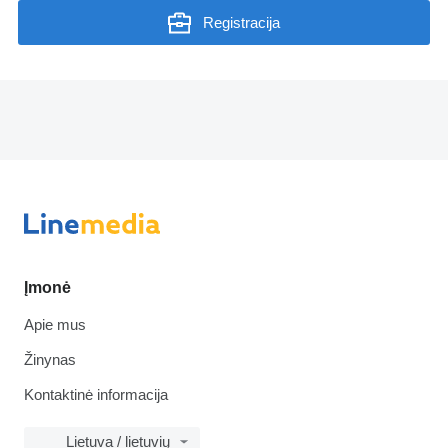
Registracija
Įmonė
Apie mus
Žinynas
Kontaktinė informacija
Lietuva / lietuvių