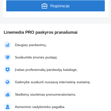
Registracija
Linemedia PRO paskyros pranašumai
Daugiau pardavimų;
Susikurkite įmonės puslapį;
Įrašas profesionalių pardavėjų kataloge;
Galimybė susikurti nuosavą internetinę svetainę;
Skelbimų siuntimas prenumeratoriams;
Asmeninio vadybininko pagalba.