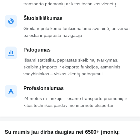
transporto priemonių ar kitos technikos vienetų
Šiuolaikiškumas
Greita ir pritaikomo funkcionalumo svetainė, universali
paieška ir paprasta navigacija
Patogumas
Išsami statistika, paprastas skelbimų tvarkymas,
skelbimų importo ir eksporto funkcijos, asmeninis
vadybininkas – viskas klientų patogumui
Profesionalumas
24 metus m. rinkoje – esame transporto priemonių ir
kitos technikos pardavimo internetu ekspertai
Su mumis jau dirba daugiau nei 6500+ įmonių: