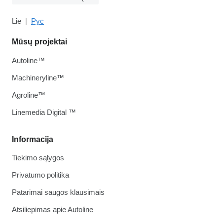
Lie
Рус
Mūsų projektai
Autoline™
Machineryline™
Agroline™
Linemedia Digital ™
Informacija
Tiekimo sąlygos
Privatumo politika
Patarimai saugos klausimais
Atsiliepimas apie Autoline