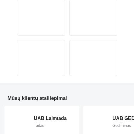
Mūsų klientų atsiliepimai
UAB Laimtada
UAB GED
Tadas
Gediminas