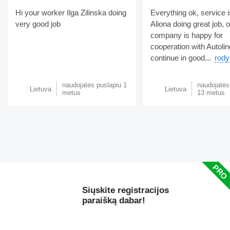
Hi your worker Ilga Zilinska doing
Everything ok, service i
very good job
Aliona doing great job, 
company is happy for
cooperation with Autolin
continue in good...
rody
naudojatės puslapiu 1
naudojatės
Lietuva
Lietuva
metus
13 metus
Siųskite registracijos
paraišką dabar!