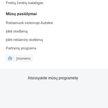
Prekių ženklų katalogas
Mūsų pasiūlymai
Reklamuoti sistemoje Autoline
Įdėti skelbimą
Įdėti reklaminį skelbimą
Partnerių programa
Įmonėms
Atsisiųskite mūsų programėlę