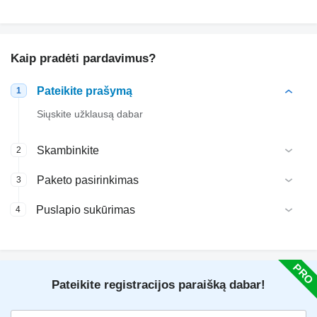
Kaip pradėti pardavimus?
Pateikite prašymą
1
Siųskite užklausą dabar
Skambinkite
2
Paketo pasirinkimas
3
Puslapio sukūrimas
4
Pateikite registracijos paraišką dabar!