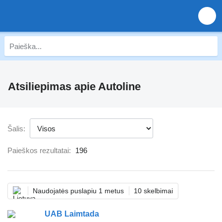
Atsiliepimas apie Autoline
Šalis:
Paieškos rezultatai:
196
Naudojatės puslapiu 1 metus
10 skelbimai
UAB Laimtada