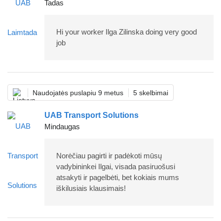
Tadas
Hi your worker Ilga Zilinska doing very good
job
Naudojatės puslapiu 9 metus
5 skelbimai
UAB Transport Solutions
Mindaugas
Norėčiau pagirti ir padėkoti mūsų
vadybininkei Ilgai, visada pasiruošusi
atsakyti ir pagelbėti, bet kokiais mums
iškilusiais klausimais!