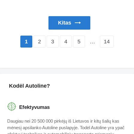
Kitas
2
3
4
5
…
14
1
Kodėl Autoline?
Efektyvumas
Daugiau nei 20 500 000 pirkėjų iš Lietuvos ir kitų šalių kas
mėnesį apsilanko Autoline puslapyje. Todėl Autoline yra ypač