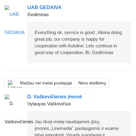
UAB GEDAIVA
Gediminas
Everything ok, service is good , Aliona doing
great job, our company is happy for
cooperation with Autoline. Lets continue in
good way of cooperation, Br, Gediminas
Mažiau nei metai puslapyje
Nėra skelbimų
D. Vaškevičienės įmonė
Vytauyas Vaškevičius
Jau dveji metai naudojamės jūsų
įmonės,,Linemedia'' paslaugomis ir esame
labai patenkinti. Visada mandagiai ir