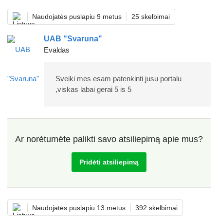
Naudojatės puslapiu 9 metus
25 skelbimai
UAB "Svaruna"
Evaldas
Sveiki mes esam patenkinti jusu portalu
,viskas labai gerai 5 is 5
Ar norėtumėte palikti savo atsiliepimą apie mus?
Pridėti atsiliepimą
Naudojatės puslapiu 13 metus
392 skelbimai