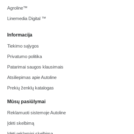
Agroline™
Linemedia Digital ™
Informacija
Tiekimo sąlygos
Privatumo politika
Patarimai saugos klausimais
Atsiliepimas apie Autoline
Prekių ženklų katalogas
Mūsų pasiūlymai
Reklamuoti sistemoje Autoline
Įdėti skelbimą
Įdėti reklaminį skelbimą