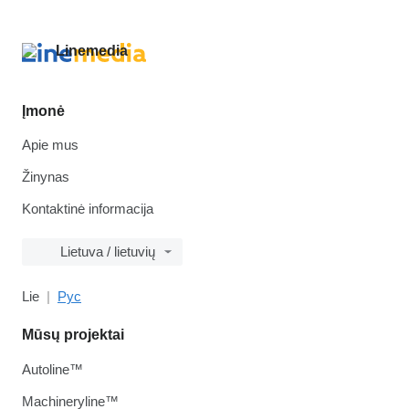
Įmonė
Apie mus
Žinynas
Kontaktinė informacija
Lietuva / lietuvių
Lie
Рус
Mūsų projektai
Autoline™
Machineryline™