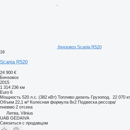
бензовоз Scania R520
16
Scania R520
24 900 €
Бензовоз
2015
1 314 236 км
Euro 6
Мощность
520 л.с. (382 кВт)
Топливо
дизель
Грузопод.
22 070 кг
Объем
22,1 м³
Колесная формула
8x2
Подвеска
рессора/
пневмо
2 отсека
Литва, Vilnius
UAB GEDAIVA
Связаться с продавцом