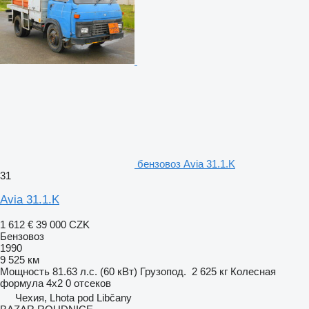
бензовоз Avia 31.1.K
31
Avia 31.1.K
1 612 €
39 000 CZK
Бензовоз
1990
9 525 км
Мощность
81.63 л.с. (60 кВт)
Грузопод.
2 625 кг
Колесная
формула
4x2
0 отсеков
Чехия, Lhota pod Libčany