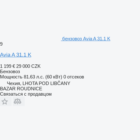
бензовоз Avia A 31.1 K
9
Avia A 31.1 K
1 199 €
29 000 CZK
Бензовоз
Мощность
81.63 л.с. (60 кВт)
0 отсеков
Чехия, LHOTA POD LIBČANY
BAZAR ROUDNICE
Связаться с продавцом