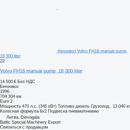
бензовоз Volvo FH16 manual pump,
18 300 liter
22
Volvo FH16 manual pump, 18 300 liter
14 500 €
Без НДС
Бензовоз
1996
704 304 км
Euro 2
Мощность
470 л.с. (345 кВт)
Топливо
дизель
Грузопод.
13 040 кг
Колесная формула
6x2
Подвеска
пневмо/пневмо
Литва, Dievogala
Baltic Special Machinery Export
Связаться с продавцом