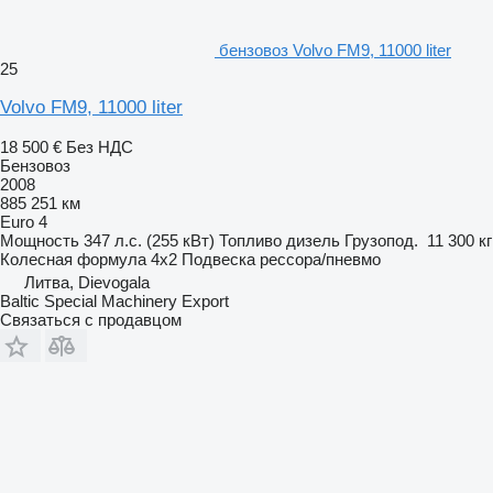
бензовоз Volvo FM9, 11000 liter
25
Volvo FM9, 11000 liter
18 500 €
Без НДС
Бензовоз
2008
885 251 км
Euro 4
Мощность
347 л.с. (255 кВт)
Топливо
дизель
Грузопод.
11 300 кг
Колесная формула
4x2
Подвеска
рессора/пневмо
Литва, Dievogala
Baltic Special Machinery Export
Связаться с продавцом