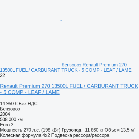
бензовоз Renault Premium 270
13500L FUEL / CARBURANT TRUCK - 5 COMP - LEAF / LAME
22
Renault Premium 270 13500L FUEL / CARBURANT TRUCK
- 5 COMP - LEAF / LAME
14 950 €
Без НДС
Бензовоз
2004
508 000 км
Euro 3
Мощность
270 л.с. (198 кВт)
Грузопод.
11 860 кг
Объем
13,5 м³
Колесная формула
4x2
Подвеска
рессора/рессора