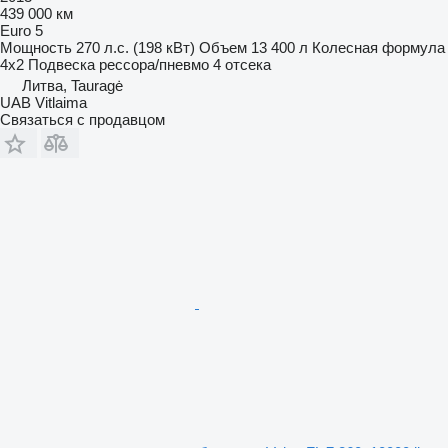
439 000 км
Euro 5
Мощность
270 л.с. (198 кВт)
Объем
13 400 л
Колесная формула
4x2
Подвеска
рессора/пневмо
4 отсека
Литва, Tauragė
UAB Vitlaima
Связаться с продавцом