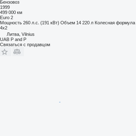
Бензовоз
1999
499 000 км
Euro 2
Мощность
260 л.с. (191 кВт)
Объем
14 220 л
Колесная формула
4x2
Литва, Vilnius
UAB P and P
Связаться с продавцом