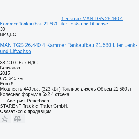
бензовоз MAN TGS 26.440 4
Kammer Tankaufbau 21.580 Liter Lenk- und Liftachse
30
ВИДЕО
MAN TGS 26.440 4 Kammer Tankaufbau 21.580 Liter Lenk-
und Liftachse
38 400 €
Без НДС
Бензовоз
2015
679 345 км
Euro 6
Мощность
440 л.с. (323 кВт)
Топливо
дизель
Объем
21 580 л
Колесная формула
6x2
4 отсека
Австрия, Peuerbach
STARENT Truck & Trailer GmbH.
Связаться с продавцом