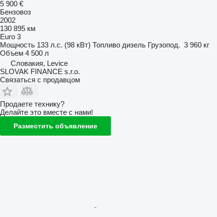
5 900 €
Бензовоз
2002
130 895 км
Euro 3
Мощность
133 л.с. (98 кВт)
Топливо
дизель
Грузопод.
3 960 кг
Объем
4 500 л
Словакия, Levice
SLOVAK FINANCE s.r.o.
Связаться с продавцом
Продаете технику?
Делайте это вместе с нами!
Разместить объявление