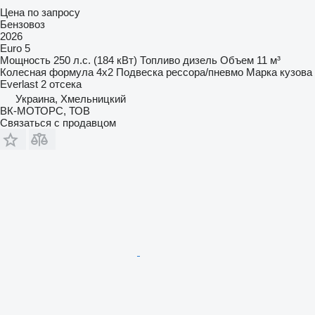
Цена по запросу
Бензовоз
2026
Euro 5
Мощность
250 л.с. (184 кВт)
Топливо
дизель
Объем
11 м³
Колесная формула
4x2
Подвеска
рессора/пневмо
Марка кузова
Everlast
2 отсека
Украина, Хмельницкий
ВК-МОТОРС, ТОВ
Связаться с продавцом