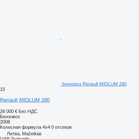
бензовоз Renault MIDLUM 280
15
Renault MIDLUM 280
26 000 €
Без НДС
Бензовоз
2008
Колесная формула
4x4
0 отсеков
Литва, Mažeikiai
UAB Techunity