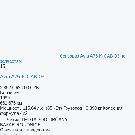
бензовоз Avia A75-K-CAB-03 по
запчастям
15
Avia A75-K-CAB-03
2 852 €
69 000 CZK
Бензовоз
1999
661 676 км
Мощность
115.64 л.с. (85 кВт)
Грузопод.
3 390 кг
Колесная
формула
4x2
Чехия, LHOTA POD LIBČANY
BAZAR ROUDNICE
Связаться с продавцом