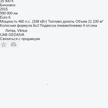
35 900 €
Бензовоз
2015
990 000 км
Euro 6
Мощность
460 л.с. (338 кВт)
Топливо
дизель
Объем
21 100 м³
Колесная формула
6x2
Подвеска
пневмо/пневмо
4 отсека
Литва, Vilnius
UAB GEDAIVA
Связаться с продавцом