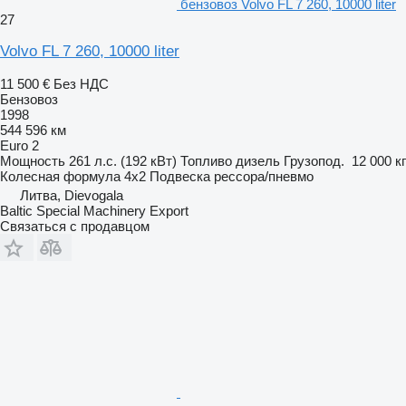
бензовоз Volvo FL 7 260, 10000 liter
27
Volvo FL 7 260, 10000 liter
11 500 €
Без НДС
Бензовоз
1998
544 596 км
Euro 2
Мощность
261 л.с. (192 кВт)
Топливо
дизель
Грузопод.
12 000 кг
Колесная формула
4x2
Подвеска
рессора/пневмо
Литва, Dievogala
Baltic Special Machinery Export
Связаться с продавцом