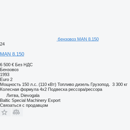
бензовоз MAN 8.150
24
MAN 8.150
6 500 €
Без НДС
Бензовоз
1993
Euro 2
Мощность
150 л.с. (110 кВт)
Топливо
дизель
Грузопод.
3 300 кг
Колесная формула
4x2
Подвеска
рессора/рессора
Литва, Dievogala
Baltic Special Machinery Export
Связаться с продавцом