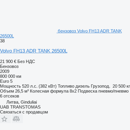
бензовоз Volvo FH13 ADR TANK
26500L
38
Volvo FH13 ADR TANK 26500L
21 900 €
Без НДС
Бензовоз
2009
800 000 км
Euro 5
Мощность
520 л.с. (382 кВт)
Топливо
дизель
Грузопод.
20 500 кг
Объем
26,5 м³
Колесная формула
8x2
Подвеска
пневмо/пневмо
6 отсеков
Литва, Ginduliai
UAB TRANSTOMAS
Связаться с продавцом