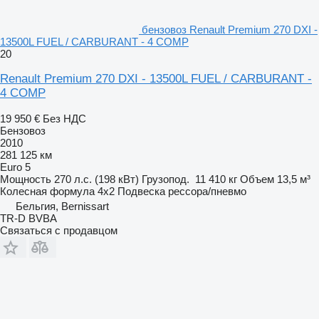
бензовоз Renault Premium 270 DXI -
13500L FUEL / CARBURANT - 4 COMP
20
Renault Premium 270 DXI - 13500L FUEL / CARBURANT -
4 COMP
19 950 €
Без НДС
Бензовоз
2010
281 125 км
Euro 5
Мощность
270 л.с. (198 кВт)
Грузопод.
11 410 кг
Объем
13,5 м³
Колесная формула
4x2
Подвеска
рессора/пневмо
Бельгия, Bernissart
TR-D BVBA
Связаться с продавцом