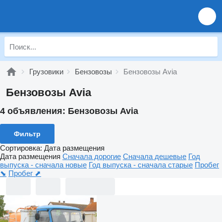
Грузовики
Бензовозы
Бензовозы Avia
Бензовозы Avia
4 объявления:
Бензовозы Avia
Фильтр
Сортировка
:
Дата размещения
Дата размещения
Сначала дорогие
Сначала дешевые
Год
выпуска - сначала новые
Год выпуска - сначала старые
Пробег
⬊
Пробег ⬈