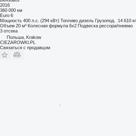
2016
360 000 км
Euro 6
Мощность
400 л.с. (294 кВт)
Топливо
дизель
Грузопод.
14 610 кг
Объем
20 м³
Колесная формула
6x2
Подвеска
рессора/пневмо
3 отсека
Польша, Krakow
CIEZAROWKI.PL
Связаться с продавцом