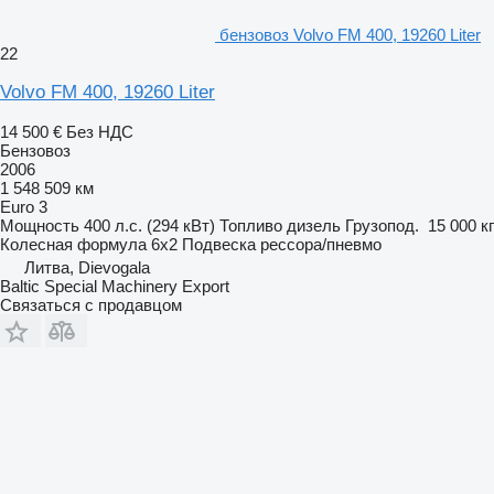
бензовоз Volvo FM 400, 19260 Liter
22
Volvo FM 400, 19260 Liter
14 500 €
Без НДС
Бензовоз
2006
1 548 509 км
Euro 3
Мощность
400 л.с. (294 кВт)
Топливо
дизель
Грузопод.
15 000 кг
Колесная формула
6x2
Подвеска
рессора/пневмо
Литва, Dievogala
Baltic Special Machinery Export
Связаться с продавцом