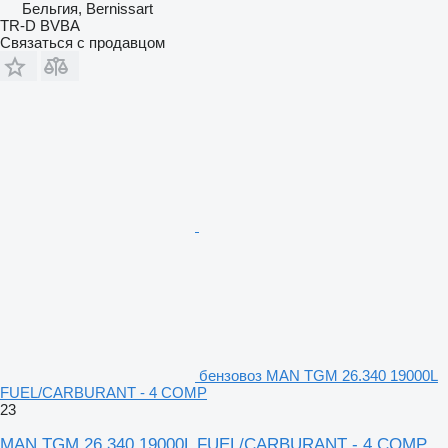
Бельгия, Bernissart
TR-D BVBA
Связаться с продавцом
бензовоз MAN TGM 26.340 19000L
FUEL/CARBURANT - 4 COMP
23
MAN TGM 26.340 19000L FUEL/CARBURANT - 4 COMP