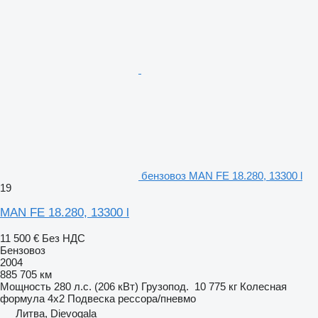
бензовоз MAN FE 18.280, 13300 l
19
MAN FE 18.280, 13300 l
11 500 €
Без НДС
Бензовоз
2004
885 705 км
Мощность
280 л.с. (206 кВт)
Грузопод.
10 775 кг
Колесная
формула
4x2
Подвеска
рессора/пневмо
Литва, Dievogala