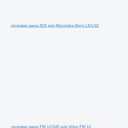
грузовая шина 809 для Mercedes-Benz LK/LN2
грузовая шина FM 12/340 для Volvo FM 12