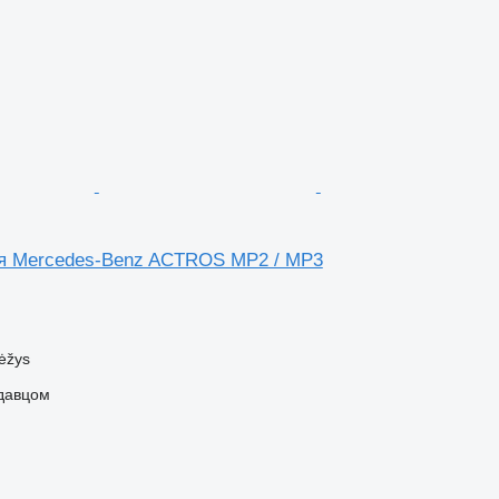
для Mercedes-Benz ACTROS MP2 / MP3
ėžys
одавцом