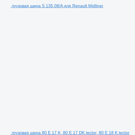
грузовая шина S 135.08/A для Renault Midliner
грузовая шина 80 E 17 K, 80 E 17 DK tector, 80 E 18 K tector