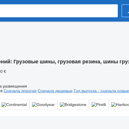
ений:
Грузовые шины, грузовая резина, шины гр
00 €
а размещения
ия
Сначала дорогие
Сначала дешевые
Год выпуска - сначала новые