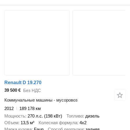
Renault D 19.270
39 500 €
Без НДС
Коммунальные машины - мусоровоз
2012
189 178 км
Мощность
270 л.с. (198 кВт)
Топливо
дизель
Объем
13,5 м³
Колесная формула
4x2
Марка кузова
Faun
Способ разгрузки
задняя