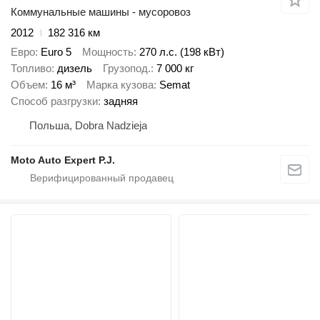
Коммунальные машины - мусоровоз
2012
182 316 км
Евро
Euro 5
Мощность
270 л.с. (198 кВт)
Топливо
дизель
Грузопод.
7 000 кг
Объем
16 м³
Марка кузова
Semat
Способ разгрузки
задняя
Польша, Dobra Nadzieja
Moto Auto Expert P.J.