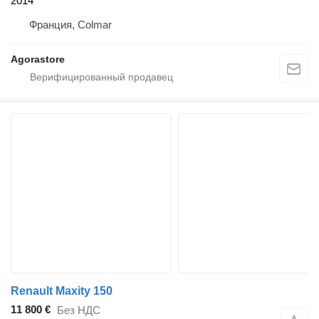
2014
Франция, Colmar
Agorastore
Renault Maxity 150
11 800 €
Без НДС