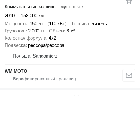
Коммунальные машины - мусоровоз
2010
158 000 км
Мощность
150 л.с. (110 кВт)
Топливо
дизель
Грузопод.
2 000 кг
Объем
6 м³
Колесная формула
4x2
Подвеска
рессора/рессора
Польша, Sandomierz
WM MOTO