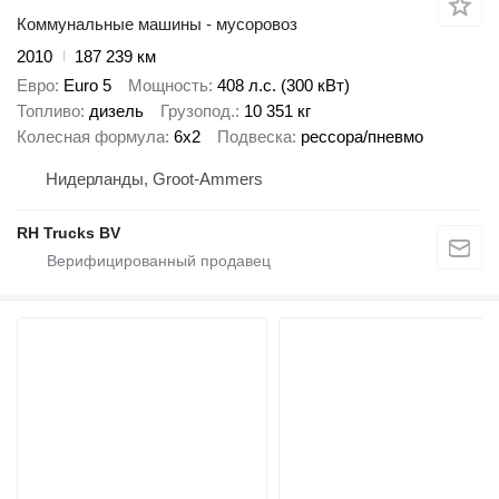
Коммунальные машины - мусоровоз
2010
187 239 км
Евро
Euro 5
Мощность
408 л.с. (300 кВт)
Топливо
дизель
Грузопод.
10 351 кг
Колесная формула
6x2
Подвеска
рессора/пневмо
Нидерланды, Groot-Ammers
RH Trucks BV