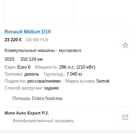
Renault Midlum D19
23 220 €
100 000 PLN
Коммунальные машины - мусоровоз
2015
310 124 км
Евро
Euro 6
Мощность
286 л.с. (210 кВт)
Топливо
дизель
Грузопод.
7 045 кг
Подвеска
рессора/пневмо
Марка кузова
Semat
Способ разгрузки
задняя
Польша, Dobra Nadzieja
Moto Auto Expert P.J.