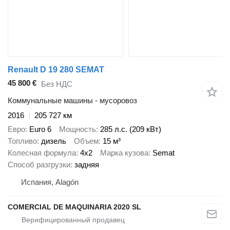
Renault D 19 280 SEMAT
45 800 €
Без НДС
Коммунальные машины - мусоровоз
2016
205 727 км
Евро
Euro 6
Мощность
285 л.с. (209 кВт)
Топливо
дизель
Объем
15 м³
Колесная формула
4x2
Марка кузова
Semat
Способ разгрузки
задняя
Испания, Alagón
COMERCIAL DE MAQUINARIA 2020 SL