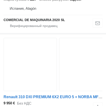
Испания, Alagón
COMERCIAL DE MAQUINARIA 2020 SL
Renault 310 DXI PREMIUM 6X2 EURO 5 + NORBA MF 300 14, 0/7 m³
9 950 €
Без НДС