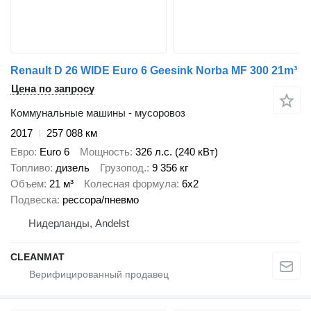
Renault D 26 WIDE Euro 6 Geesink Norba MF 300 21m³
Цена по запросу
Коммунальные машины - мусоровоз
2017
257 088 км
Евро
Euro 6
Мощность
326 л.с. (240 кВт)
Топливо
дизель
Грузопод.
9 356 кг
Объем
21 м³
Колесная формула
6x2
Подвеска
рессора/пневмо
Нидерланды, Andelst
CLEANMAT