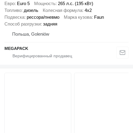
Евро
Euro 5
Мощность
265 л.с. (195 кВт)
Топливо
дизель
Колесная формула
4x2
Подвеска
рессора/пневмо
Марка кузова
Faun
Способ разгрузки
задняя
Польша, Goleniów
MEGAPACK