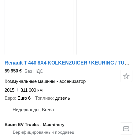
Renault T 440 8X4 KOLKENZUIGER / KEURING / TUV / BELGIUM TRUCK
59 950 €
Без НДС
Коммунальные машины - ассенизатор
2015
311 000 км
Евро
Euro 6
Топливо
дизель
Нидерланды, Breda
Baum BV Trucks - Machinery