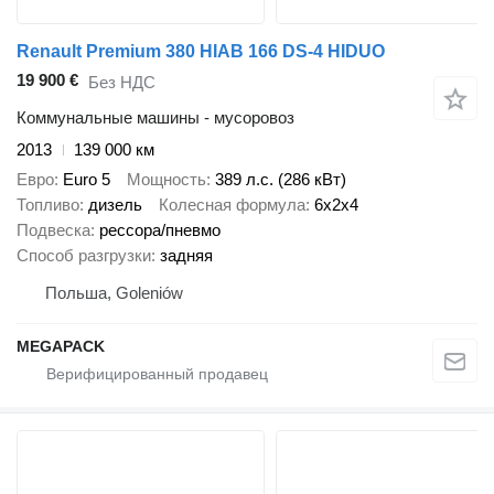
Renault Premium 380 HIAB 166 DS-4 HIDUO
19 900 €
Без НДС
Коммунальные машины - мусоровоз
2013
139 000 км
Евро
Euro 5
Мощность
389 л.с. (286 кВт)
Топливо
дизель
Колесная формула
6x2x4
Подвеска
рессора/пневмо
Способ разгрузки
задняя
Польша, Goleniów
MEGAPACK