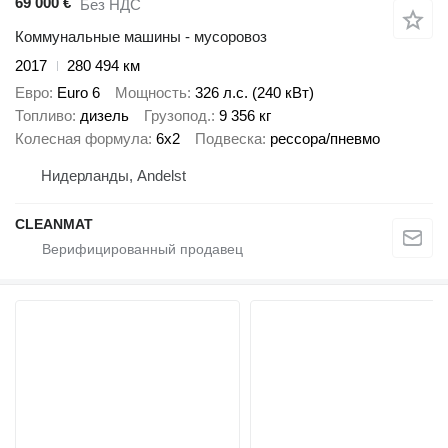
69 000 €
Без НДС
Коммунальные машины - мусоровоз
2017
280 494 км
Евро
Euro 6
Мощность
326 л.с. (240 кВт)
Топливо
дизель
Грузопод.
9 356 кг
Колесная формула
6x2
Подвеска
рессора/пневмо
Нидерланды, Andelst
CLEANMAT