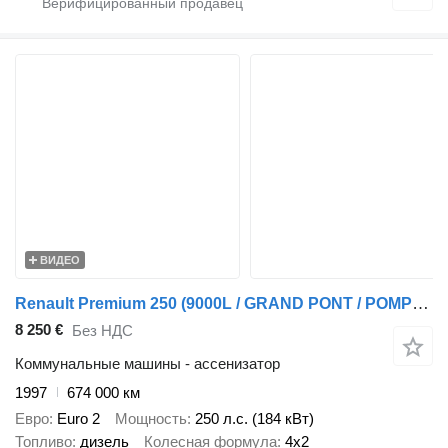
ВИДЕО
Renault Premium 250 (9000L / GRAND PONT / POMPE MANUELLE / BOITE MANUELL
8 250 €
Без НДС
Коммунальные машины - ассенизатор
1997
674 000 км
Евро
Euro 2
Мощность
250 л.с. (184 кВт)
Топливо
дизель
Колесная формула
4x2