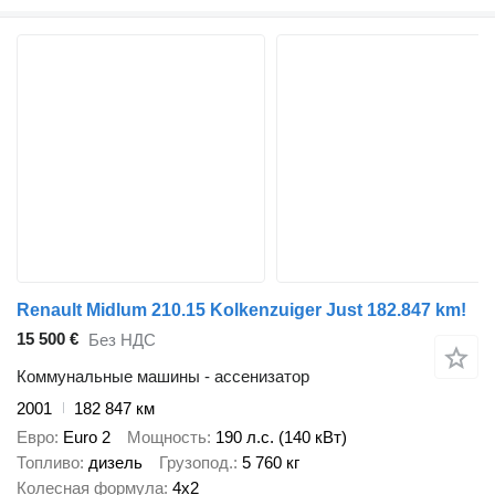
Renault Midlum 210.15 Kolkenzuiger Just 182.847 km!
15 500 €
Без НДС
Коммунальные машины - ассенизатор
2001
182 847 км
Евро
Euro 2
Мощность
190 л.с. (140 кВт)
Топливо
дизель
Грузопод.
5 760 кг
Колесная формула
4x2