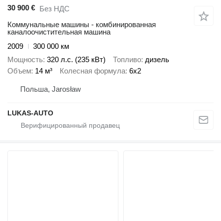
30 900 €
Без НДС
Коммунальные машины - комбинированная
каналоочистительная машина
2009
300 000 км
Мощность
320 л.с. (235 кВт)
Топливо
дизель
Объем
14 м³
Колесная формула
6x2
Польша, Jarosław
LUKAS-AUTO