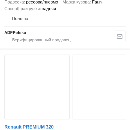
Подвеска
рессора/пневмо
Марка кузова
Faun
Способ разгрузки
задняя
Польша
ADFPolska
Renault PREMIUM 320