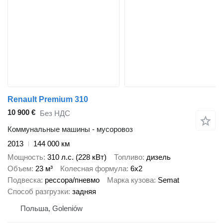
Renault Premium 310
10 900 €
Без НДС
Коммунальные машины - мусоровоз
2013
144 000 км
Мощность
310 л.с. (228 кВт)
Топливо
дизель
Объем
23 м³
Колесная формула
6x2
Подвеска
рессора/пневмо
Марка кузова
Semat
Способ разгрузки
задняя
Польша, Goleniów