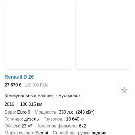
Renault D 26
27 870 €
120 000 PLN
Коммунальные машины - мусоровоз
2016
106 015 км
Евро
Euro 6
Мощность
330 л.с. (243 кВт)
Топливо
дизель
Грузопод.
10 640 кг
Объем
23 м³
Колесная формула
6x2
Марка кузова
Semat
Способ разгрузки
задняя