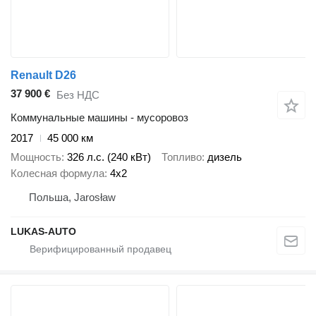
Renault D26
37 900 €
Без НДС
Коммунальные машины - мусоровоз
2017
45 000 км
Мощность
326 л.с. (240 кВт)
Топливо
дизель
Колесная формула
4x2
Польша, Jarosław
LUKAS-AUTO