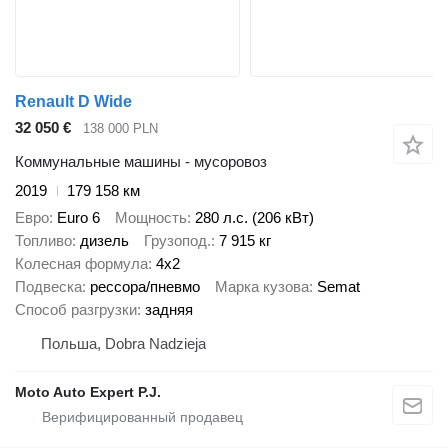
Renault D Wide
32 050 €
138 000 PLN
Коммунальные машины - мусоровоз
2019
179 158 км
Евро
Euro 6
Мощность
280 л.с. (206 кВт)
Топливо
дизель
Грузопод.
7 915 кг
Колесная формула
4x2
Подвеска
рессора/пневмо
Марка кузова
Semat
Способ разгрузки
задняя
Польша, Dobra Nadzieja
Moto Auto Expert P.J.