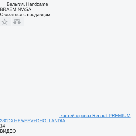
Бельгия, Handzame
BRAEM NV/SA
Связаться с продавцом
контейнеровоз Renault PREMIUM
380DXI+E5/EEV+DHOLLANDIA
14
ВИДЕО