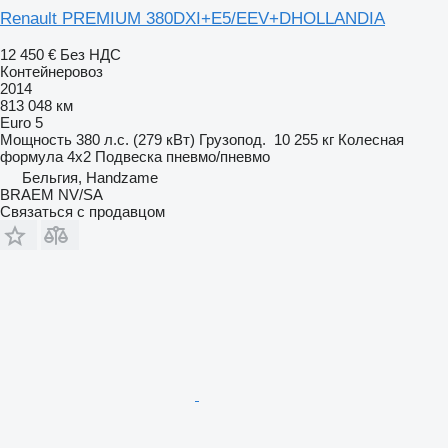
Renault PREMIUM 380DXI+E5/EEV+DHOLLANDIA
12 450 €
Без НДС
Контейнеровоз
2014
813 048 км
Euro 5
Мощность
380 л.с. (279 кВт)
Грузопод.
10 255 кг
Колесная
формула
4x2
Подвеска
пневмо/пневмо
Бельгия, Handzame
BRAEM NV/SA
Связаться с продавцом