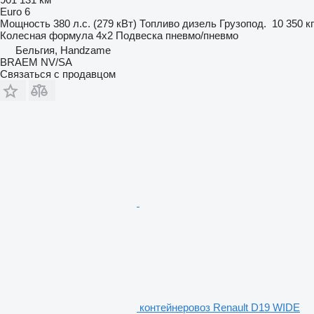
Euro 6
Мощность
380 л.с. (279 кВт)
Топливо
дизель
Грузопод.
10 350 кг
Колесная формула
4x2
Подвеска
пневмо/пневмо
Бельгия, Handzame
BRAEM NV/SA
Связаться с продавцом
контейнеровоз Renault D19 WIDE