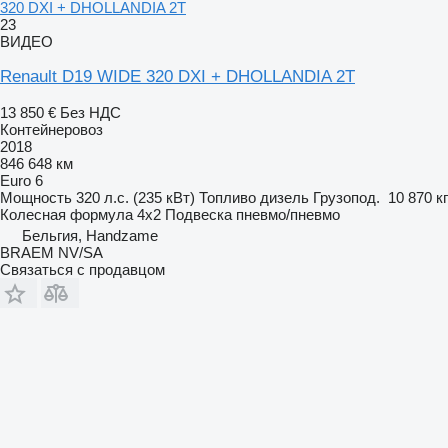
320 DXI + DHOLLANDIA 2T
23
ВИДЕО
Renault D19 WIDE 320 DXI + DHOLLANDIA 2T
13 850 €
Без НДС
Контейнеровоз
2018
846 648 км
Euro 6
Мощность
320 л.с. (235 кВт)
Топливо
дизель
Грузопод.
10 870 кг
Колесная формула
4x2
Подвеска
пневмо/пневмо
Бельгия, Handzame
BRAEM NV/SA
Связаться с продавцом