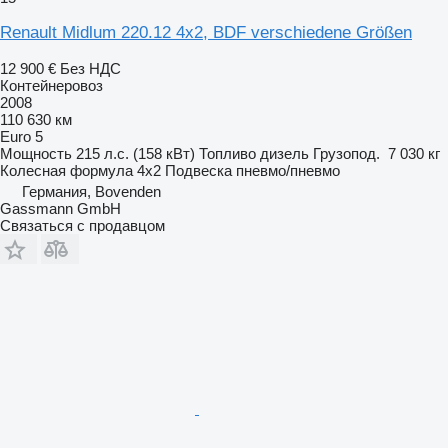
Renault Midlum 220.12 4x2, BDF verschiedene Größen
12 900 €
Без НДС
Контейнеровоз
2008
110 630 км
Euro 5
Мощность
215 л.с. (158 кВт)
Топливо
дизель
Грузопод.
7 030 кг
Колесная формула
4x2
Подвеска
пневмо/пневмо
Германия, Bovenden
Gassmann GmbH
Связаться с продавцом