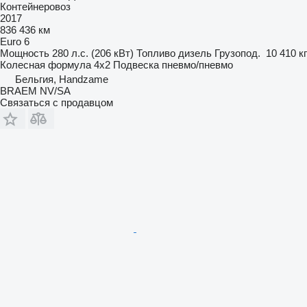
Контейнеровоз
2017
836 436 км
Euro 6
Мощность
280 л.с. (206 кВт)
Топливо
дизель
Грузопод.
10 410 кг
Колесная формула
4x2
Подвеска
пневмо/пневмо
Бельгия, Handzame
BRAEM NV/SA
Связаться с продавцом