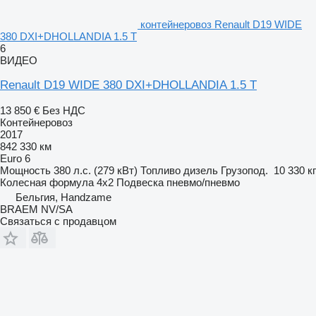
контейнеровоз Renault D19 WIDE
380 DXI+DHOLLANDIA 1.5 T
6
ВИДЕО
Renault D19 WIDE 380 DXI+DHOLLANDIA 1.5 T
13 850 €
Без НДС
Контейнеровоз
2017
842 330 км
Euro 6
Мощность
380 л.с. (279 кВт)
Топливо
дизель
Грузопод.
10 330 кг
Колесная формула
4x2
Подвеска
пневмо/пневмо
Бельгия, Handzame
BRAEM NV/SA
Связаться с продавцом