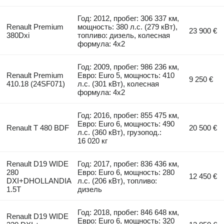
Год: 2012, пробег: 306 337 км,
Renault Premium
мощность: 380 л.с. (279 кВт),
23 900 €
380Dxi
топливо: дизель, колесная
формула: 4x2
Год: 2009, пробег: 986 236 км,
Renault Premium
Евро: Euro 5, мощность: 410
9 250 €
410.18 (24SF071)
л.с. (301 кВт), колесная
формула: 4x2
Год: 2016, пробег: 855 475 км,
Евро: Euro 6, мощность: 490
Renault T 480 BDF
20 500 €
л.с. (360 кВт), грузопод.:
16 020 кг
Renault D19 WIDE
Год: 2017, пробег: 836 436 км,
280
Евро: Euro 6, мощность: 280
12 450 €
DXI+DHOLLANDIA
л.с. (206 кВт), топливо:
1.5T
дизель
Год: 2018, пробег: 846 648 км,
Renault D19 WIDE
Евро: Euro 6, мощность: 320