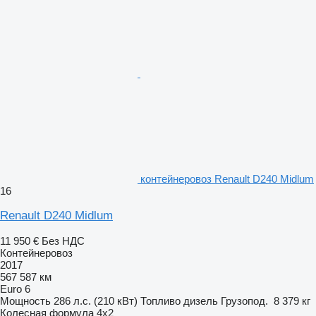
контейнеровоз Renault D240 Midlum
16
Renault D240 Midlum
11 950 €
Без НДС
Контейнеровоз
2017
567 587 км
Euro 6
Мощность
286 л.с. (210 кВт)
Топливо
дизель
Грузопод.
8 379 кг
Колесная формула
4x2