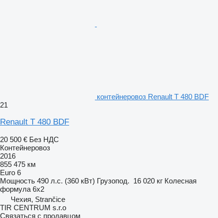
контейнеровоз Renault T 480 BDF
21
Renault T 480 BDF
20 500 €
Без НДС
Контейнеровоз
2016
855 475 км
Euro 6
Мощность
490 л.с. (360 кВт)
Грузопод.
16 020 кг
Колесная
формула
6x2
Чехия, Strančice
TIR CENTRUM s.r.o
Связаться с продавцом