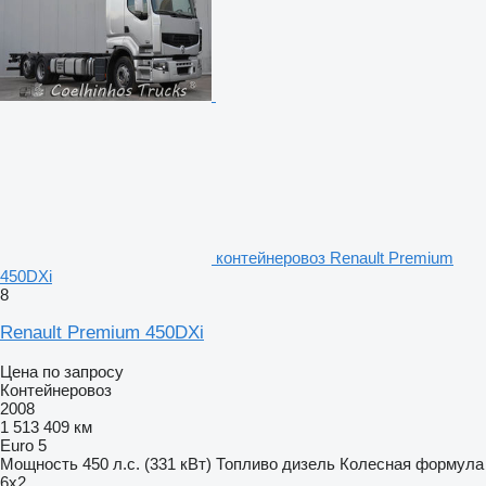
контейнеровоз Renault Premium
450DXi
8
Renault Premium 450DXi
Цена по запросу
Контейнеровоз
2008
1 513 409 км
Euro 5
Мощность
450 л.с. (331 кВт)
Топливо
дизель
Колесная формула
6x2