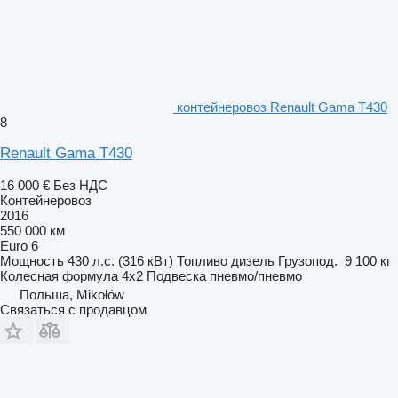
контейнеровоз Renault Gama T430
8
Renault Gama T430
16 000 €
Без НДС
Контейнеровоз
2016
550 000 км
Euro 6
Мощность
430 л.с. (316 кВт)
Топливо
дизель
Грузопод.
9 100 кг
Колесная формула
4x2
Подвеска
пневмо/пневмо
Польша, Mikołów
Связаться с продавцом