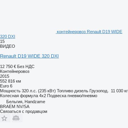
контейнеровоз Renault D19 WIDE
320 DXI
15
ВИДЕО
Renault D19 WIDE 320 DXI
12 750 €
Без НДС
Контейнеровоз
2015
552 816 км
Euro 6
Мощность
320 л.с. (235 кВт)
Топливо
дизель
Грузопод.
11 030 кг
Колесная формула
4x2
Подвеска
пневмо/пневмо
Бельгия, Handzame
BRAEM NV/SA
Связаться с продавцом