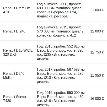
Год выпуска: 2008, пробег:
Renault Premium
690 000 км, топливо: дизель,
22 000 €
410
колесная формула: 6x4,
подвеска: рессора
Год выпуска: 2019, пробег:
Renault D 240
570 000 км, топливо: дизель,
12 000 €
колесная формула: 4x2
Год: 2015, пробег: 552 816 км,
Renault D19 WIDE
Евро: Euro 6, мощность: 320
12 750 €
320 DXI
л.с. (235 кВт), топливо:
дизель
Год: 2017, пробег: 567 587 км,
Renault D240
Евро: Euro 6, мощность: 286
11 950 €
Midlum
л.с. (210 кВт), топливо:
дизель
Год: 2016, пробег: 550 000 км,
Renault Gama
Евро: Euro 6, мощность: 430
16 000 €
T430
л.с. (316 кВт), топливо:
дизель