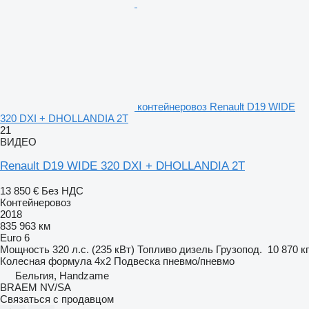
контейнеровоз Renault D19 WIDE
320 DXI + DHOLLANDIA 2T
21
ВИДЕО
Renault D19 WIDE 320 DXI + DHOLLANDIA 2T
13 850 €
Без НДС
Контейнеровоз
2018
835 963 км
Euro 6
Мощность
320 л.с. (235 кВт)
Топливо
дизель
Грузопод.
10 870 кг
Колесная формула
4x2
Подвеска
пневмо/пневмо
Бельгия, Handzame
BRAEM NV/SA
Связаться с продавцом