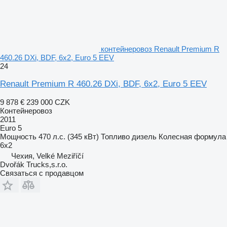
контейнеровоз Renault Premium R
460.26 DXi, BDF, 6x2, Euro 5 EEV
24
Renault Premium R 460.26 DXi, BDF, 6x2, Euro 5 EEV
9 878 €
239 000 CZK
Контейнеровоз
2011
Euro 5
Мощность
470 л.с. (345 кВт)
Топливо
дизель
Колесная формула
6x2
Чехия, Velké Meziříčí
Dvořák Trucks,s.r.o.
Связаться с продавцом