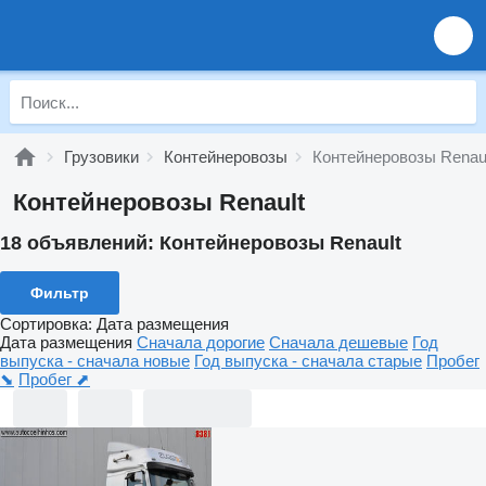
Грузовики
Контейнеровозы
Контейнеровозы Renau
Контейнеровозы Renault
18 объявлений:
Контейнеровозы Renault
Фильтр
Сортировка
:
Дата размещения
Дата размещения
Сначала дорогие
Сначала дешевые
Год
выпуска - сначала новые
Год выпуска - сначала старые
Пробег
⬊
Пробег ⬈