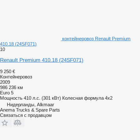
контейнеровоз Renault Premium
410.18 (24SF071)
10
Renault Premium 410.18 (24SF071)
9 250 €
Контейнеровоз
2009
986 236 км
Euro 5
Мощность
410 л.с. (301 кВт)
Колесная формула
4x2
Нидерланды, Alkmaar
Anema Trucks & Spare Parts
Связаться с продавцом