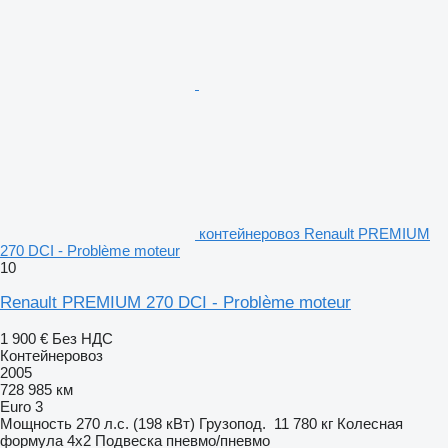
контейнеровоз Renault PREMIUM
270 DCI - Problème moteur
10
Renault PREMIUM 270 DCI - Problème moteur
1 900 €
Без НДС
Контейнеровоз
2005
728 985 км
Euro 3
Мощность
270 л.с. (198 кВт)
Грузопод.
11 780 кг
Колесная
формула
4x2
Подвеска
пневмо/пневмо