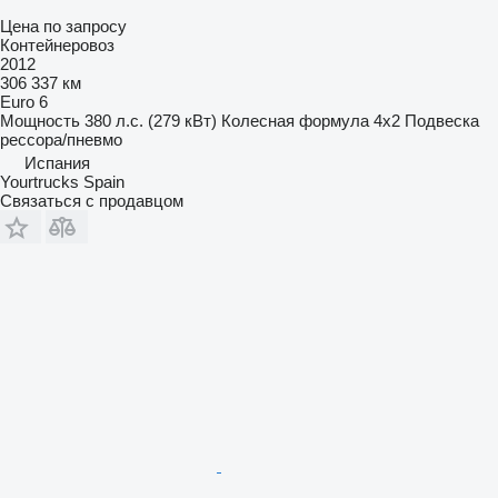
Цена по запросу
Контейнеровоз
2012
306 337 км
Euro 6
Мощность
380 л.с. (279 кВт)
Колесная формула
4x2
Подвеска
рессора/пневмо
Испания
Yourtrucks Spain
Связаться с продавцом