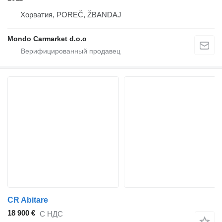
Хорватия, POREČ, ŽBANDAJ
Mondo Carmarket d.o.o
CR Abitare
18 900 €
С НДС