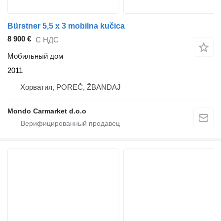
Bürstner 5,5 x 3 mobilna kučica
8 900 €
С НДС
Мобильный дом
2011
Хорватия, POREČ, ŽBANDAJ
Mondo Carmarket d.o.o