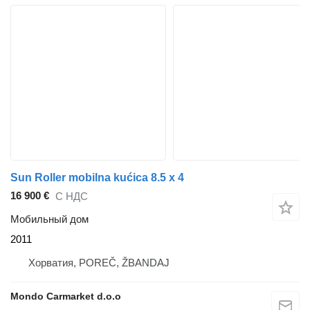
Sun Roller mobilna kućica 8.5 x 4
16 900 €
С НДС
Мобильный дом
2011
Хорватия, POREČ, ŽBANDAJ
Mondo Carmarket d.o.o