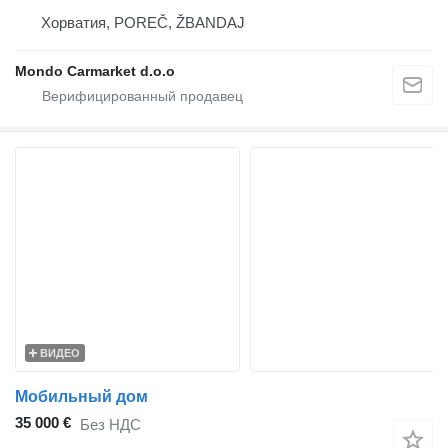
Хорватия, POREČ, ŽBANDAJ
Mondo Carmarket d.o.o
ВИДЕО
Мобильный дом
35 000 €
Без НДС