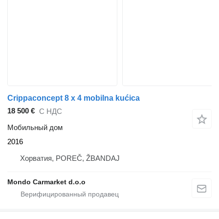
Crippaconcept 8 x 4 mobilna kućica
18 500 €
С НДС
Мобильный дом
2016
Хорватия, POREČ, ŽBANDAJ
Mondo Carmarket d.o.o