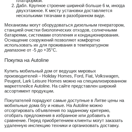
платформой.
Дабл. Крупное строение шириной больше 6 м, иногда
двухэтажное. К месту установки доставляется
несколькими тягачами в разобранном виде.
Механизмы могут оборудоваться дизельным генератором,
станцией очистки биологических отходов, солнечными
батареями, системами отопления и кондиционирования.
Оснащение сооружений позволяют комфортно
использовать их для проживания в температурном
диапазоне от -5 до +35°С.
Покупка на Autoline
Купить мобильный дом от ведущих мировых
производителей – Holiday Homes, Ford, Fiat, Volkswagen,
Peugeot, Lark Leisure Homes можно на специализированном
маркетплейсе Autoline. На сайте представлен широкий
ассортимент продукции.
Покупателей порадуют самые доступные в Литве цены на
мобильные дома б/у и новые. На Autoline можно
отсортировать объявления по заданному критерию,
отобрать предложения в избранное или добавить в
сравнение. Перед приобретением клиенты могут заказать
удаленную инспекцию техники и организовать доставку.