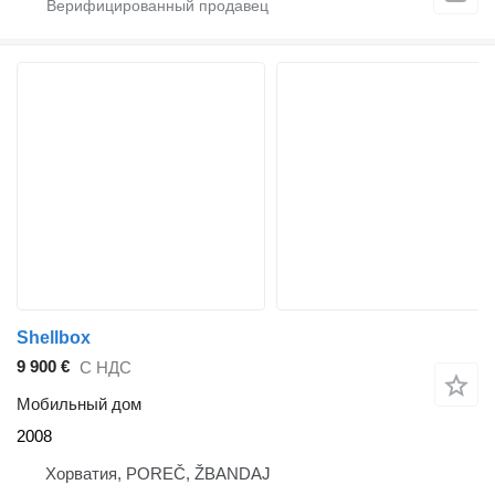
Shellbox
9 900 €
С НДС
Мобильный дом
2008
Хорватия, POREČ, ŽBANDAJ