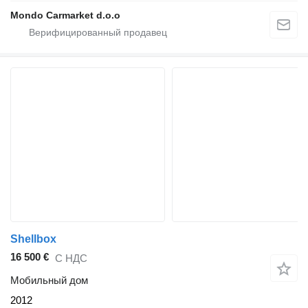
Mondo Carmarket d.o.o
Shellbox
16 500 €
С НДС
Мобильный дом
2012