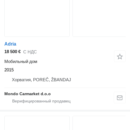
Adria
18 500 €
С НДС
Мобильный дом
2015
Хорватия, POREČ, ŽBANDAJ
Mondo Carmarket d.o.o