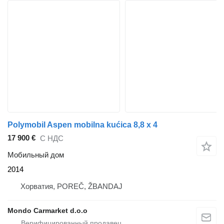
Polymobil Aspen mobilna kućica 8,8 x 4
17 900 €
С НДС
Мобильный дом
2014
Хорватия, POREČ, ŽBANDAJ
Mondo Carmarket d.o.o