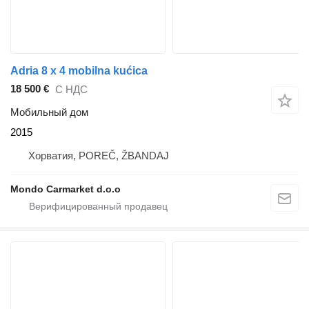
Adria 8 x 4 mobilna kućica
18 500 €
С НДС
Мобильный дом
2015
Хорватия, POREČ, ŽBANDAJ
Mondo Carmarket d.o.o