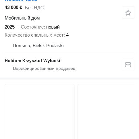
43 000 €
Без НДС
Мобильный дом
2025
Состояние
новый
Количество спальных мест
4
Польша, Bielsk Podlaski
Holdom Krzysztof Wyłucki