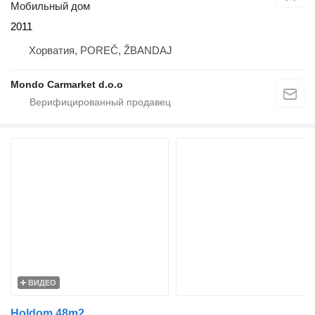
Мобильный дом
2011
Хорватия, POREČ, ŽBANDAJ
Mondo Carmarket d.o.o
ВИДЕО
Holdom 48m2