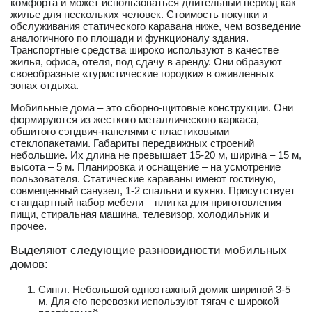
комфорта и может использоваться длительный период как
жилье для нескольких человек. Стоимость покупки и
обслуживания статического каравана ниже, чем возведение
аналогичного по площади и функционалу здания.
Транспортные средства широко используют в качестве
жилья, офиса, отеля, под сдачу в аренду. Они образуют
своеобразные «туристические городки» в оживленных
зонах отдыха.
Мобильные дома – это сборно-щитовые конструкции. Они
формируются из жесткого металлического каркаса,
обшитого сэндвич-панелями с пластиковыми
стеклопакетами. Габариты передвижных строений
небольшие. Их длина не превышает 15-20 м, ширина – 15 м,
высота – 5 м. Планировка и оснащение – на усмотрение
пользователя. Статические караваны имеют гостиную,
совмещенный санузел, 1-2 спальни и кухню. Присутствует
стандартный набор мебели – плитка для приготовления
пищи, стиральная машина, телевизор, холодильник и
прочее.
Выделяют следующие разновидности мобильных
домов:
Сингл. Небольшой одноэтажный домик шириной 3-5
м. Для его перевозки используют тягач с широкой