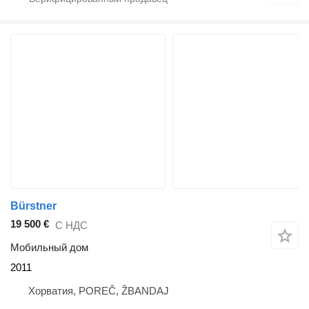
Bürstner
19 500 €
С НДС
Мобильный дом
2011
Хорватия, POREČ, ŽBANDAJ