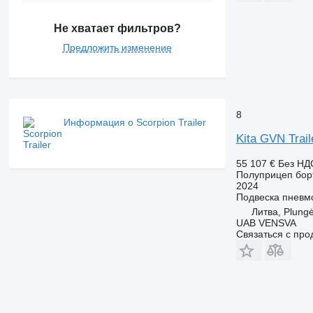
Не хватает фильтров?
Предложить изменение
8
Информация о Scorpion Trailer
Kita GVN Trai
55 107 €
Без НД
Полуприцеп бор
2024
Подвеска
пневм
Литва, Plung
UAB VENSVA
Связаться с пр