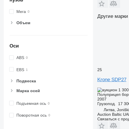
Мега
Другие марки
Объем
Оси
ABS
EBS
25
Krone SDP27
Подвеска
1 300
Марка осей
Полуприцеп бор
2007
Подъемная ось
Грузопод.
17 30
Литва, Jonišk
Auction Baltic U
Поворотная ось
Связаться с пр