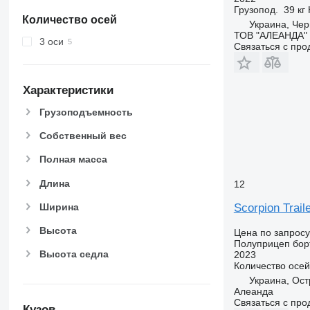
Грузопод.
39 кг
Количество осей
Украина, Чер
ТОВ "АЛЕАНДА"
3 оси
Связаться с пр
Характеристики
Грузоподъемность
Собственный вес
Полная масса
Длина
12
Ширина
Scorpion Trai
Высота
Цена по запросу
Полуприцеп бор
Высота седла
2023
Количество осей
Украина, Ос
Алеанда
Связаться с пр
Кузов