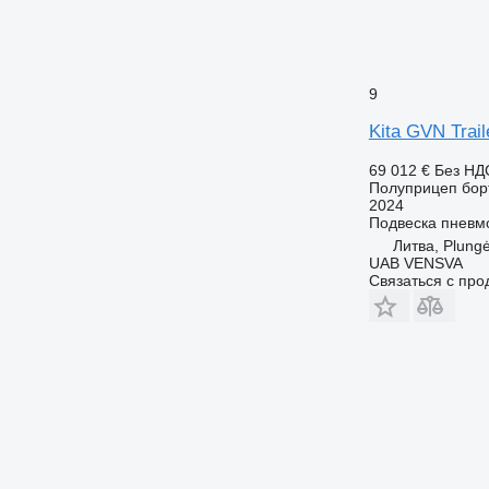
9
Kita GVN Trai
69 012 €
Без НД
Полуприцеп бор
2024
Подвеска
пневм
Литва, Plung
UAB VENSVA
Связаться с пр