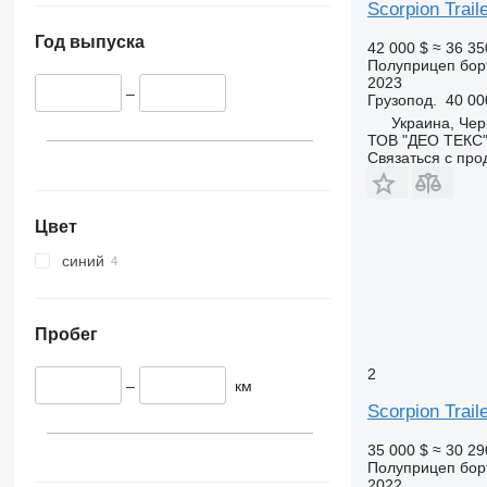
Scorpion Trai
Год выпуска
42 000 $
≈ 36 35
Полуприцеп бор
2023
–
Грузопод.
40 00
Украина, Чер
ТОВ "ДЕО ТЕКС
Связаться с пр
Цвет
синий
Пробег
2
–
км
Scorpion Tra
35 000 $
≈ 30 29
Полуприцеп бор
2022