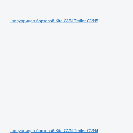
полуприцеп бортовой Kita GVN Trailer GVN5
полуприцеп бортовой Kita GVN Trailer GVN4