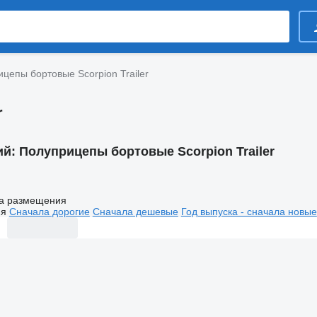
цепы бортовые Scorpion Trailer
r
ий:
Полуприцепы бортовые Scorpion Trailer
а размещения
ия
Сначала дорогие
Сначала дешевые
Год выпуска - сначала новые