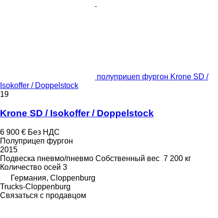
полуприцеп фургон Krone SD /
Isokoffer / Doppelstock
19
Krone SD / Isokoffer / Doppelstock
6 900 €
Без НДС
Полуприцеп фургон
2015
Подвеска
пневмо/пневмо
Собственный вес
7 200 кг
Количество осей
3
Германия, Cloppenburg
Trucks-Cloppenburg
Связаться с продавцом