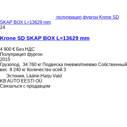
полуприцеп фургон Krone SD
SKAP BOX L=13629 mm
24
Krone SD SKAP BOX L=13629 mm
4 900 €
Без НДС
Полуприцеп фургон
2015
Грузопод.
34 760 кг
Подвеска
пневмо/пневмо
Собственный
вес
8 240 кг
Количество осей
3
Эстония, Lääne-Harju Vald
KB AUTO EESTI OÜ
Связаться с продавцом