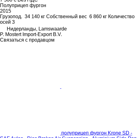
Полуприцеп фургон
2015
Грузопод.
34 140 кг
Собственный вес
6 860 кг
Количество
осей
3
Нидерланды, Lamswaarde
P. Mostert Import-Export B.V.
Связаться с продавцом
полуприцеп фургон Krone SD -