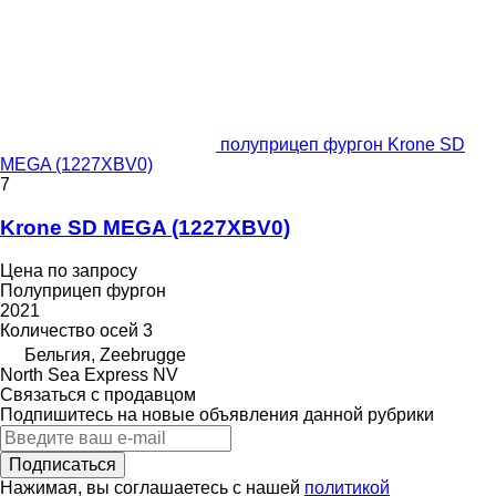
полуприцеп фургон Krone SD
MEGA (1227XBV0)
7
Krone SD MEGA (1227XBV0)
Цена по запросу
Полуприцеп фургон
2021
Количество осей
3
Бельгия, Zeebrugge
North Sea Express NV
Связаться с продавцом
Подпишитесь на новые объявления данной рубрики
Подписаться
Нажимая, вы соглашаетесь с нашей
политикой