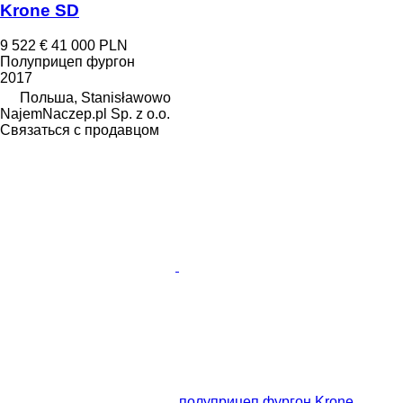
Krone SD
9 522 €
41 000 PLN
Полуприцеп фургон
2017
Польша, Stanisławowo
NajemNaczep.pl Sp. z o.o.
Связаться с продавцом
полуприцеп фургон Krone