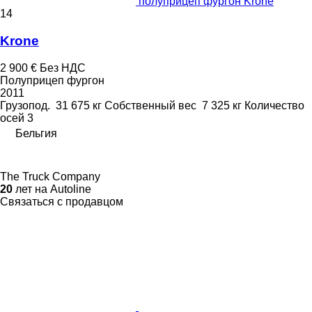
полуприцеп фургон Krone
14
Krone
2 900 €
Без НДС
Полуприцеп фургон
2011
Грузопод.
31 675 кг
Собственный вес
7 325 кг
Количество
осей
3
Бельгия
The Truck Company
20
лет на Autoline
Связаться с продавцом