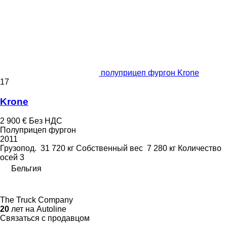
полуприцеп фургон Krone
17
Krone
2 900 €
Без НДС
Полуприцеп фургон
2011
Грузопод.
31 720 кг
Собственный вес
7 280 кг
Количество
осей
3
Бельгия
The Truck Company
20
лет на Autoline
Связаться с продавцом