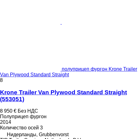
полуприцеп фургон Krone Trailer
Van Plywood Standard Straight
8
Krone Trailer Van Plywood Standard Straight
(553051)
8 950 €
Без НДС
Полуприцеп фургон
2014
Количество осей
3
Нидерланды, Grubbenvorst