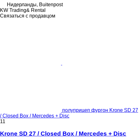
Нидерланды, Buitenpost
KW Trading& Rental
Связаться с продавцом
полуприцеп фургон Krone SD 27
/ Closed Box / Mercedes + Disc
11
Krone SD 27 / Closed Box / Mercedes + Disc