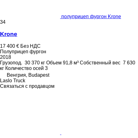
полуприцеп фургон Krone
34
Krone
17 400 €
Без НДС
Полуприцеп фургон
2018
Грузопод.
30 370 кг
Объем
91,8 м³
Собственный вес
7 630
кг
Количество осей
3
Венгрия, Budapest
Laslo Truck
Связаться с продавцом