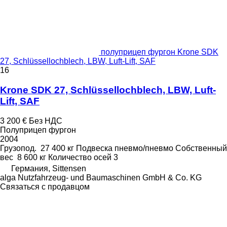
полуприцеп фургон Krone SDK
27, Schlüssellochblech, LBW, Luft-Lift, SAF
16
Krone SDK 27, Schlüssellochblech, LBW, Luft-
Lift, SAF
3 200 €
Без НДС
Полуприцеп фургон
2004
Грузопод.
27 400 кг
Подвеска
пневмо/пневмо
Собственный
вес
8 600 кг
Количество осей
3
Германия, Sittensen
alga Nutzfahrzeug- und Baumaschinen GmbH & Co. KG
Связаться с продавцом