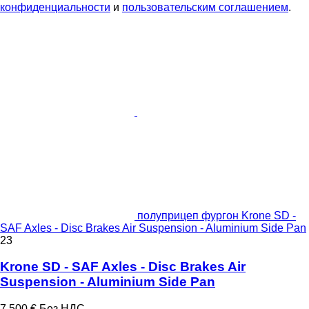
конфиденциальности
и
пользовательским соглашением
.
полуприцеп фургон Krone SD -
SAF Axles - Disc Brakes Air Suspension - Aluminium Side Pan
23
Krone SD - SAF Axles - Disc Brakes Air
Suspension - Aluminium Side Pan
7 500 €
Без НДС