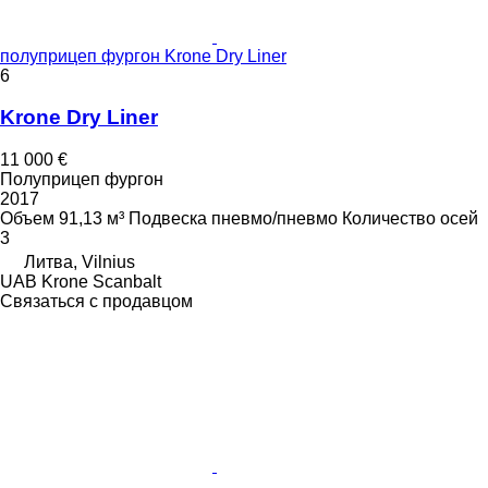
полуприцеп фургон Krone Dry Liner
6
Krone Dry Liner
11 000 €
Полуприцеп фургон
2017
Объем
91,13 м³
Подвеска
пневмо/пневмо
Количество осей
3
Литва, Vilnius
UAB Krone Scanbalt
Связаться с продавцом