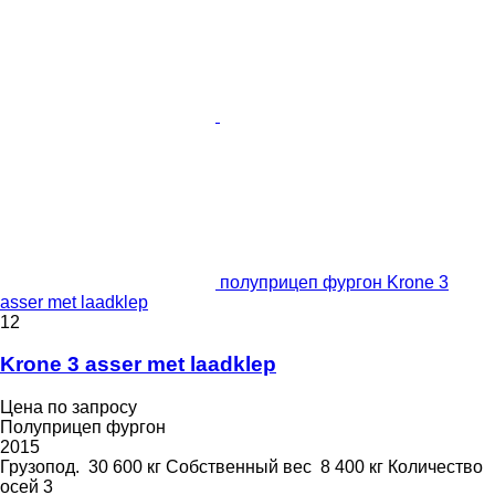
полуприцеп фургон Krone 3
asser met laadklep
12
Krone 3 asser met laadklep
Цена по запросу
Полуприцеп фургон
2015
Грузопод.
30 600 кг
Собственный вес
8 400 кг
Количество
осей
3