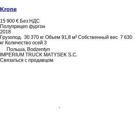
Krone
15 900 €
Без НДС
Полуприцеп фургон
2018
Грузопод.
30 370 кг
Объем
91,8 м³
Собственный вес
7 630
кг
Количество осей
3
Польша, Bodzentyn
IMPERIUM TRUCK MATYSEK S.C.
Связаться с продавцом