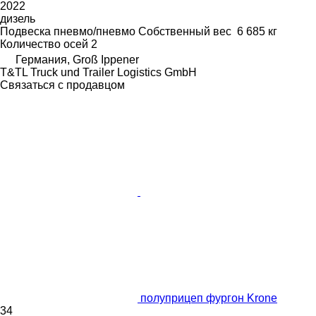
2022
дизель
Подвеска
пневмо/пневмо
Собственный вес
6 685 кг
Количество осей
2
Германия, Groß Ippener
T&TL Truck und Trailer Logistics GmbH
Связаться с продавцом
полуприцеп фургон Krone
34