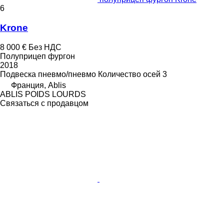
6
Krone
8 000 €
Без НДС
Полуприцеп фургон
2018
Подвеска
пневмо/пневмо
Количество осей
3
Франция, Ablis
ABLIS POIDS LOURDS
Связаться с продавцом