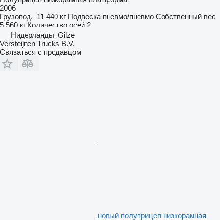
2006
Грузопод.
11 440 кг
Подвеска
пневмо/пневмо
Собственный вес
5 560 кг
Количество осей
2
Нидерланды, Gilze
Versteijnen Trucks B.V.
Связаться с продавцом
новый полуприцеп низкорамная