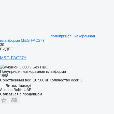
полуприцеп низкорамная
платформа M&G FAC27Y
30
ВИДЕО
M&G FAC27Y
5 000 €
Без НДС
Полуприцеп низкорамная платформа
1998
Собственный вес
10 580 кг
Количество осей
3
Литва, Tauragė
Auction Baltic UAB
Связаться с продавцом