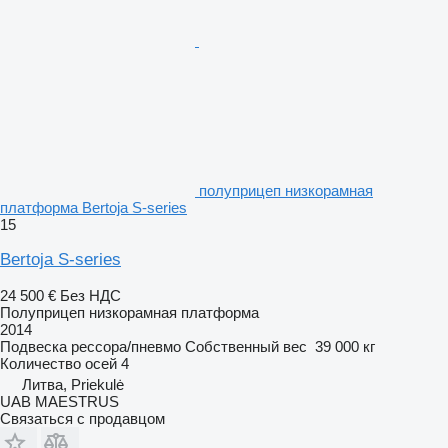
полуприцеп низкорамная
платформа Bertoja S-series
15
Bertoja S-series
24 500 €
Без НДС
Полуприцеп низкорамная платформа
2014
Подвеска
рессора/пневмо
Собственный вес
39 000 кг
Количество осей
4
Литва, Priekulė
UAB MAESTRUS
Связаться с продавцом