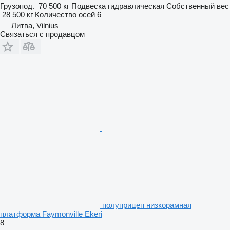
Грузопод.
70 500 кг
Подвеска
гидравлическая
Собственный вес
28 500 кг
Количество осей
6
Литва, Vilnius
Связаться с продавцом
полуприцеп низкорамная
платформа Faymonville Ekeri
8