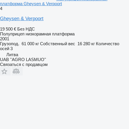
платформа Gheysen & Verpoort
4
Gheysen & Verpoort
19 500 €
Без НДС
Полуприцеп низкорамная платформа
2001
Грузопод.
61 000 кг
Собственный вес
16 280 кг
Количество
осей
3
Литва
UAB ''AGRO LASMUO''
Связаться с продавцом