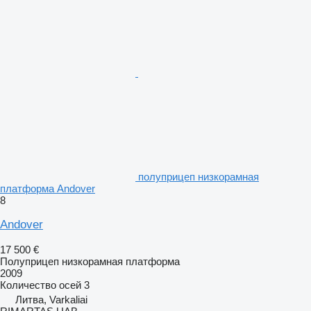
полуприцеп низкорамная
платформа Andover
8
Andover
17 500 €
Полуприцеп низкорамная платформа
2009
Количество осей
3
Литва, Varkaliai