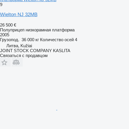
9
Wielton NJ 32MB
26 500 €
Полуприцеп низкорамная платформа
2005
Грузопод.
36 000 кг
Количество осей
4
Литва, Kužiai
JOINT STOCK COMPANY KASLITA
Связаться с продавцом