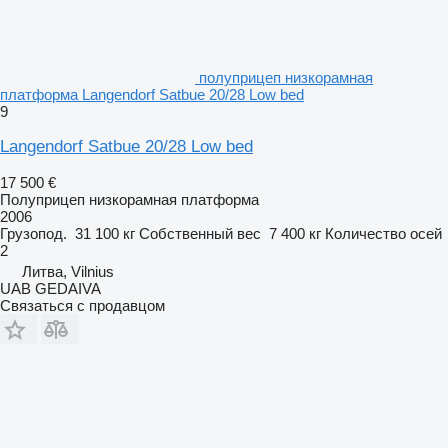
полуприцеп низкорамная
платформа Langendorf Satbue 20/28 Low bed
9
Langendorf Satbue 20/28 Low bed
17 500 €
Полуприцеп низкорамная платформа
2006
Грузопод.
31 100 кг
Собственный вес
7 400 кг
Количество осей
2
Литва, Vilnius
UAB GEDAIVA
Связаться с продавцом