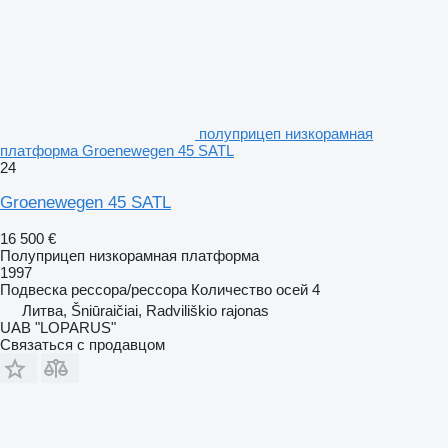
полуприцеп низкорамная
платформа Groenewegen 45 SATL
24
Groenewegen 45 SATL
16 500 €
Полуприцеп низкорамная платформа
1997
Подвеска
рессора/рессора
Количество осей
4
Литва, Šniūraičiai, Radviliškio rajonas
UAB "LOPARUS"
Связаться с продавцом