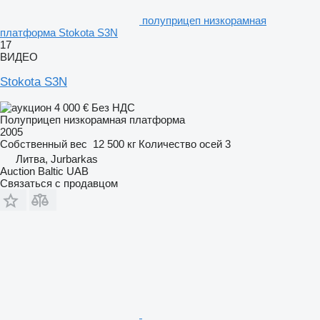
полуприцеп низкорамная
платформа Stokota S3N
17
ВИДЕО
Stokota S3N
4 000 €
Без НДС
Полуприцеп низкорамная платформа
2005
Собственный вес
12 500 кг
Количество осей
3
Литва, Jurbarkas
Auction Baltic UAB
Связаться с продавцом