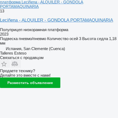
платформа Leciñena - ALQUILER - GONDOLA
PORTAMAQUINARIA
13
Leciñena - ALQUILER - GONDOLA PORTAMAQUINARIA
Полуприцеп низкорамная платформа
2023
Подвеска
пневмо/пневмо
Количество осей
3
Высота седла
1,18
мм
Испания, San Clemente (Cuenca)
Talleres Esteso
Связаться с продавцом
Продаете технику?
Делайте это вместе с нами!
Разместить объявление