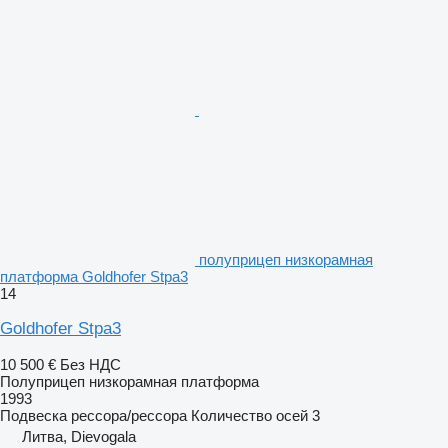
полуприцеп низкорамная
платформа Goldhofer Stpa3
14
Goldhofer Stpa3
10 500 €
Без НДС
Полуприцеп низкорамная платформа
1993
Подвеска
рессора/рессора
Количество осей
3
Литва, Dievogala