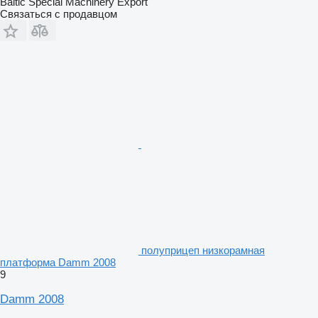
Baltic Special Machinery Export
Связаться с продавцом
полуприцеп низкорамная
платформа Damm 2008
9
Damm 2008