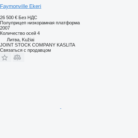
Faymonville Ekeri
26 500 €
Без НДС
Полуприцеп низкорамная платформа
2007
Количество осей
4
Литва, Kužiai
JOINT STOCK COMPANY KASLITA
Связаться с продавцом