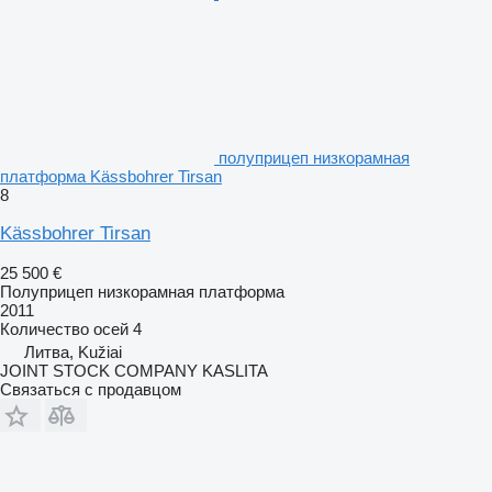
полуприцеп низкорамная
платформа Kässbohrer Tirsan
8
Kässbohrer Tirsan
25 500 €
Полуприцеп низкорамная платформа
2011
Количество осей
4
Литва, Kužiai
JOINT STOCK COMPANY KASLITA
Связаться с продавцом