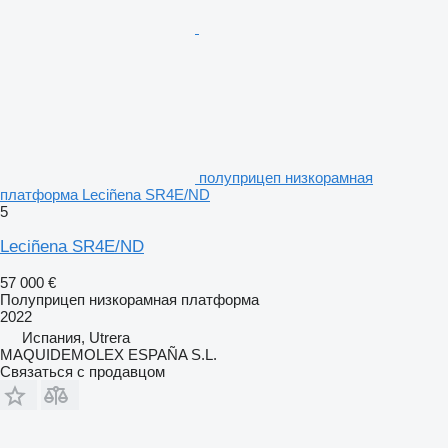
полуприцеп низкорамная
платформа Leciñena SR4E/ND
5
Leciñena SR4E/ND
57 000 €
Полуприцеп низкорамная платформа
2022
Испания, Utrera
MAQUIDEMOLEX ESPAÑA S.L.
Связаться с продавцом