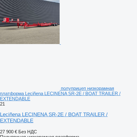
полуприцеп низкорамная
платформа Leciñena LECINENA SR-2E / BOAT TRAILER /
EXTENDABLE
21
Leciñena LECINENA SR-2E / BOAT TRAILER /
EXTENDABLE
27 900 €
Без НДС
Полуприцеп низкорамная платформа