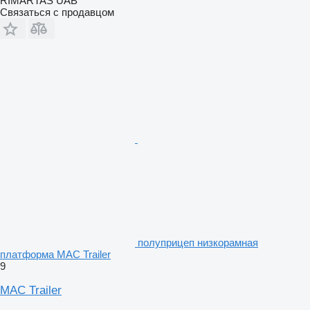
RIMARTAS UAB
Связаться с продавцом
полуприцеп низкорамная
платформа MAC Trailer
9
MAC Trailer