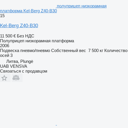
полуприцеп низкорамная
платформа Kel-Berg Z40-B30
15
Kel-Berg Z40-B30
11 500 €
Без НДС
Полуприцеп низкорамная платформа
2006
Подвеска
пневмо/пневмо
Собственный вес
7 500 кг
Количество
осей
3
Литва, Plungė
UAB VENSVA
Связаться с продавцом