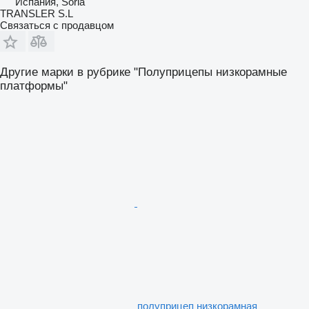
Испания, Soria
TRANSLER S.L
Связаться с продавцом
Другие марки в рубрике "Полуприцепы низкорамные
платформы"
полуприцеп низкорамная