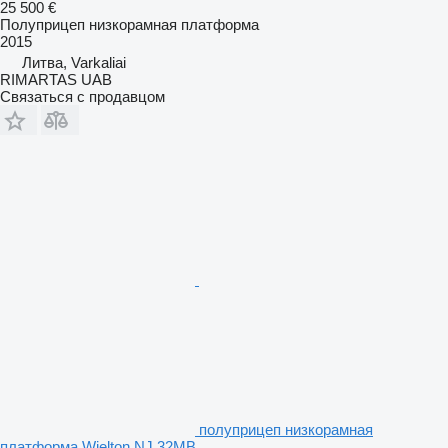
25 500 €
Полуприцеп низкорамная платформа
2015
Литва, Varkaliai
RIMARTAS UAB
Связаться с продавцом
полуприцеп низкорамная
платформа Wielton NJ 32MB