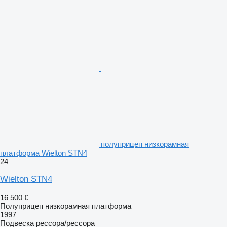
полуприцеп низкорамная
платформа Wielton STN4
24
Wielton STN4
16 500 €
Полуприцеп низкорамная платформа
1997
Подвеска
рессора/рессора