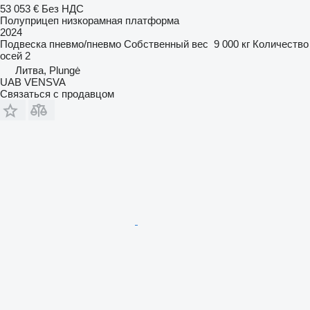
53 053 €
Без НДС
Полуприцеп низкорамная платформа
2024
Подвеска
пневмо/пневмо
Собственный вес
9 000 кг
Количество
осей
2
Литва, Plungė
UAB VENSVA
Связаться с продавцом