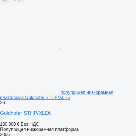
полуприцеп низкорамная
платформа Goldhofer STHP/XLE6
26
Goldhofer STHP/XLE6
130 000 €
Без НДС
Полуприцеп низкорамная платформа
2006