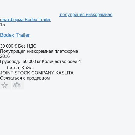
полуприцеп низкорамная
платформа Bodex Trailer
15
Bodex Trailer
39 000 €
Без НДС
Полуприцеп низкорамная платформа
2016
Грузопод.
50 000 кг
Количество осей
4
Литва, Kužiai
JOINT STOCK COMPANY KASLITA
Связаться с продавцом