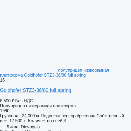
полуприцеп низкорамная
платформа Goldhofer STZ3-36/80 full spring
16
Goldhofer STZ3-36/80 full spring
8 500 €
Без НДС
Полуприцеп низкорамная платформа
1990
Грузопод.
24 000 кг
Подвеска
рессора/рессора
Собственный
вес
17 500 кг
Количество осей
3
Литва, Dievogala