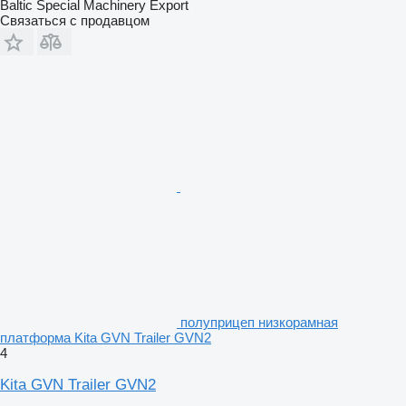
Baltic Special Machinery Export
Связаться с продавцом
полуприцеп низкорамная
платформа Kita GVN Trailer GVN2
4
Kita GVN Trailer GVN2