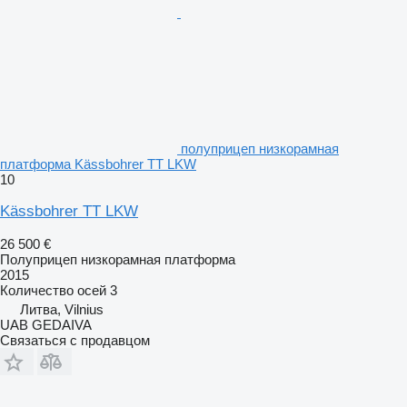
полуприцеп низкорамная
платформа Kässbohrer TT LKW
10
Kässbohrer TT LKW
26 500 €
Полуприцеп низкорамная платформа
2015
Количество осей
3
Литва, Vilnius
UAB GEDAIVA
Связаться с продавцом