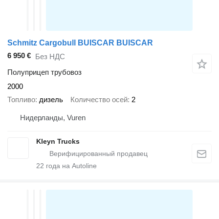
Schmitz Cargobull BUISCAR BUISCAR
6 950 €
Без НДС
Полуприцеп трубовоз
2000
Топливо
дизель
Количество осей
2
Нидерланды, Vuren
Kleyn Trucks
22
года на Autoline