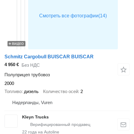
ВИДЕО
Schmitz Cargobull BUISCAR BUISCAR
4 950 €
Без НДС
Полуприцеп трубовоз
2000
Топливо
дизель
Количество осей
2
Нидерланды, Vuren
Kleyn Trucks
22
года на Autoline