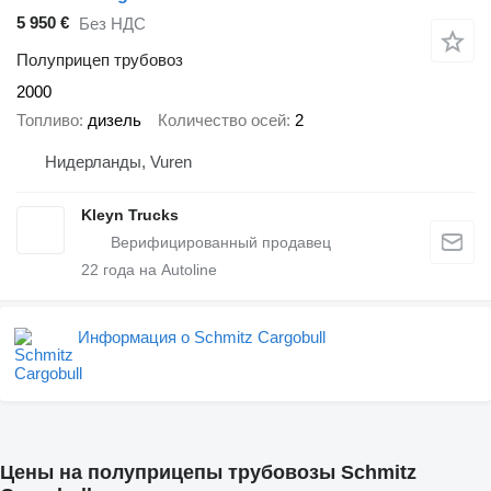
5 950 €
Без НДС
Полуприцеп трубовоз
2000
Топливо
дизель
Количество осей
2
Нидерланды, Vuren
Kleyn Trucks
22
года на Autoline
Информация о Schmitz Cargobull
Цены на полуприцепы трубовозы Schmitz