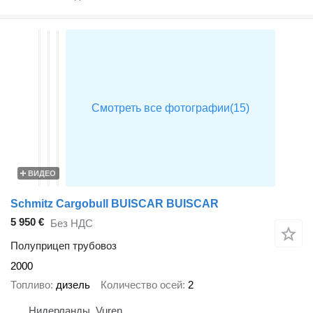
ВИДЕО
Schmitz Cargobull BUISCAR BUISCAR
5 950 €
Без НДС
Полуприцеп трубовоз
2000
Топливо
дизель
Количество осей
2
Нидерланды, Vuren