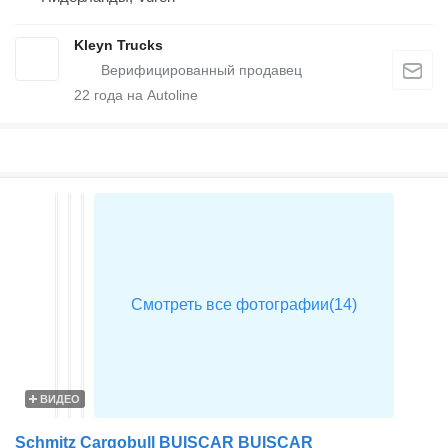
Kleyn Trucks
22
года на Autoline
ВИДЕО
Schmitz Cargobull BUISCAR BUISCAR