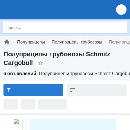
Полуприцепы
Полуприцепы трубовозы
Полуприце
Полуприцепы трубовозы Schmitz
Cargobull
6 объявлений:
Полуприцепы трубовозы Schmitz Cargobul