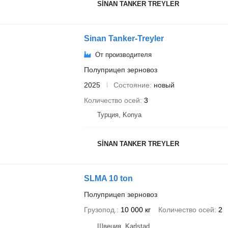
SİNAN TANKER TREYLER
Sinan Tanker-Treyler
От производителя
Полуприцеп зерновоз
2025
Состояние
новый
Количество осей
3
Турция, Konya
SİNAN TANKER TREYLER
SLMA 10 ton
Полуприцеп зерновоз
Грузопод.
10 000 кг
Количество осей
2
Швеция, Karlstad