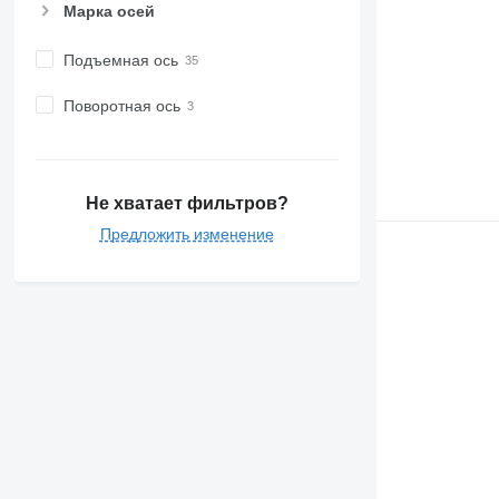
Марка осей
Подъемная ось
Поворотная ось
Не хватает фильтров?
Предложить изменение