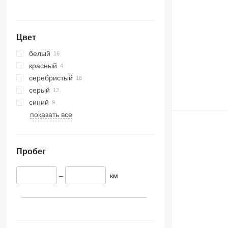
Цвет
белый
красный
серебристый
серый
синий
показать все
Пробег
–
км