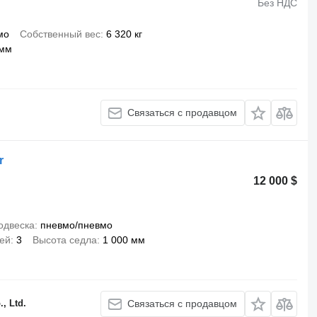
Без НДС
мо
Собственный вес
6 320 кг
 мм
Связаться с продавцом
r
12 000 $
одвеска
пневмо/пневмо
сей
3
Высота седла
1 000 мм
, Ltd.
Связаться с продавцом