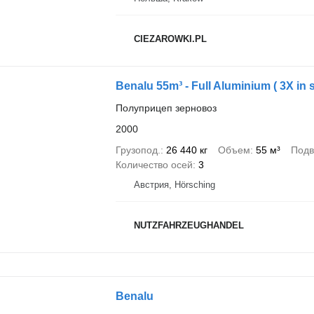
CIEZAROWKI.PL
Benalu 55m³ - Full Aluminium ( 3X in s
Полуприцеп зерновоз
2000
Грузопод.
26 440 кг
Объем
55 м³
Подв
Количество осей
3
Австрия, Hörsching
NUTZFAHRZEUGHANDEL
Benalu