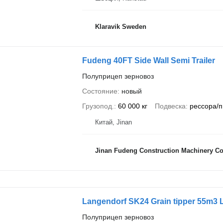
Klaravik Sweden
Fudeng 40FT Side Wall Semi Trailer
Полуприцеп зерновоз
Состояние
новый
Грузопод.
60 000 кг
Подвеска
рессора/
Китай, Jinan
Jinan Fudeng Construction Machinery Co.
Langendorf SK24 Grain tipper 55m3 Li
Полуприцеп зерновоз