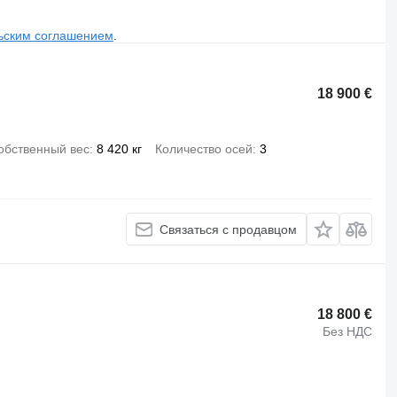
ьским соглашением
.
18 900 €
обственный вес
8 420 кг
Количество осей
3
Связаться с продавцом
18 800 €
Без НДС