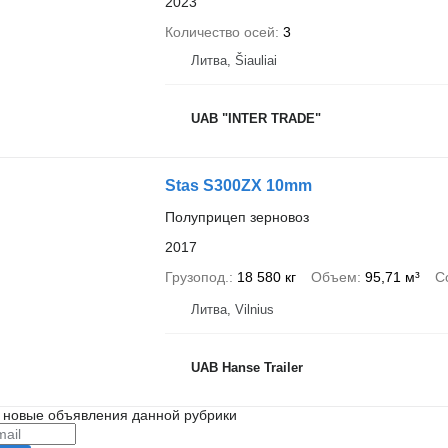
2023
Количество осей
3
Литва, Šiauliai
UAB "INTER TRADE"
Stas S300ZX 10mm
Полуприцеп зерновоз
2017
Грузопод.
18 580 кг
Объем
95,71 м³
С
Литва, Vilnius
UAB Hanse Trailer
 новые объявления данной рубрики