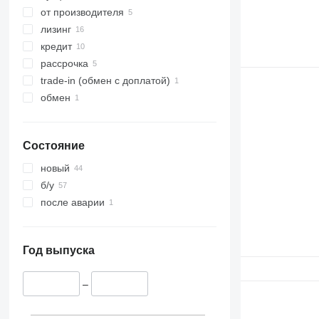
от производителя
лизинг
кредит
рассрочка
trade-in (обмен с доплатой)
обмен
Состояние
новый
б/у
после аварии
Год выпуска
–