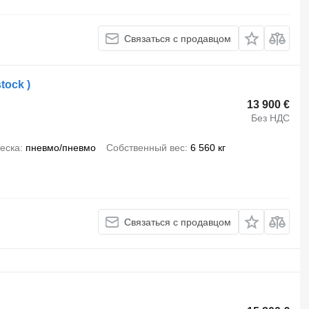
Связаться с продавцом
tock )
13 900 €
Без НДС
еска
пневмо/пневмо
Собственный вес
6 560 кг
Связаться с продавцом