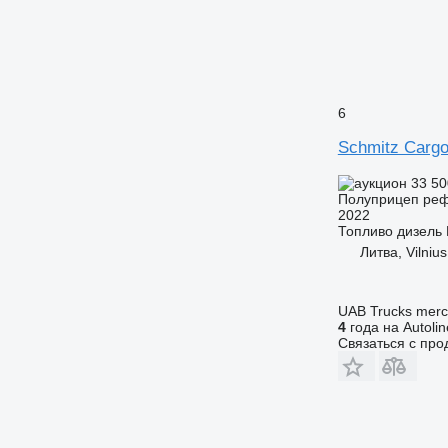
6
Schmitz Cargo
33 50
Полуприцеп ре
2022
Топливо
дизель
Литва, Vilnius
UAB Trucks merc
4
года на Autolin
Связаться с пр