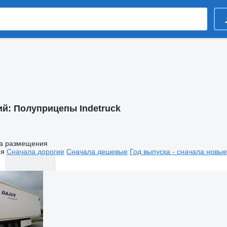
ий:
Полуприцепы Indetruck
а размещения
ия
Сначала дорогие
Сначала дешевые
Год выпуска - сначала новые