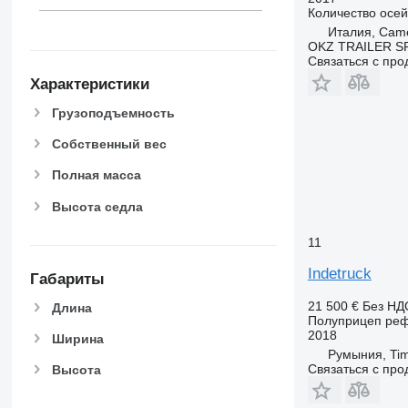
Количество осей
Италия, Came
OKZ TRAILER S
Связаться с пр
Характеристики
Грузоподъемность
Собственный вес
Полная масса
Высота седла
11
Indetruck
Габариты
21 500 €
Без НД
Длина
Полуприцеп ре
2018
Ширина
Румыния, Tim
Связаться с пр
Высота