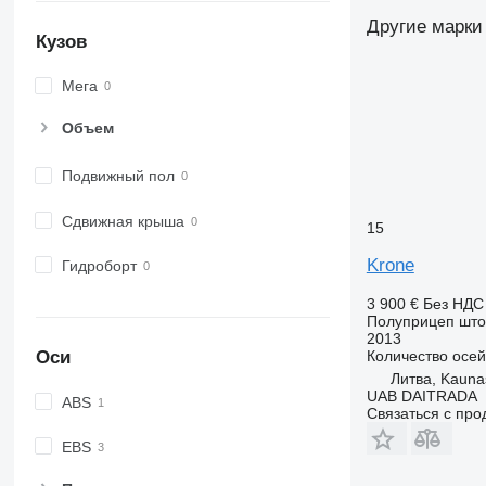
Другие марки
Кузов
Мега
Объем
Подвижный пол
Сдвижная крыша
15
Krone
Гидроборт
3 900 €
Без НДС
Полуприцеп шт
2013
Количество осей
Оси
Литва, Kauna
UAB DAITRADA
ABS
Связаться с пр
EBS