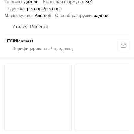
Топливо
дизель
Колесная формула
8x4
Подвеска
рессора/рессора
Марка кузова
Andreoli
Способ разгрузки
задняя
Италия, Piacenza
LECINIcomest