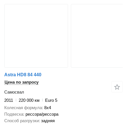
Astra HD8 84 440
Цена по запросу
Самосвал
2011
220 000 км
Euro 5
Колесная формула
8x4
Подвеска
рессора/рессора
Способ разгрузки
задняя