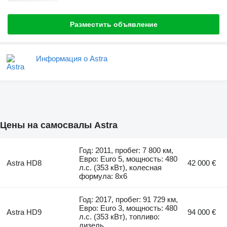
Разместить объявление
Информация о Astra
Цены на самосвалы Astra
Год: 2011, пробег: 7 800 км,
Евро: Euro 5, мощность: 480
Astra HD8
42 000 €
л.с. (353 кВт), колесная
формула: 8x6
Год: 2017, пробег: 91 729 км,
Евро: Euro 3, мощность: 480
Astra HD9
94 000 €
л.с. (353 кВт), топливо:
дизель