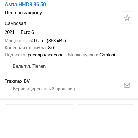
Astra HHD9 86.50
Цена по запросу
Самосвал
2021
Euro 6
Мощность
500 л.с. (368 кВт)
Колесная формула
8x6
Подвеска
рессора/рессора
Марка кузова
Cantoni
Бельгия, Tienen
Truxmax BV