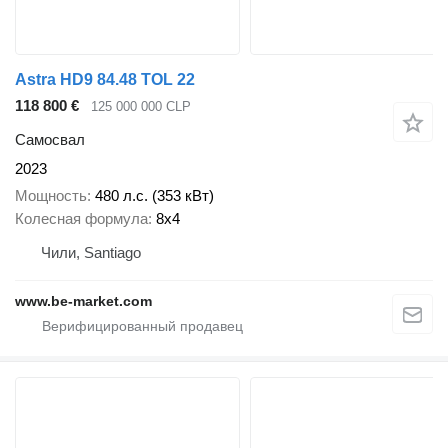
Astra HD9 84.48 TOL 22
118 800 €
125 000 000 CLP
Самосвал
2023
Мощность
480 л.с. (353 кВт)
Колесная формула
8x4
Чили, Santiago
www.be-market.com