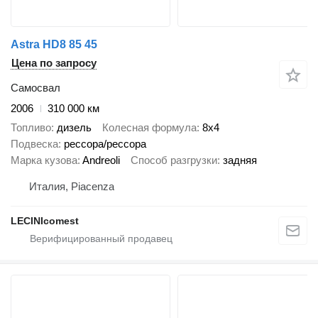
Astra HD8 85 45
Цена по запросу
Самосвал
2006
310 000 км
Топливо
дизель
Колесная формула
8x4
Подвеска
рессора/рессора
Марка кузова
Andreoli
Способ разгрузки
задняя
Италия, Piacenza
LECINIcomest