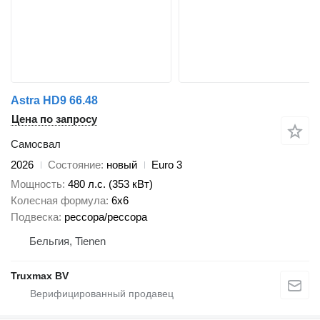
Astra HD9 66.48
Цена по запросу
Самосвал
2026
Состояние
новый
Euro 3
Мощность
480 л.с. (353 кВт)
Колесная формула
6x6
Подвеска
рессора/рессора
Бельгия, Tienen
Truxmax BV