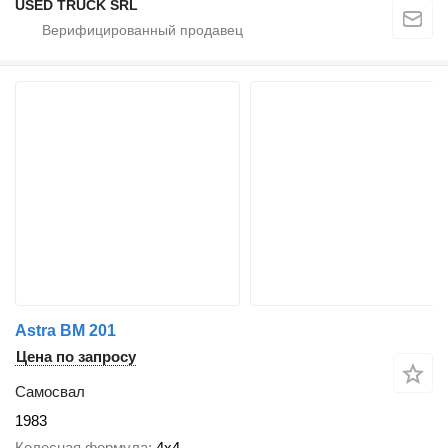
USED TRUCK SRL
Astra BM 201
Цена по запросу
Самосвал
1983
Колесная формула
4x4