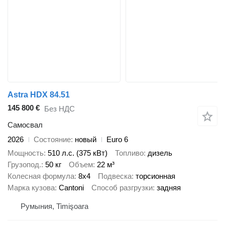
Astra HDX 84.51
145 800 €
Без НДС
Самосвал
2026
Состояние
новый
Euro 6
Мощность
510 л.с. (375 кВт)
Топливо
дизель
Грузопод.
50 кг
Объем
22 м³
Колесная формула
8x4
Подвеска
торсионная
Марка кузова
Cantoni
Способ разгрузки
задняя
Румыния, Timişoara