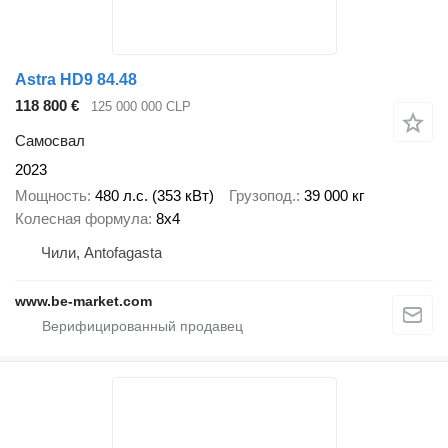
Astra HD9 84.48
118 800 €
125 000 000 CLP
Самосвал
2023
Мощность
480 л.с. (353 кВт)
Грузопод.
39 000 кг
Колесная формула
8x4
Чили, Antofagasta
www.be-market.com