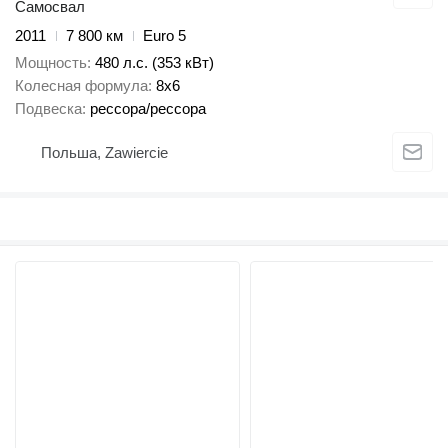
Самосвал
2011
7 800 км
Euro 5
Мощность
480 л.с. (353 кВт)
Колесная формула
8x6
Подвеска
рессора/рессора
Польша, Zawiercie