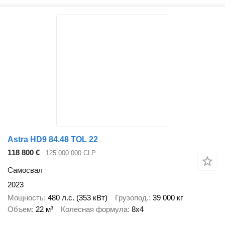
Astra HD9 84.48 TOL 22
118 800 €
125 000 000 CLP
Самосвал
2023
Мощность
480 л.с. (353 кВт)
Грузопод.
39 000 кг
Объем
22 м³
Колесная формула
8x4