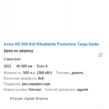
Astra HD 500 8x6 Ribaltabile Posteriore Targa Gialla
Цена по запросу
Самосвал
2021
40 000 км
Euro 6
Мощность
500 л.с. (368 кВт)
Топливо
дизель
Колесная формула
8x6
Подвеска
рессора/рессора
Марка кузова
Gervasi
Способ разгрузки
задняя
Италия, Agrate Brianza