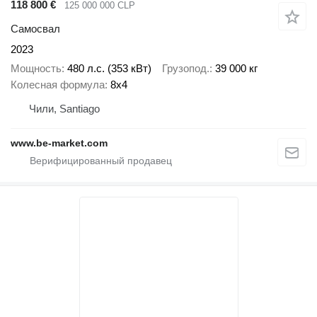
118 800 €
125 000 000 CLP
Самосвал
2023
Мощность
480 л.с. (353 кВт)
Грузопод.
39 000 кг
Колесная формула
8x4
Чили, Santiago
www.be-market.com