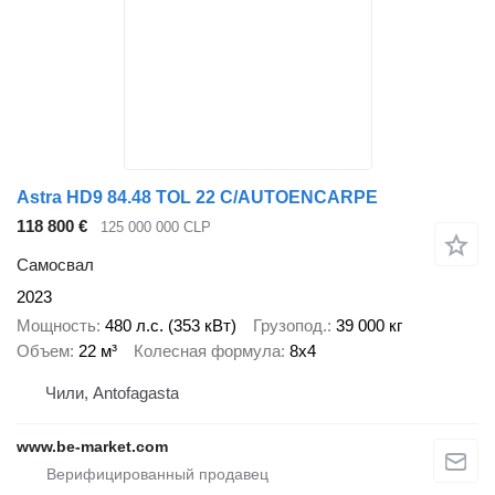
Astra HD9 84.48 TOL 22 C/AUTOENCARPE
118 800 €
125 000 000 CLP
Самосвал
2023
Мощность
480 л.с. (353 кВт)
Грузопод.
39 000 кг
Объем
22 м³
Колесная формула
8x4
Чили, Antofagasta
www.be-market.com