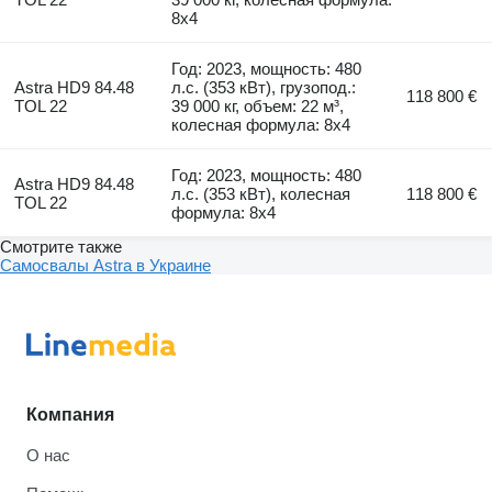
8x4
Год: 2023, мощность: 480
Astra HD9 84.48
л.с. (353 кВт), грузопод.:
118 800 €
TOL 22
39 000 кг, объем: 22 м³,
колесная формула: 8x4
Год: 2023, мощность: 480
Astra HD9 84.48
л.с. (353 кВт), колесная
118 800 €
TOL 22
формула: 8x4
Смотрите также
Самосвалы Astra в Украине
Компания
О нас