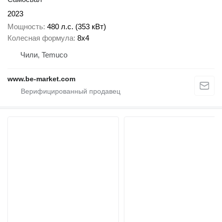
2023
Мощность
480 л.с. (353 кВт)
Колесная формула
8x4
Чили, Temuco
www.be-market.com