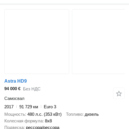
Astra HD9
94 000 €
Без НДС
Самосвал
2017
91 729 км
Euro 3
Мощность
480 л.с. (353 кВт)
Топливо
дизель
Колесная формула
8x8
Подвеска
рессора/рессора