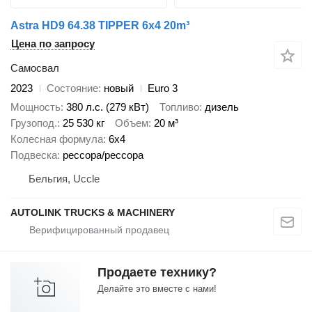
Astra HD9 64.38 TIPPER 6x4 20m³
Цена по запросу
Самосвал
2023
Состояние
новый
Euro 3
Мощность
380 л.с. (279 кВт)
Топливо
дизель
Грузопод.
25 530 кг
Объем
20 м³
Колесная формула
6x4
Подвеска
рессора/рессора
Бельгия, Uccle
AUTOLINK TRUCKS & MACHINERY
Продаете технику?
Делайте это вместе с нами!