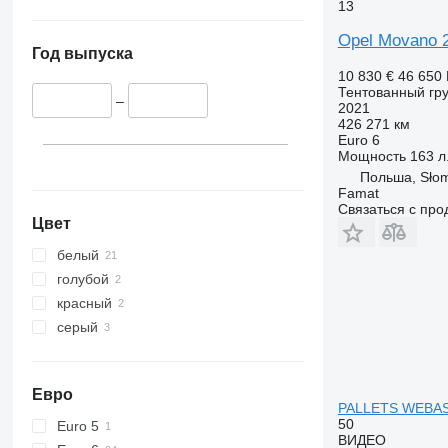
13
Opel Movano 
Год выпуска
10 830 €
46 650
Тентованный гру
–
2021
426 271 км
Euro 6
Мощность
163 л.
Польша, Sło
Famat
Связаться с пр
Цвет
белый
голубой
красный
серый
Евро
PALLETS WEBAS
50
Euro 5
ВИДЕО