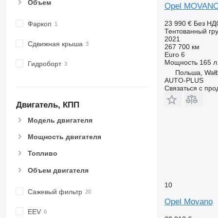
Объем
Opel MOVANO
23 990 €
Без НД
Фаркоп
Тентованный гру
2021
Сдвижная крыша
267 700 км
Euro 6
Мощность
165 л.
Гидроборт
Польша, Wał
AUTO-PLUS
Связаться с пр
Двигатель, КПП
Модель двигателя
Мощность двигателя
Топливо
Объем двигателя
10
Сажевый фильтр
Opel Movano
EEV