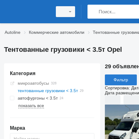
Autoline
Коммерческие автомобили
Тентованные грузовики
Тентованные грузовики < 3.5т Opel
29 объявле
Категория
Фильтр
микроавтобусы
Сортировка
:
Дат
тентованные грузовики < 3.5т
Дата размещен
автофургоны < 3.5т
показать все
Марка