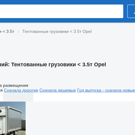
 < 3.5т
Тентованные грузовики < 3.5т Opel
ний:
Тентованные грузовики < 3.5т Opel
а размещения
ия
Сначала дорогие
Сначала дешевые
Год выпуска - сначала новые