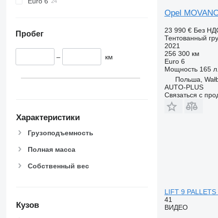
Euro 6
Opel MOVANO
23 990 €
Без НД
Пробег
Тентованный гру
2021
256 300 км
–
км
Euro 6
Мощность
165 л.
Польша, Wał
AUTO-PLUS
Связаться с пр
Характеристики
Грузоподъемность
Полная масса
Собственный вес
LIFT 9 PALLET
41
Кузов
ВИДЕО