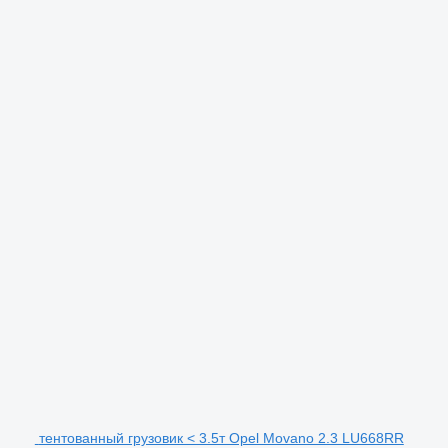
тентованный грузовик < 3.5т Opel Movano 2.3 LU668RR