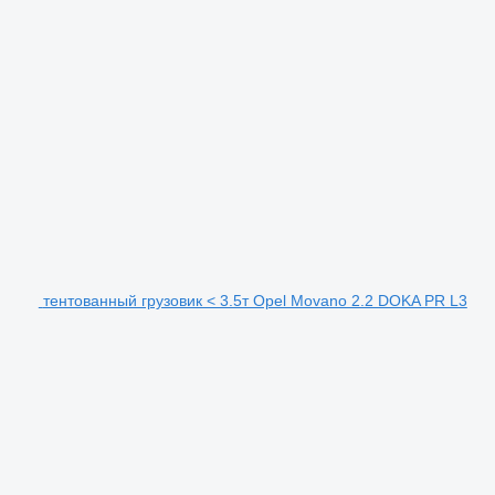
тентованный грузовик < 3.5т Opel Movano 2.2 DOKA PR L3