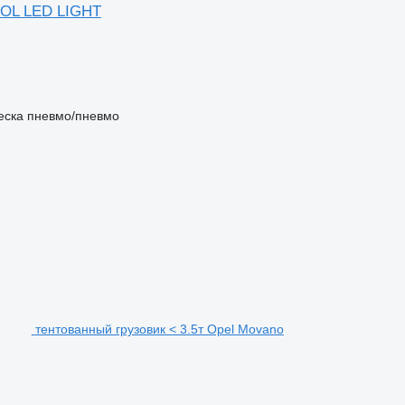
OL LED LIGHT
еска
пневмо/пневмо
тентованный грузовик < 3.5т Opel Movano