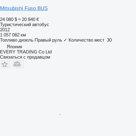
Mitsubishi Fuso BUS
24 080 $
≈ 20 840 €
Туристический автобус
2012
1 057 082 км
Топливо
дизель
Правый руль
✓
Количество мест
30
Япония
EVERY TRADING Co Ltd
Связаться с продавцом