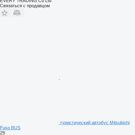
EVERY TRADING Co Ltd
Связаться с продавцом
туристический автобус Mitsubishi
Fuso BUS
29