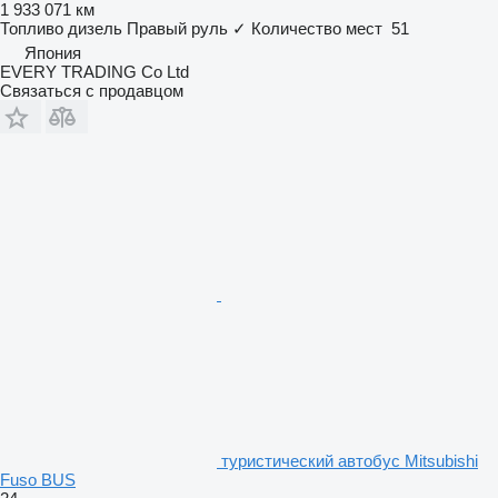
1 933 071 км
Топливо
дизель
Правый руль
✓
Количество мест
51
Япония
EVERY TRADING Co Ltd
Связаться с продавцом
туристический автобус Mitsubishi
Fuso BUS