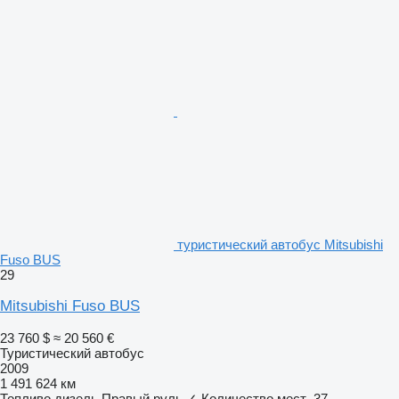
туристический автобус Mitsubishi
Fuso BUS
29
Mitsubishi Fuso BUS
23 760 $
≈ 20 560 €
Туристический автобус
2009
1 491 624 км
Топливо
дизель
Правый руль
✓
Количество мест
37