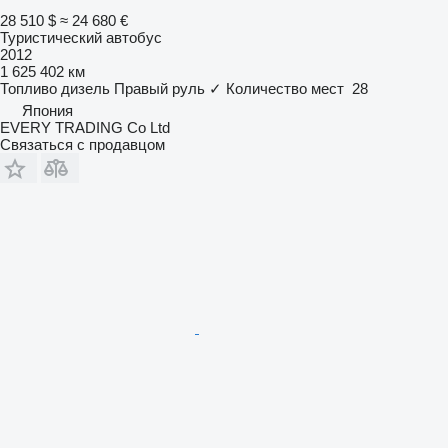
28 510 $
≈ 24 680 €
Туристический автобус
2012
1 625 402 км
Топливо
дизель
Правый руль
✓
Количество мест
28
Япония
EVERY TRADING Co Ltd
Связаться с продавцом