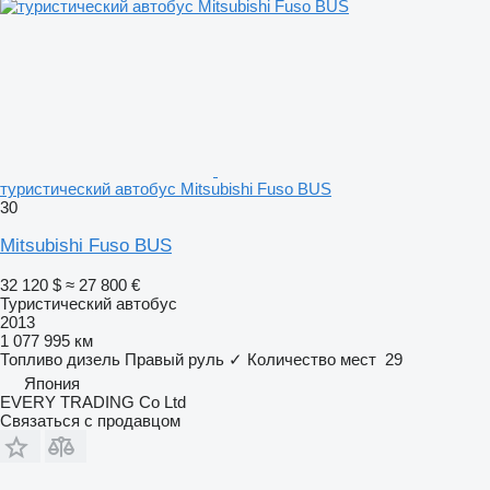
туристический автобус Mitsubishi Fuso BUS
30
Mitsubishi Fuso BUS
32 120 $
≈ 27 800 €
Туристический автобус
2013
1 077 995 км
Топливо
дизель
Правый руль
✓
Количество мест
29
Япония
EVERY TRADING Co Ltd
Связаться с продавцом