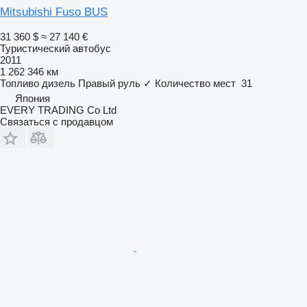
Mitsubishi Fuso BUS
31 360 $
≈ 27 140 €
Туристический автобус
2011
1 262 346 км
Топливо
дизель
Правый руль
✓
Количество мест
31
Япония
EVERY TRADING Co Ltd
Связаться с продавцом