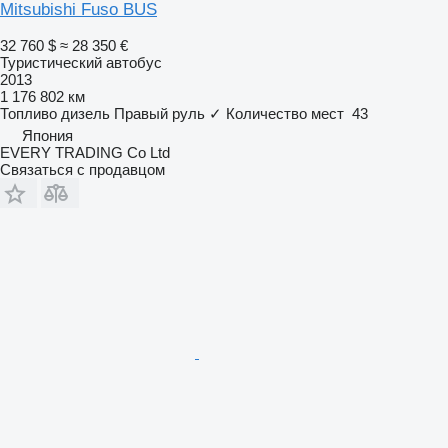
Mitsubishi Fuso BUS
32 760 $
≈ 28 350 €
Туристический автобус
2013
1 176 802 км
Топливо
дизель
Правый руль
✓
Количество мест
43
Япония
EVERY TRADING Co Ltd
Связаться с продавцом