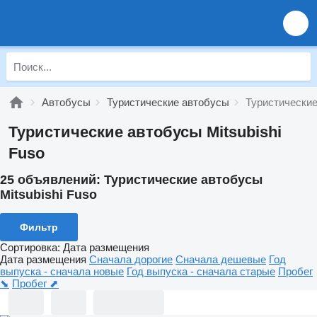
Автобусы
Туристические автобусы
Туристические
Туристические автобусы Mitsubishi
Fuso
25 объявлений:
Туристические автобусы
Mitsubishi Fuso
Фильтр
Сортировка
:
Дата размещения
Дата размещения
Сначала дорогие
Сначала дешевые
Год
выпуска - сначала новые
Год выпуска - сначала старые
Пробег
⬊
Пробег ⬈