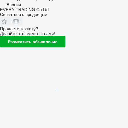
Япония
EVERY TRADING Co Ltd
Связаться с продавцом
Продаете технику?
Делайте это вместе с нами!
Разместить объявление