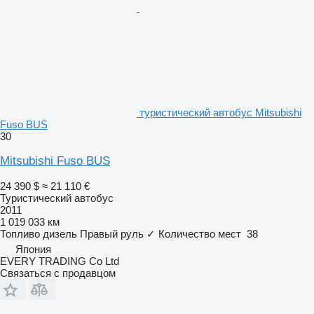
туристический автобус Mitsubishi
Fuso BUS
30
Mitsubishi Fuso BUS
24 390 $
≈ 21 110 €
Туристический автобус
2011
1 019 033 км
Топливо
дизель
Правый руль
✓
Количество мест
38
Япония
EVERY TRADING Co Ltd
Связаться с продавцом