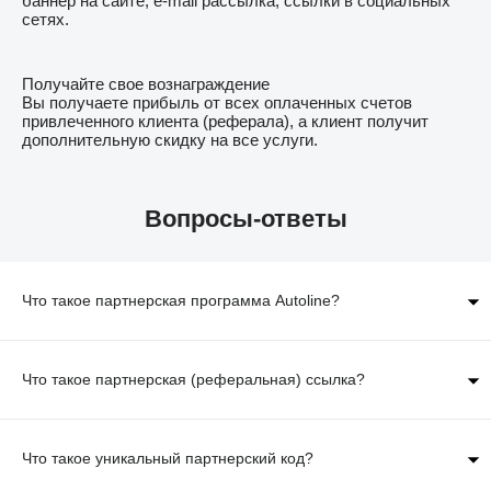
баннер на сайте, e-mail рассылка, ссылки в социальных
сетях.
Получайте свое вознаграждение
Вы получаете прибыль от всех оплаченных счетов
привлеченного клиента (реферала), а клиент получит
дополнительную скидку на все услуги.
Вопросы-ответы
Что такое партнерская программа Autoline?
Что такое партнерская (реферальная) ссылка?
Что такое уникальный партнерский код?