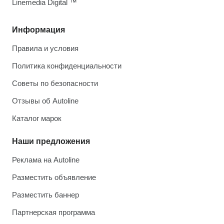
Linemedia Digital ™
Информация
Правила и условия
Политика конфиденциальности
Советы по безопасности
Отзывы об Autoline
Каталог марок
Наши предложения
Реклама на Autoline
Разместить объявление
Разместить баннер
Партнерская программа