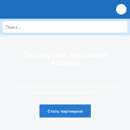
Партнерская программа
Autoline
Станьте нашим партнером и получайте прибыль за
каждого привлеченного клиента
Стать партнером