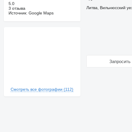
5.0
Литва, Вильнюсский уезд
3 отзыва
Источник: Google Maps
Запросить 
Смотреть все фотографии (112)