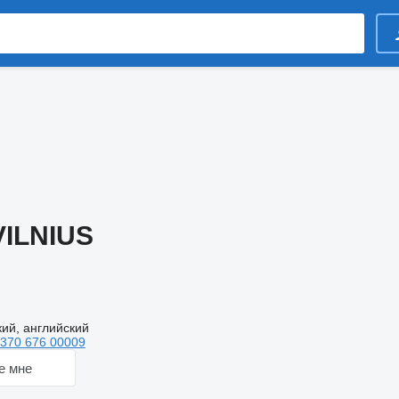
VILNIUS
кий, английский
370 676 00009
е мне