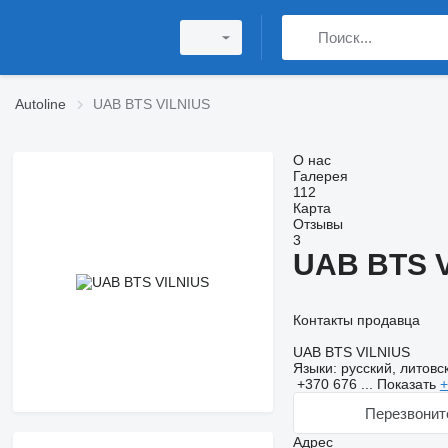
Autoline
UAB BTS VILNIUS
О нас
Галерея
112
Карта
Отзывы
3
UAB BTS 
Контакты продавца
UAB BTS VILNIUS
Языки:
русский, литовс
+370 676 ...
Показать
+
Перезвонит
Адрес