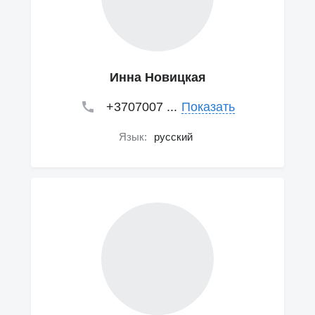
Инна Новицкая
+3707007 ...
Показать
Язык:
русский