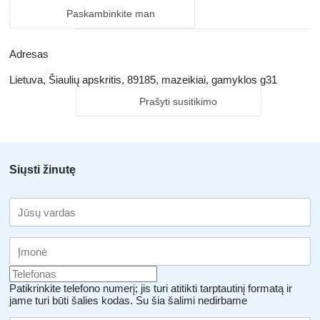
Paskambinkite man
Adresas
Lietuva, Šiaulių apskritis, 89185, mazeikiai, gamyklos g31
Prašyti susitikimo
Siųsti žinutę
Patikrinkite telefono numerį; jis turi atitikti tarptautinį formatą ir
jame turi būti šalies kodas.
Su šia šalimi nedirbame