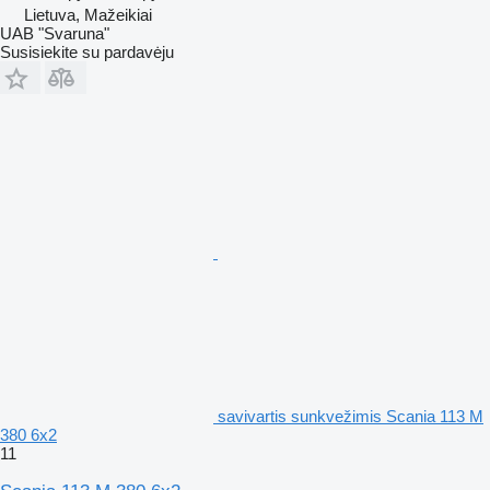
Lietuva, Mažeikiai
UAB "Svaruna"
Susisiekite su pardavėju
savivartis sunkvežimis Scania 113 M
380 6x2
11