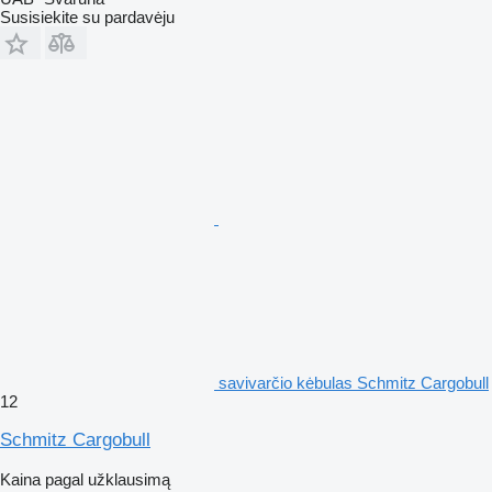
Susisiekite su pardavėju
savivarčio kėbulas Schmitz Cargobull
12
Schmitz Cargobull
Kaina pagal užklausimą