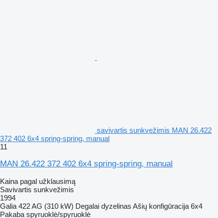
savivartis sunkvežimis MAN 26.422
372 402 6x4 spring-spring, manual
11
MAN 26.422 372 402 6x4 spring-spring, manual
Kaina pagal užklausimą
Savivartis sunkvežimis
1994
Galia
422 AG (310 kW)
Degalai
dyzelinas
Ašių konfigūracija
6x4
Pakaba
spyruoklė/spyruoklė