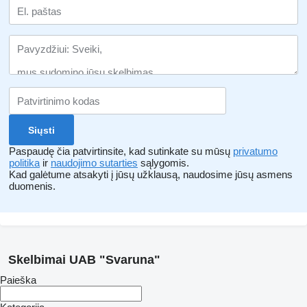
Paspaudę čia patvirtinsite, kad sutinkate su mūsų
privatumo
politika
ir
naudojimo sutarties
sąlygomis.
Kad galėtume atsakyti į jūsų užklausą, naudosime jūsų asmens
duomenis.
Skelbimai UAB "Svaruna"
Paieška