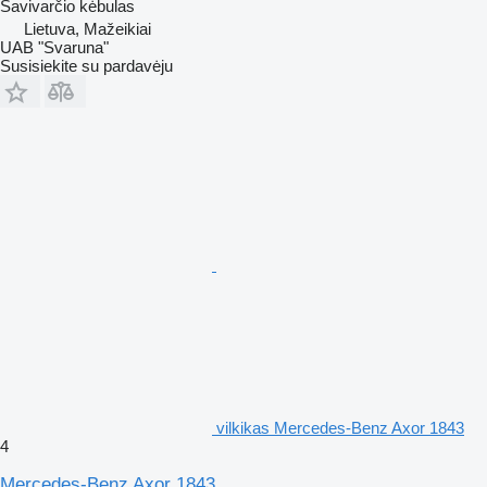
Savivarčio kėbulas
Lietuva, Mažeikiai
UAB "Svaruna"
Susisiekite su pardavėju
vilkikas Mercedes-Benz Axor 1843
4
Mercedes-Benz Axor 1843