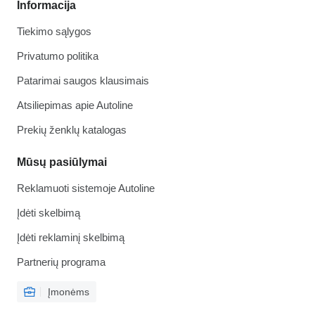
Informacija
Tiekimo sąlygos
Privatumo politika
Patarimai saugos klausimais
Atsiliepimas apie Autoline
Prekių ženklų katalogas
Mūsų pasiūlymai
Reklamuoti sistemoje Autoline
Įdėti skelbimą
Įdėti reklaminį skelbimą
Partnerių programa
Įmonėms