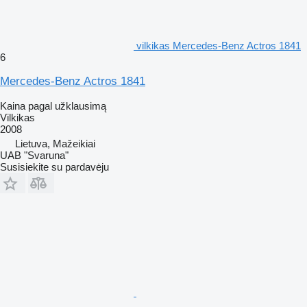
vilkikas Mercedes-Benz Actros 1841
6
Mercedes-Benz Actros 1841
Kaina pagal užklausimą
Vilkikas
2008
Lietuva, Mažeikiai
UAB "Svaruna"
Susisiekite su pardavėju