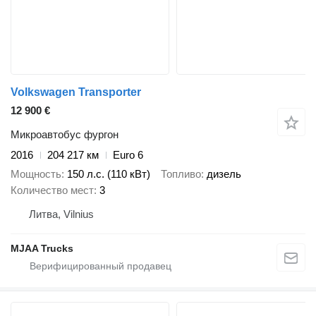
Volkswagen Transporter
12 900 €
Микроавтобус фургон
2016
204 217 км
Euro 6
Мощность
150 л.с. (110 кВт)
Топливо
дизель
Количество мест
3
Литва, Vilnius
MJAA Trucks