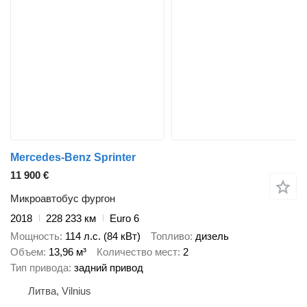
Mercedes-Benz Sprinter
11 900 €
Микроавтобус фургон
2018
228 233 км
Euro 6
Мощность
114 л.с. (84 кВт)
Топливо
дизель
Объем
13,96 м³
Количество мест
2
Тип привода
задний привод
Литва, Vilnius