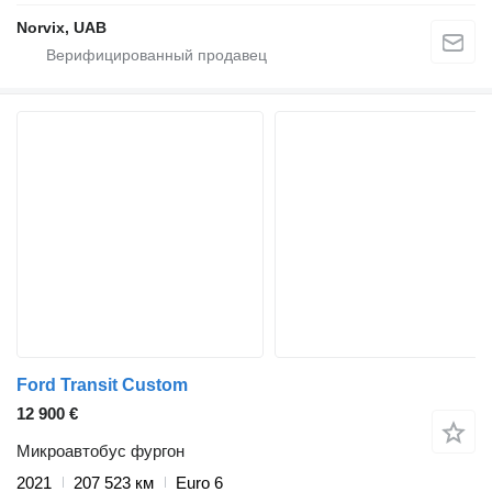
Norvix, UAB
Ford Transit Custom
12 900 €
Микроавтобус фургон
2021
207 523 км
Euro 6