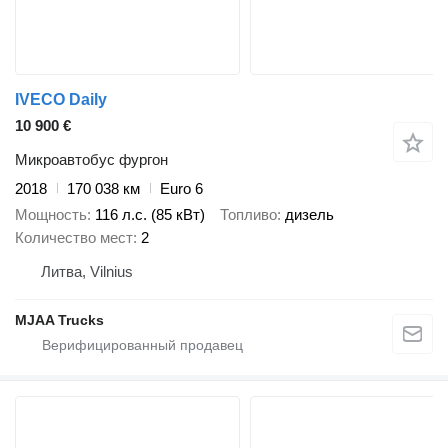
IVECO Daily
10 900 €
Микроавтобус фургон
2018
170 038 км
Euro 6
Мощность
116 л.с. (85 кВт)
Топливо
дизель
Количество мест
2
Литва, Vilnius
MJAA Trucks