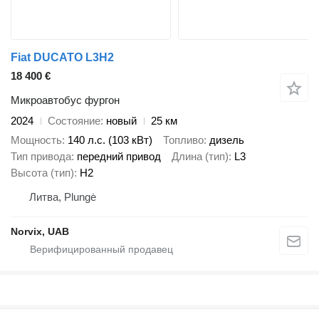
Fiat DUCATO L3H2
18 400 €
Микроавтобус фургон
2024
Состояние
новый
25 км
Мощность
140 л.с. (103 кВт)
Топливо
дизель
Тип привода
передний привод
Длина (тип)
L3
Высота (тип)
H2
Литва, Plungė
Norvix, UAB