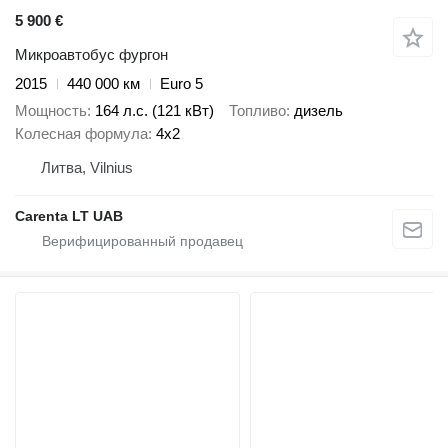
5 900 €
Микроавтобус фургон
2015
440 000 км
Euro 5
Мощность
164 л.с. (121 кВт)
Топливо
дизель
Колесная формула
4x2
Литва, Vilnius
Carenta LT UAB