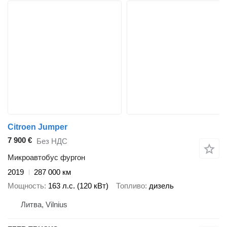
Citroen Jumper
7 900 €
Без НДС
Микроавтобус фургон
2019
287 000 км
Мощность
163 л.с. (120 кВт)
Топливо
дизель
Литва, Vilnius