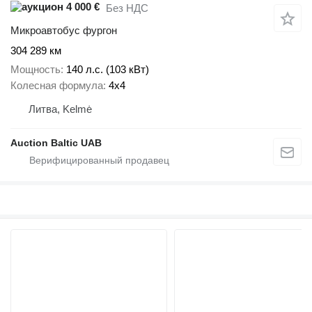
4 000 €
Без НДС
Микроавтобус фургон
304 289 км
Мощность
140 л.с. (103 кВт)
Колесная формула
4x4
Литва, Kelmė
Auction Baltic UAB