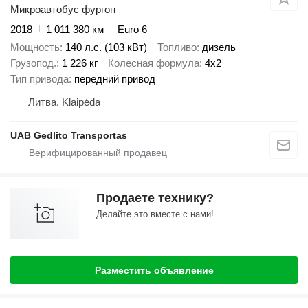
Микроавтобус фургон
2018
1 011 380 км
Euro 6
Мощность
140 л.с. (103 кВт)
Топливо
дизель
Грузопод.
1 226 кг
Колесная формула
4x2
Тип привода
передний привод
Литва, Klaipėda
UAB Gedlito Transportas
Продаете технику?
Делайте это вместе с нами!
Разместить объявление