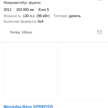
Микроавтобус фургон
2012
163 000 км
Euro 5
Мощность
130 л.с. (96 кВт)
Топливо
дизель
Колесная формула
4x4
Литва, Vilnius
Mercedes-Benz SPRINTER