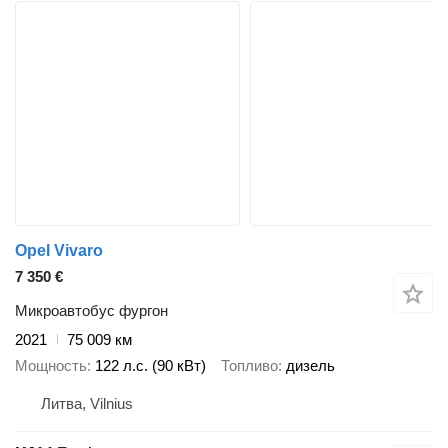
Opel Vivaro
7 350 €
Микроавтобус фургон
2021
75 009 км
Мощность
122 л.с. (90 кВт)
Топливо
дизель
Литва, Vilnius