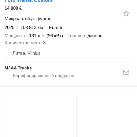
Ford Transit Custom
14 900 €
Микроавтобус фургон
2020
108 812 км
Euro 6
Мощность
131 л.с. (96 кВт)
Топливо
дизель
Количество мест
3
Литва, Vilnius
MJAA Trucks