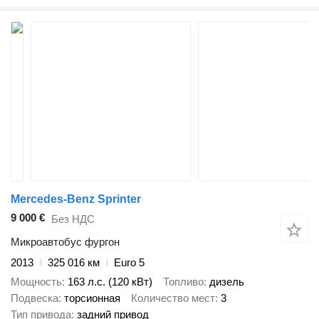
Mercedes-Benz Sprinter
9 000 €
Без НДС
Микроавтобус фургон
2013
325 016 км
Euro 5
Мощность
163 л.с. (120 кВт)
Топливо
дизель
Подвеска
торсионная
Количество мест
3
Тип привода
задний привод