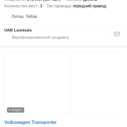
Количество мест
3
Тип привода
передний привод
Литва, Telšiai
UAB Laimtada
ВИДЕО
Volkswagen Transporter