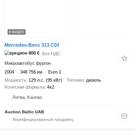
ВИДЕО
Mercedes-Benz 313 CDI
800 €
Без НДС
Микроавтобус фургон
2004
348 756 км
Euro 1
Мощность
129 л.с. (95 кВт)
Топливо
дизель
Колесная формула
4x2
Литва, Kaunas
Auction Baltic UAB