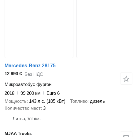
Mercedes-Benz 28175
12 990 €
Без НДС
Микроавтобус фургон
2018
99 200 км
Euro 6
Мощность
143 л.с. (105 кВт)
Топливо
дизель
Количество мест
3
Литва, Vilnius
MJAA Trucks