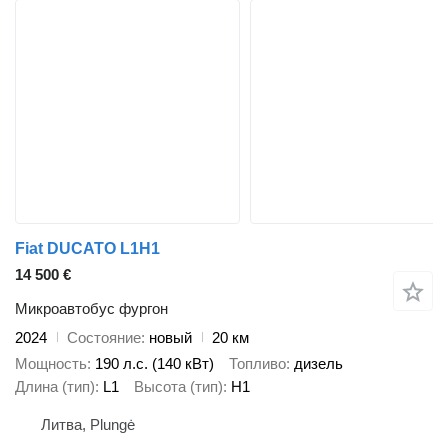
Fiat DUCATO L1H1
14 500 €
Микроавтобус фургон
2024
Состояние
новый
20 км
Мощность
190 л.с. (140 кВт)
Топливо
дизель
Длина (тип)
L1
Высота (тип)
H1
Литва, Plungė