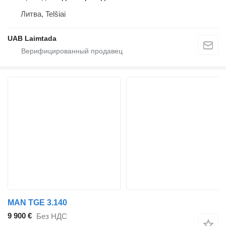
Литва, Telšiai
UAB Laimtada
MAN TGE 3.140
9 900 €
Без НДС