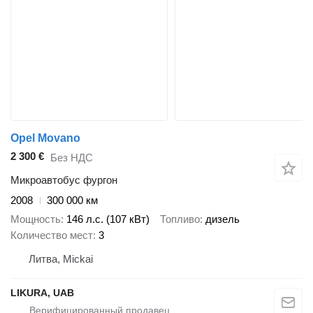
Opel Movano
2 300 €
Без НДС
Микроавтобус фургон
2008
300 000 км
Мощность
146 л.с. (107 кВт)
Топливо
дизель
Количество мест
3
Литва, Mickai
LIKURA, UAB