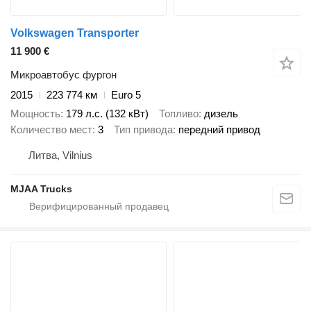
Volkswagen Transporter
11 900 €
Микроавтобус фургон
2015
223 774 км
Euro 5
Мощность
179 л.с. (132 кВт)
Топливо
дизель
Количество мест
3
Тип привода
передний привод
Литва, Vilnius
MJAA Trucks