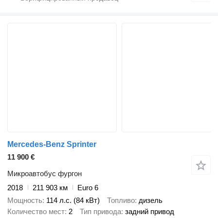
Mercedes-Benz Sprinter
11 900 €
Микроавтобус фургон
2018
211 903 км
Euro 6
Мощность
114 л.с. (84 кВт)
Топливо
дизель
Количество мест
2
Тип привода
задний привод