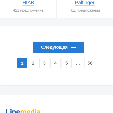
HIAB
Palfinger
421 предложение
411 предложений
Следующая
2
3
4
5
…
56
1