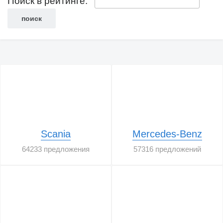
Поиск в рейтинге:
Scania
Mercedes-Benz
64233 предложения
57316 предложений