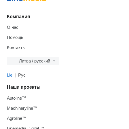
Компания
О нас
Помощь
Контакты
Литва / русский
Lie
Рус
Наши проекты
Autoline™
Machineryline™
Agroline™
Linemedia Digital ™