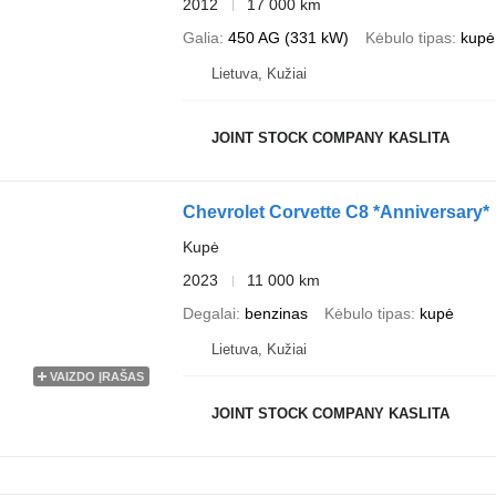
2012
17 000 km
Galia
450 AG (331 kW)
Kėbulo tipas
kupė
Lietuva, Kužiai
JOINT STOCK COMPANY KASLITA
Chevrolet Corvette C8 *Anniversary*
Kupė
2023
11 000 km
Degalai
benzinas
Kėbulo tipas
kupė
Lietuva, Kužiai
VAIZDO ĮRAŠAS
JOINT STOCK COMPANY KASLITA