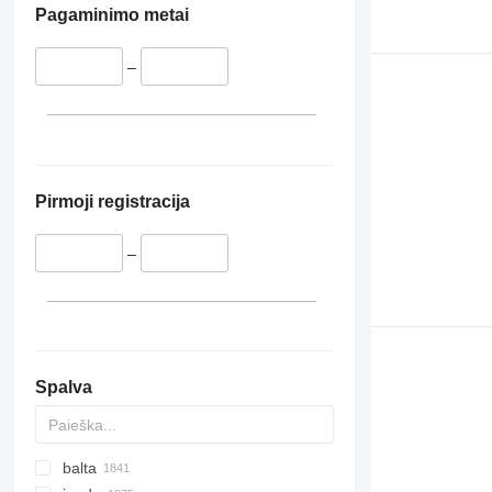
Pagaminimo metai
–
Pirmoji registracija
–
Spalva
balta