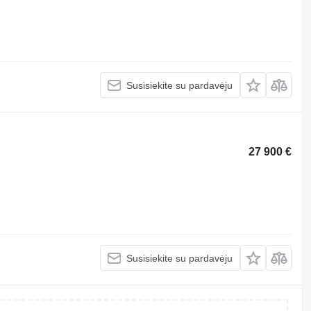
Susisiekite su pardavėju
27 900 €
Susisiekite su pardavėju