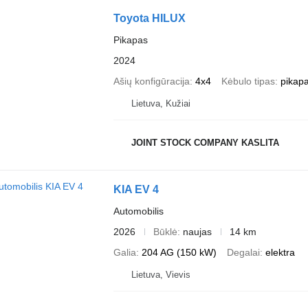
Toyota HILUX
Pikapas
2024
Ašių konfigūracija
4x4
Kėbulo tipas
pikap
Lietuva, Kužiai
JOINT STOCK COMPANY KASLITA
KIA EV 4
Automobilis
2026
Būklė
naujas
14 km
Galia
204 AG (150 kW)
Degalai
elektra
Lietuva, Vievis