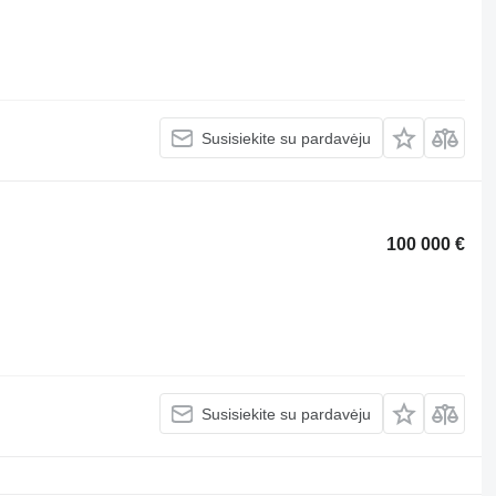
Susisiekite su pardavėju
100 000 €
Susisiekite su pardavėju