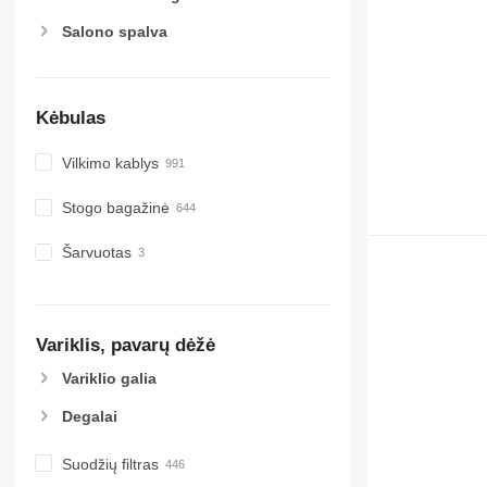
Salono spalva
Kėbulas
Vilkimo kablys
Stogo bagažinė
Šarvuotas
Variklis, pavarų dėžė
Variklio galia
Degalai
Suodžių filtras