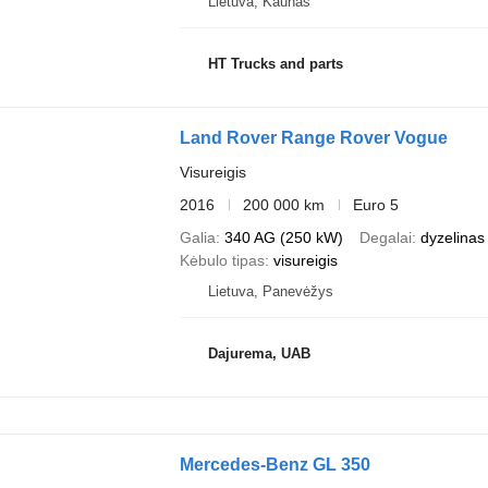
Lietuva, Kaunas
HT Trucks and parts
Land Rover Range Rover Vogue
Visureigis
2016
200 000 km
Euro 5
Galia
340 AG (250 kW)
Degalai
dyzelinas
Kėbulo tipas
visureigis
Lietuva, Panevėžys
Dajurema, UAB
Mercedes-Benz GL 350