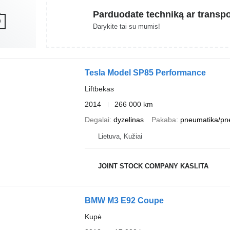
Parduodate techniką ar transp
Darykite tai su mumis!
Tesla Model SP85 Performance
Liftbekas
2014
266 000 km
Degalai
dyzelinas
Pakaba
pneumatika/pn
Lietuva, Kužiai
JOINT STOCK COMPANY KASLITA
BMW M3 E92 Coupe
Kupė