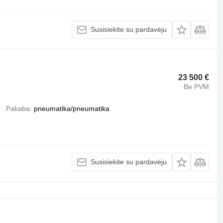
Susisiekite su pardavėju
23 500 €
Be PVM
Pakaba
pneumatika/pneumatika
Susisiekite su pardavėju