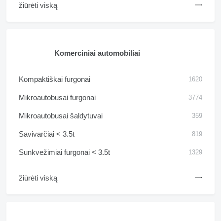
žiūrėti viską
Komerciniai automobiliai
Kompaktiškai furgonai
1620
Mikroautobusai furgonai
3774
Mikroautobusai šaldytuvai
359
Savivarčiai < 3.5t
819
Sunkvežimiai furgonai < 3.5t
1329
žiūrėti viską