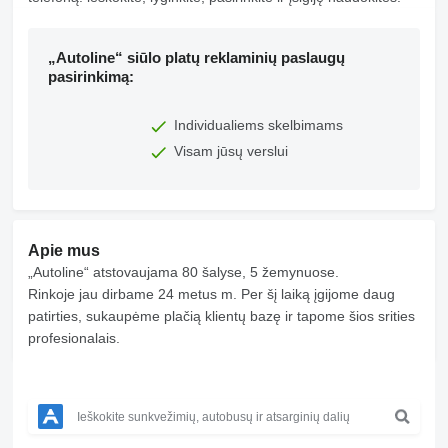
„Autoline“ siūlo platų reklaminių paslaugų
pasirinkimą:
Individualiems skelbimams
Visam jūsų verslui
Apie mus
„Autoline“ atstovaujama 80 šalyse, 5 žemynuose.
Rinkoje jau dirbame 24 metus m. Per šį laiką įgijome daug
patirties, sukaupėme plačią klientų bazę ir tapome šios srities
profesionalais.