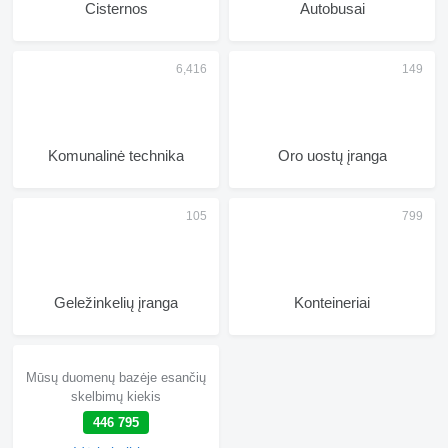
Cisternos
Autobusai
Komunalinė technika
Oro uostų įranga
Geležinkelių įranga
Konteineriai
Mūsų duomenų bazėje esančių
skelbimų kiekis
446 795