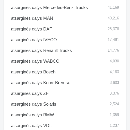
atsarginės dalys Mercedes-Benz Trucks
41,169
atsarginės dalys MAN
40,216
atsarginės dalys DAF
28,378
atsarginės dalys IVECO
17,491
atsarginės dalys Renault Trucks
14,776
atsarginės dalys WABCO
4,930
atsarginės dalys Bosch
4,183
atsarginės dalys Knorr-Bremse
3,603
atsarginės dalys ZF
3,376
atsarginės dalys Solaris
2,524
atsarginės dalys BMW
1,359
atsarginės dalys VDL
1,237