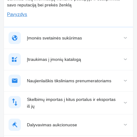
savo reputaciją bei prekės ženklą
Pavyzdys
Įmonės svetainės sukūrimas
Įtraukimas į įmonių katalogą
Naujienlaiškis tiksliniams prenumeratoriams
Skelbimų importas į kitus portalus ir eksportas
iš jų
Dalyvavimas aukcionuose