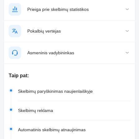
Prieiga prie skelbimų statistikos
Pokalbių vertėjas
Asmeninis vadybininkas
Taip pat:
Skelbimų paryškinimas naujienlaiškyje
Skelbimų reklama
Automatinis skelbimų atnaujinimas