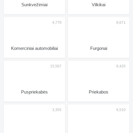
Sunkvežimiai
Vilkikai
Komerciniai automobiliai
Furgonai
Puspriekabės
Priekabos