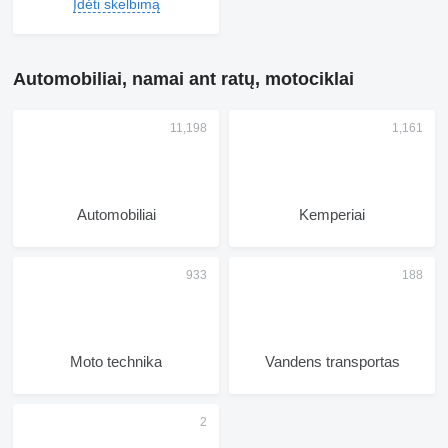
Įdėti skelbimą
Automobiliai, namai ant ratų, motociklai
Automobiliai
Kemperiai
Moto technika
Vandens transportas