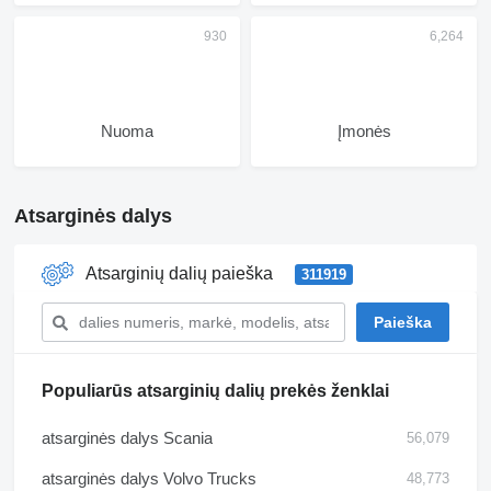
Nuoma
Įmonės
Atsarginės dalys
Atsarginių dalių paieška
311919
Populiarūs atsarginių dalių prekės ženklai
atsarginės dalys Scania
56,079
atsarginės dalys Volvo Trucks
48,773