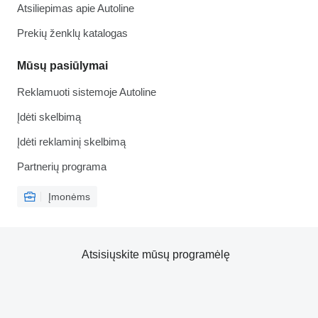
Atsiliepimas apie Autoline
Prekių ženklų katalogas
Mūsų pasiūlymai
Reklamuoti sistemoje Autoline
Įdėti skelbimą
Įdėti reklaminį skelbimą
Partnerių programa
Įmonėms
Atsisiųskite mūsų programėlę