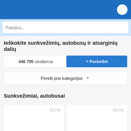
Ieškokite sunkvežimių, autobusų ir atsarginių
dalių
446 795
skelbimai
+ Paskelbti
Pereiti prie kategorijos
Sunkvežimiai, autobusai