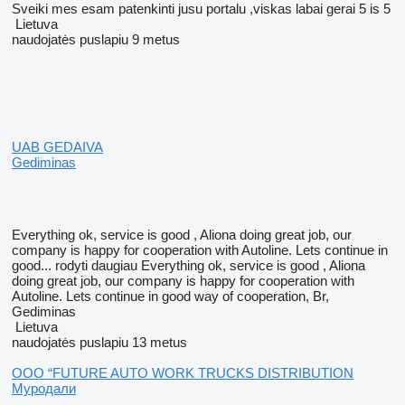
Sveiki mes esam patenkinti jusu portalu ,viskas labai gerai 5 is 5
Lietuva
naudojatės puslapiu 9 metus
UAB GEDAIVA
Gediminas
Everything ok, service is good , Aliona doing great job, our
company is happy for cooperation with Autoline. Lets continue in
good...
rodyti daugiau
Everything ok, service is good , Aliona
doing great job, our company is happy for cooperation with
Autoline. Lets continue in good way of cooperation, Br,
Gediminas
Lietuva
naudojatės puslapiu 13 metus
OOO “FUTURE AUTO WORK TRUCKS DISTRIBUTION
Муродали