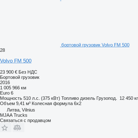
бортовой грузовик Volvo FM 500
28
Volvo FM 500
23 900 €
Без НДС
Бортовой грузовик
2016
1 005 966 км
Euro 6
Мощность
510 л.с. (375 кВт)
Топливо
дизель
Грузопод.
12 450 кг
Объем
9,41 м³
Колесная формула
6x2
Литва, Vilnius
MJAA Trucks
Связаться с продавцом