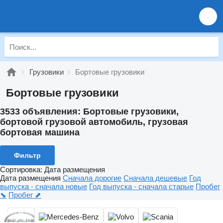
Грузовики
Бортовые грузовики
Бортовые грузовики
3533 объявления:
Бортовые грузовики,
бортовой грузовой автомобиль, грузовая
бортовая машина
Фильтр
Сортировка
:
Дата размещения
Дата размещения
Сначала дорогие
Сначала дешевые
Год
выпуска - сначала новые
Год выпуска - сначала старые
Пробег
⬊
Пробег ⬈