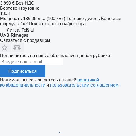
3 990 €
Без НДС
Бортовой грузовик
1998
Мощность
136.05 л.с. (100 кВт)
Топливо
дизель
Колесная
формула
4x2
Подвеска
рессора/рессора
Литва, Telšiai
UAB Rimegas
Связаться с продавцом
Подпишитесь на новые объявления данной рубрики
Подписаться
Нажимая, вы соглашаетесь с нашей
политикой
конфиденциальности
и
пользовательским соглашением
.