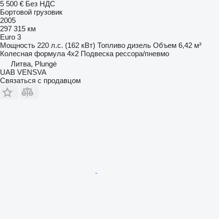
5 500 €
Без НДС
Бортовой грузовик
2005
297 315 км
Euro 3
Мощность
220 л.с. (162 кВт)
Топливо
дизель
Объем
6,42 м³
Колесная формула
4x2
Подвеска
рессора/пневмо
Литва, Plungė
UAB VENSVA
Связаться с продавцом