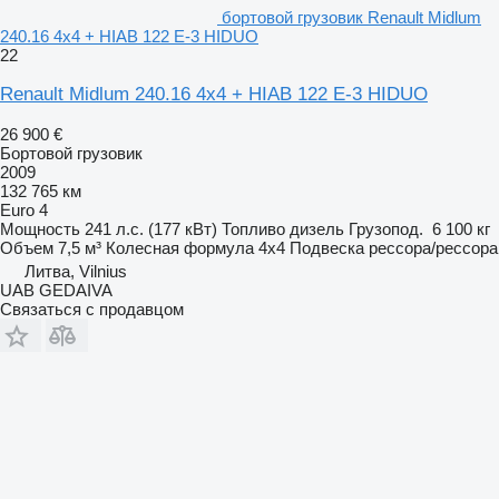
бортовой грузовик Renault Midlum
240.16 4x4 + HIAB 122 E-3 HIDUO
22
Renault Midlum 240.16 4x4 + HIAB 122 E-3 HIDUO
26 900 €
Бортовой грузовик
2009
132 765 км
Euro 4
Мощность
241 л.с. (177 кВт)
Топливо
дизель
Грузопод.
6 100 кг
Объем
7,5 м³
Колесная формула
4x4
Подвеска
рессора/рессора
Литва, Vilnius
UAB GEDAIVA
Связаться с продавцом