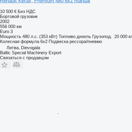
Renault Kerax, Premium 480 6x2 manual
10 500 €
Без НДС
Бортовой грузовик
2002
556 000 км
Euro 3
Мощность
480 л.с. (353 кВт)
Топливо
дизель
Грузопод.
20 000 кг
Колесная формула
6x2
Подвеска
рессора/пневмо
Литва, Dievogala
Baltic Special Machinery Export
Связаться с продавцом