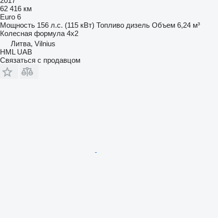
2017
62 416 км
Euro 6
Мощность
156 л.с. (115 кВт)
Топливо
дизель
Объем
6,24 м³
Колесная формула
4x2
Литва, Vilnius
HML UAB
Связаться с продавцом