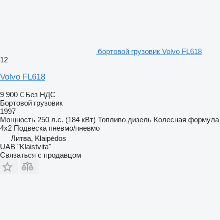
бортовой грузовик Volvo FL618
12
Volvo FL618
9 900 €
Без НДС
Бортовой грузовик
1997
Мощность
250 л.с. (184 кВт)
Топливо
дизель
Колесная формула
4x2
Подвеска
пневмо/пневмо
Литва, Klaipėdos
UAB "Klaistvita"
Связаться с продавцом