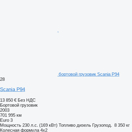
бортовой грузовик Scania P94
28
Scania P94
13 850 €
Без НДС
Бортовой грузовик
2003
701 995 км
Euro 3
Мощность
230 л.с. (169 кВт)
Топливо
дизель
Грузопод.
8 350 кг
Колесная формула
4x2