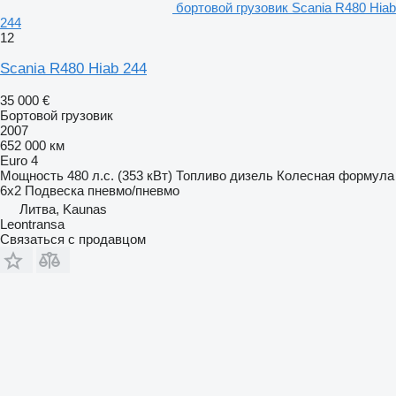
бортовой грузовик Scania R480 Hiab
244
12
Scania R480 Hiab 244
35 000 €
Бортовой грузовик
2007
652 000 км
Euro 4
Мощность
480 л.с. (353 кВт)
Топливо
дизель
Колесная формула
6x2
Подвеска
пневмо/пневмо
Литва, Kaunas
Leontransa
Связаться с продавцом