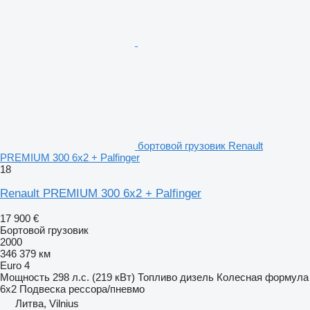
бортовой грузовик Renault
PREMIUM 300 6x2 + Palfinger
18
Renault PREMIUM 300 6x2 + Palfinger
17 900 €
Бортовой грузовик
2000
346 379 км
Euro 4
Мощность
298 л.с. (219 кВт)
Топливо
дизель
Колесная формула
6x2
Подвеска
рессора/пневмо
Литва, Vilnius