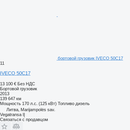
бортовой грузовик IVECO 50C17
11
IVECO 50C17
13 100 €
Без НДС
Бортовой грузовик
2013
139 647 км
Мощность
170 л.с. (125 кВт)
Топливо
дизель
Литва, Marijampolės sav.
Vegatransa IĮ
Связаться с продавцом