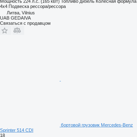
Мощность
224 л.с. (165 кВт)
Топливо
дизель
Колесная формула
4x4
Подвеска
рессора/рессора
Литва, Vilnius
UAB GEDAIVA
Связаться с продавцом
бортовой грузовик Mercedes-Benz
Sprinter 514 CDI
18