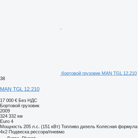
бортовой грузовик MAN TGL 12.210
38
MAN TGL 12.210
17 000 €
Без НДС
Бортовой грузовик
2009
324 332 км
Euro 4
Мощность
205 л.с. (151 кВт)
Топливо
дизель
Колесная формула
4x2
Подвеска
рессора/пневмо