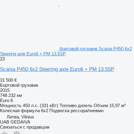
бортовой грузовик Scania P450 6x2
Steering axle Euro6 + PM 13.5SP
23
Scania P450 6x2 Steering axle Euro6 + PM 13.5SP
31 500 €
Бортовой грузовик
2015
748 232 км
Euro 6
Мощность
450 л.с. (331 кВт)
Топливо
дизель
Объем
15,97 м³
Колесная формула
6x2
Подвеска
рессора/пневмо
Литва, Vilnius
UAB GEDAIVA
Связаться с продавцом