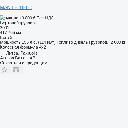
MAN LE 160 C
3 800 €
Без НДС
Бортовой грузовик
2001
417 766 км
Euro 3
Мощность
155 л.с. (114 кВт)
Топливо
дизель
Грузопод.
2 600 кг
Колесная формула
4x2
Литва, Pakruojis
Auction Baltic UAB
Связаться с продавцом