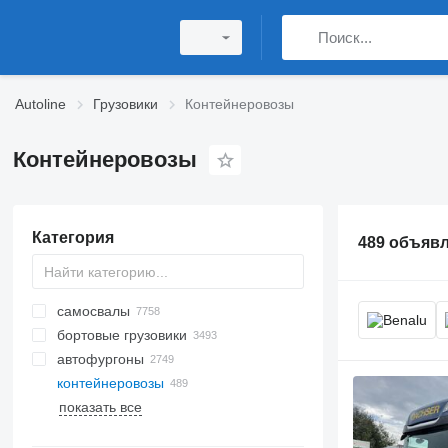
Autoline
Грузовики
Контейнеровозы
Контейнеровозы
Категория
489 объяв
самосвалы
бортовые грузовики
автофургоны
контейнеровозы
показать все