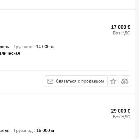
17 000 €
Без НДС
зель
Грузопод.
14 000 кг
влическая
Связаться с продавцом
29 000 €
Без НДС
зель
Грузопод.
16 000 кг