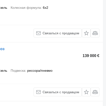
зель
Колесная формула
6x2
Связаться с продавцом
воз
139 000 €
зель
Подвеска
рессора/пневмо
Связаться с продавцом