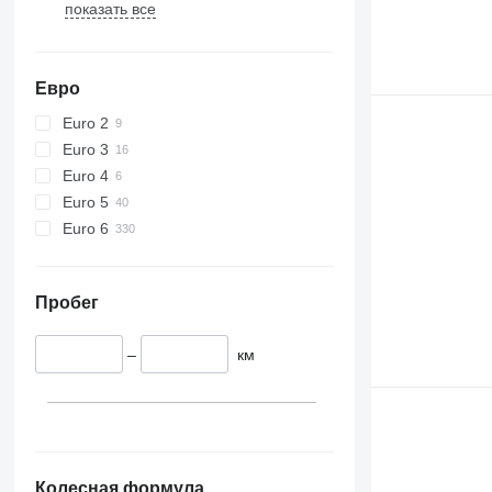
показать все
Евро
Euro 2
Euro 3
Euro 4
Euro 5
Euro 6
Пробег
–
км
Колесная формула