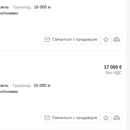
зель
Грузопод.
16 000 кг
мо/пневмо
Связаться с продавцом
17 000 €
Без НДС
зель
Грузопод.
16 000 кг
мо/пневмо
Связаться с продавцом