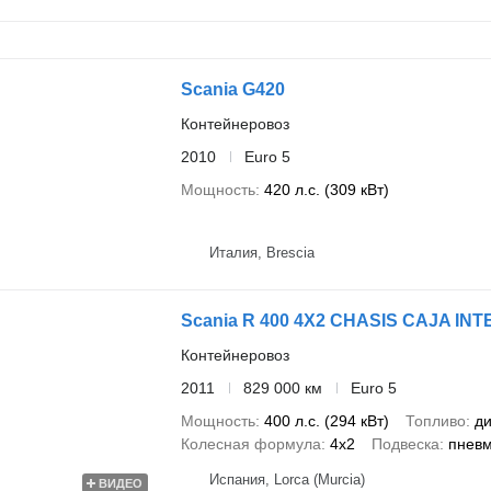
Scania G420
Контейнеровоз
2010
Euro 5
Мощность
420 л.с. (309 кВт)
Италия, Brescia
Scania R 400 4X2 CHASIS CAJA I
Контейнеровоз
2011
829 000 км
Euro 5
Мощность
400 л.с. (294 кВт)
Топливо
ди
Колесная формула
4x2
Подвеска
пнев
Испания, Lorca (Murcia)
ВИДЕО