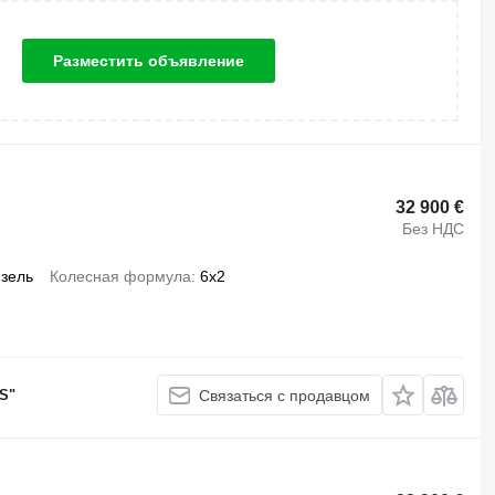
Разместить объявление
32 900 €
Без НДС
зель
Колесная формула
6x2
S"
Связаться с продавцом