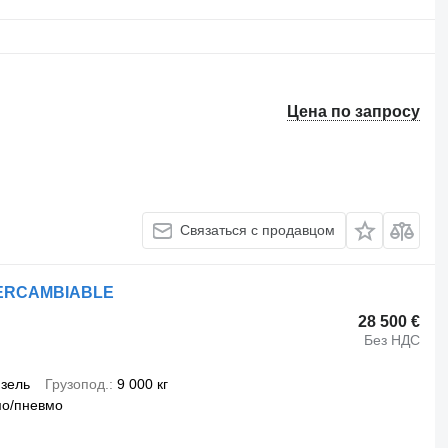
Цена по запросу
Связаться с продавцом
NTERCAMBIABLE
28 500 €
Без НДС
зель
Грузопод.
9 000 кг
мо/пневмо