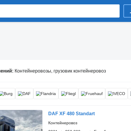
лений:
Контейнеровозы, грузовик контейнеровоз
DAF XF 480 Standart
Контейнеровоз