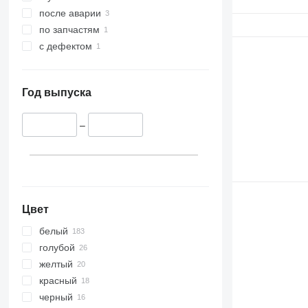
после аварии
по запчастям
с дефектом
Год выпуска
–
Цвет
белый
голубой
желтый
красный
черный