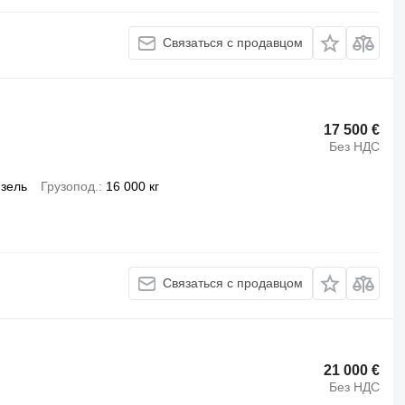
Связаться с продавцом
17 500 €
Без НДС
зель
Грузопод.
16 000 кг
Связаться с продавцом
21 000 €
Без НДС