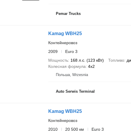
Pemar Trucks
Kamag WBH25
Контейнеровоз
2009
Euro 3
Мощность
168 л.с. (123 кВт)
Топливо
ди
Колесная формула
4x2
Польша, Wrzesnia
Auto Serwis Terminal
Kamag WBH25
Контейнеровоз
2010
20 500 км
Euro 3