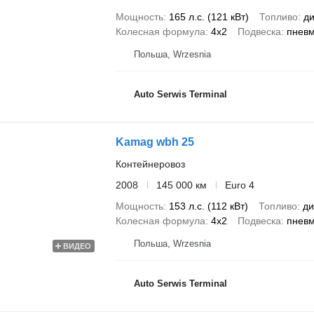
Мощность
165 л.с. (121 кВт)
Топливо
ди
Колесная формула
4x2
Подвеска
пнев
Польша, Wrzesnia
Auto Serwis Terminal
Kamag wbh 25
Контейнеровоз
2008
145 000 км
Euro 4
Мощность
153 л.с. (112 кВт)
Топливо
ди
Колесная формула
4x2
Подвеска
пнев
Польша, Wrzesnia
ВИДЕО
Auto Serwis Terminal