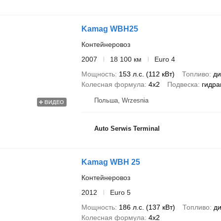
Kamag WBH25
Контейнеровоз
2007
18 100 км
Euro 4
Мощность
153 л.с. (112 кВт)
Топливо
ди
Колесная формула
4x2
Подвеска
гидра
Польша, Wrzesnia
ВИДЕО
Auto Serwis Terminal
Kamag WBH 25
Контейнеровоз
2012
Euro 5
Мощность
186 л.с. (137 кВт)
Топливо
ди
Колесная формула
4x2