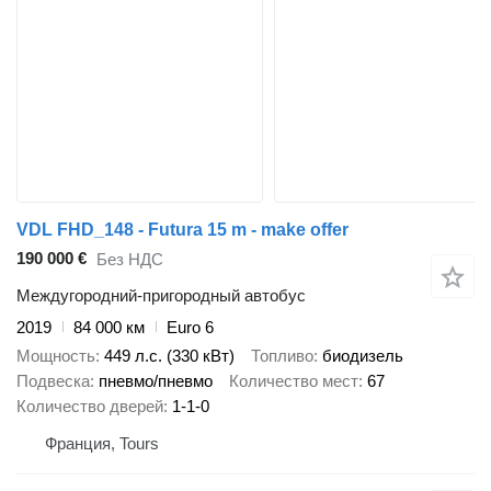
VDL FHD_148 - Futura 15 m - make offer
190 000 €
Без НДС
Междугородний-пригородный автобус
2019
84 000 км
Euro 6
Мощность
449 л.с. (330 кВт)
Топливо
биодизель
Подвеска
пневмо/пневмо
Количество мест
67
Количество дверей
1-1-0
Франция, Tours