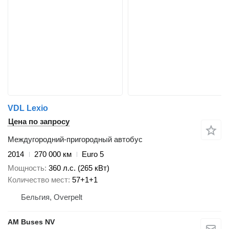
VDL Lexio
Цена по запросу
Междугородний-пригородный автобус
2014
270 000 км
Euro 5
Мощность
360 л.с. (265 кВт)
Количество мест
57+1+1
Бельгия, Overpelt
AM Buses NV