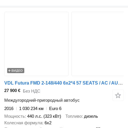
ВИДЕО
VDL Futura FMD 2-148/440 6x2*4 57 SEATS / AC / AUXILIARY HEATING
27 900 €
Без НДС
Междугородний-пригородный автобус
2016
1 030 234 км
Euro 6
Мощность
440 л.с. (323 кВт)
Топливо
дизель
Колесная формула
6x2