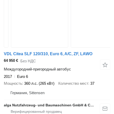
VDL Citea SLF 120/310, Euro 6, A/C, ZF, LAWO
64 950 €
Без НДС
Междугородний-пригородный автобус
2017
Euro 6
Мощность
360 л.с. (265 кВт)
Количество мест
37
Германия, Sittensen
alga Nutzfahrzeug- und Baumaschinen GmbH & Co. KG