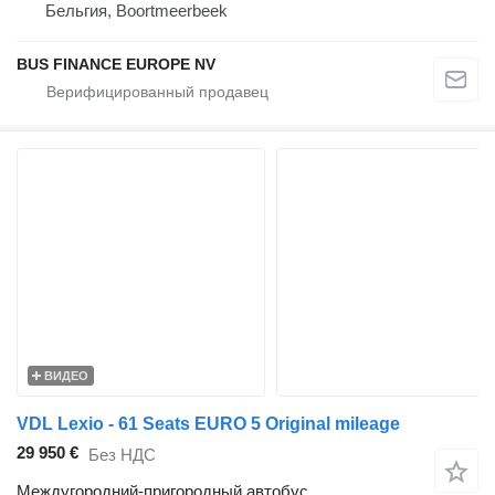
Бельгия, Boortmeerbeek
BUS FINANCE EUROPE NV
ВИДЕО
VDL Lexio - 61 Seats EURO 5 Original mileage
29 950 €
Без НДС
Междугородний-пригородный автобус