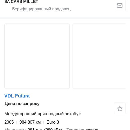
SA CARS MILLET
VDL Futura
Цена по запросу
Междугородний-пригородный автобус
2005
984 807 км
Euro 3
Мощность
381 л.с. (280 кВт)
Топливо
дизель