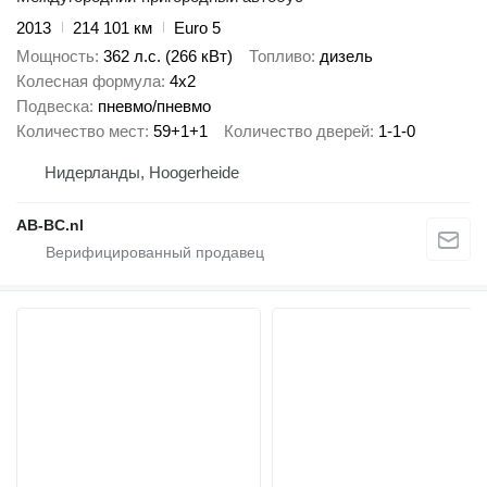
2013
214 101 км
Euro 5
Мощность
362 л.с. (266 кВт)
Топливо
дизель
Колесная формула
4x2
Подвеска
пневмо/пневмо
Количество мест
59+1+1
Количество дверей
1-1-0
Нидерланды, Hoogerheide
AB-BC.nl