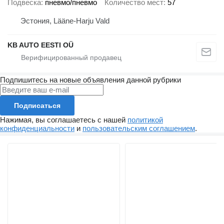
Подвеска
пневмо/пневмо
Количество мест
57
Эстония, Lääne-Harju Vald
KB AUTO EESTI OÜ
Подпишитесь на новые объявления данной рубрики
Подписаться
Нажимая, вы соглашаетесь с нашей
политикой
конфиденциальности
и
пользовательским соглашением
.