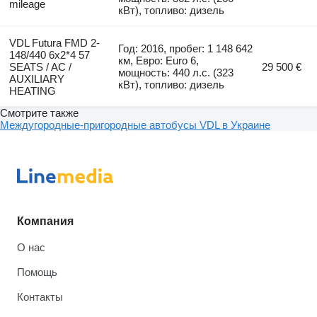
mileage
кВт), топливо: дизель
VDL Futura FMD 2-
Год: 2016, пробег: 1 148 642
148/440 6x2*4 57
км, Евро: Euro 6,
SEATS / AC /
29 500 €
мощность: 440 л.с. (323
AUXILIARY
кВт), топливо: дизель
HEATING
Смотрите также
Междугородные-пригородные автобусы VDL в Украине
Компания
О нас
Помощь
Контакты