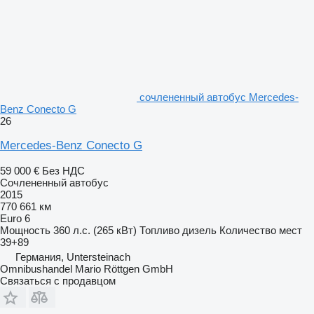
сочлененный автобус Mercedes-
Benz Conecto G
26
Mercedes-Benz Conecto G
59 000 €
Без НДС
Сочлененный автобус
2015
770 661 км
Euro 6
Мощность
360 л.с. (265 кВт)
Топливо
дизель
Количество мест
39+89
Германия, Untersteinach
Omnibushandel Mario Röttgen GmbH
Связаться с продавцом