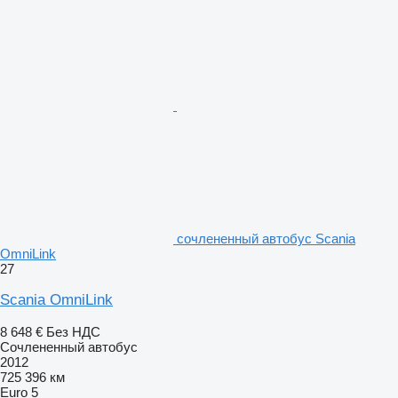
сочлененный автобус Scania
OmniLink
27
Scania OmniLink
8 648 €
Без НДС
Сочлененный автобус
2012
725 396 км
Euro 5