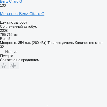
Benz Citaro G
100
Mercedes-Benz Citaro G
Цена по запросу
Сочлененный автобус
2008
795 716 км
Euro 5
Мощность
354 л.с. (260 кВт)
Топливо
дизель
Количество мест
32
Италия
Fleequid
Связаться с продавцом