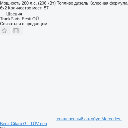
Мощность
280 л.с. (206 кВт)
Топливо
дизель
Колесная формула
6x2
Количество мест
57
Швеция
TruckParts Eesti OÜ
Связаться с продавцом
сочлененный автобус Mercedes-
Benz Citaro G - TÜV neu