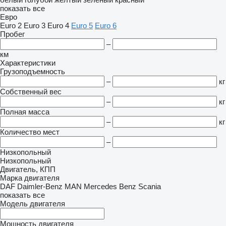
показать все
Евро
Euro 2
Euro 3
Euro 4
Euro 5
Euro 6
Пробег
–
км
Характеристики
Грузоподъемность
–
кг
Собственный вес
–
кг
Полная масса
–
кг
Количество мест
–
Низкопольный
Низкопольный
Двигатель, КПП
Марка двигателя
DAF
Daimler-Benz
MAN
Mercedes Benz
Scania
показать все
Модель двигателя
Мощность двигателя