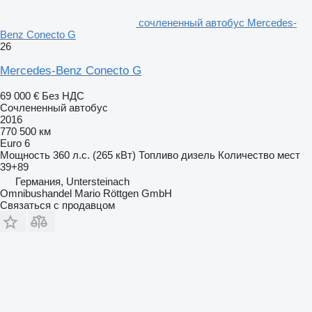
сочлененный автобус Mercedes-
Benz Conecto G
26
Mercedes-Benz Conecto G
69 000 €
Без НДС
Сочлененный автобус
2016
770 500 км
Euro 6
Мощность
360 л.с. (265 кВт)
Топливо
дизель
Количество мест
39+89
Германия, Untersteinach
Omnibushandel Mario Röttgen GmbH
Связаться с продавцом