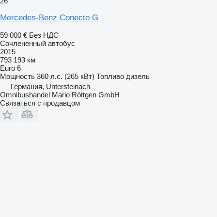
26
Mercedes-Benz Conecto G
59 000 €
Без НДС
Сочлененный автобус
2015
793 193 км
Euro 6
Мощность
360 л.с. (265 кВт)
Топливо
дизель
Германия, Untersteinach
Omnibushandel Mario Röttgen GmbH
Связаться с продавцом