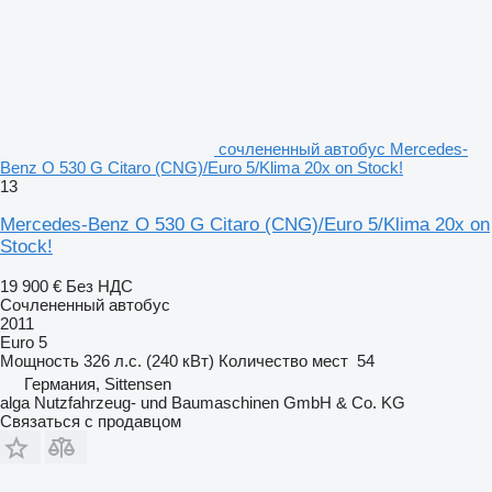
сочлененный автобус Mercedes-
Benz O 530 G Citaro (CNG)/Euro 5/Klima 20x on Stock!
13
Mercedes-Benz O 530 G Citaro (CNG)/Euro 5/Klima 20x on
Stock!
19 900 €
Без НДС
Сочлененный автобус
2011
Euro 5
Мощность
326 л.с. (240 кВт)
Количество мест
54
Германия, Sittensen
alga Nutzfahrzeug- und Baumaschinen GmbH & Co. KG
Связаться с продавцом