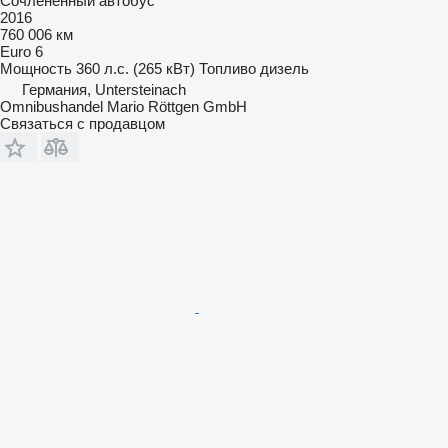
Сочлененный автобус
2016
760 006 км
Euro 6
Мощность
360 л.с. (265 кВт)
Топливо
дизель
Германия, Untersteinach
Omnibushandel Mario Röttgen GmbH
Связаться с продавцом