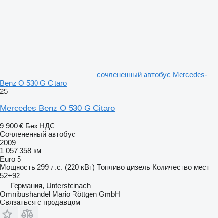
сочлененный автобус Mercedes-
Benz O 530 G Citaro
25
Mercedes-Benz O 530 G Citaro
9 900 €
Без НДС
Сочлененный автобус
2009
1 057 358 км
Euro 5
Мощность
299 л.с. (220 кВт)
Топливо
дизель
Количество мест
52+92
Германия, Untersteinach
Omnibushandel Mario Röttgen GmbH
Связаться с продавцом