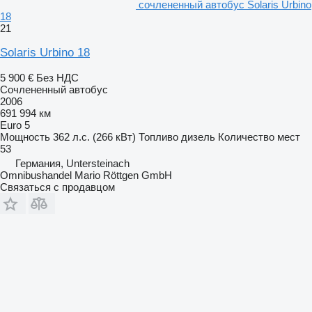
сочлененный автобус Solaris Urbino
18
21
Solaris Urbino 18
5 900 €
Без НДС
Сочлененный автобус
2006
691 994 км
Euro 5
Мощность
362 л.с. (266 кВт)
Топливо
дизель
Количество мест
53
Германия, Untersteinach
Omnibushandel Mario Röttgen GmbH
Связаться с продавцом