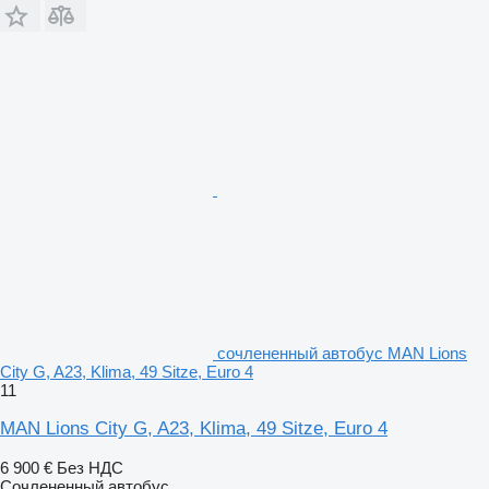
сочлененный автобус MAN Lions
City G, A23, Klima, 49 Sitze, Euro 4
11
MAN Lions City G, A23, Klima, 49 Sitze, Euro 4
6 900 €
Без НДС
Сочлененный автобус