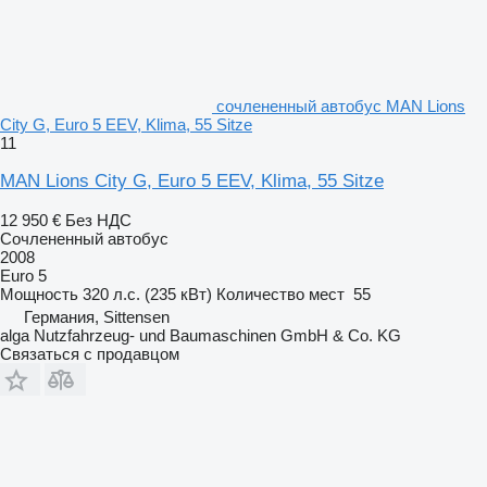
сочлененный автобус MAN Lions
City G, Euro 5 EEV, Klima, 55 Sitze
11
MAN Lions City G, Euro 5 EEV, Klima, 55 Sitze
12 950 €
Без НДС
Сочлененный автобус
2008
Euro 5
Мощность
320 л.с. (235 кВт)
Количество мест
55
Германия, Sittensen
alga Nutzfahrzeug- und Baumaschinen GmbH & Co. KG
Связаться с продавцом