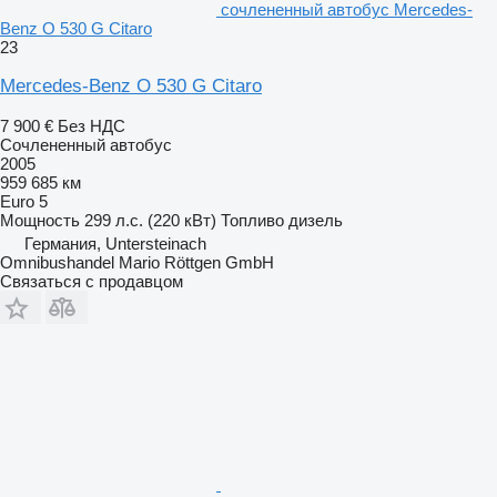
сочлененный автобус Mercedes-
Benz O 530 G Citaro
23
Mercedes-Benz O 530 G Citaro
7 900 €
Без НДС
Сочлененный автобус
2005
959 685 км
Euro 5
Мощность
299 л.с. (220 кВт)
Топливо
дизель
Германия, Untersteinach
Omnibushandel Mario Röttgen GmbH
Связаться с продавцом