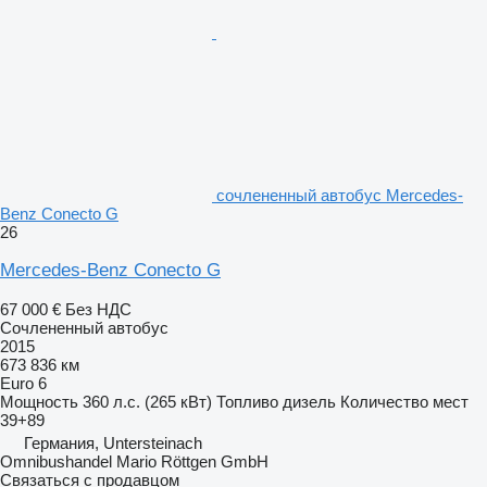
сочлененный автобус Mercedes-
Benz Conecto G
26
Mercedes-Benz Conecto G
67 000 €
Без НДС
Сочлененный автобус
2015
673 836 км
Euro 6
Мощность
360 л.с. (265 кВт)
Топливо
дизель
Количество мест
39+89
Германия, Untersteinach
Omnibushandel Mario Röttgen GmbH
Связаться с продавцом