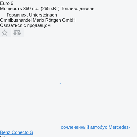
Euro 6
Мощность
360 л.с. (265 кВт)
Топливо
дизель
Германия, Untersteinach
Omnibushandel Mario Röttgen GmbH
Связаться с продавцом
сочлененный автобус Mercedes-
Benz Conecto G