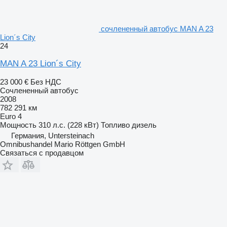
сочлененный автобус MAN A 23
Lion´s City
24
MAN A 23 Lion´s City
23 000 €
Без НДС
Сочлененный автобус
2008
782 291 км
Euro 4
Мощность
310 л.с. (228 кВт)
Топливо
дизель
Германия, Untersteinach
Omnibushandel Mario Röttgen GmbH
Связаться с продавцом