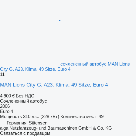
сочлененный автобус MAN Lions
City G, A23, Klima, 49 Sitze, Euro 4
11
MAN Lions City G, A23, Klima, 49 Sitze, Euro 4
4 900 €
Без НДС
Сочлененный автобус
2006
Euro 4
Мощность
310 л.с. (228 кВт)
Количество мест
49
Германия, Sittensen
alga Nutzfahrzeug- und Baumaschinen GmbH & Co. KG
Связаться с продавцом