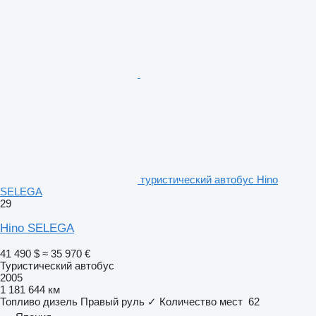
туристический автобус Hino
SELEGA
29
Hino SELEGA
41 490 $
≈ 35 970 €
Туристический автобус
2005
1 181 644 км
Топливо
дизель
Правый руль
✓
Количество мест
62