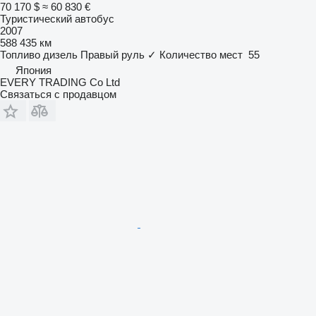
70 170 $
≈ 60 830 €
Туристический автобус
2007
588 435 км
Топливо
дизель
Правый руль
✓
Количество мест
55
Япония
EVERY TRADING Co Ltd
Связаться с продавцом