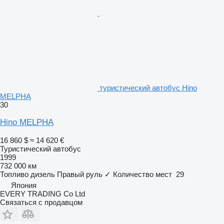
туристический автобус Hino
MELPHA
30
Hino MELPHA
16 860 $
≈ 14 620 €
Туристический автобус
1999
732 000 км
Топливо
дизель
Правый руль
✓
Количество мест
29
Япония
EVERY TRADING Co Ltd
Связаться с продавцом