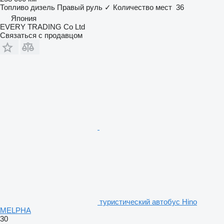
Топливо
дизель
Правый руль
✓
Количество мест
36
Япония
EVERY TRADING Co Ltd
Связаться с продавцом
туристический автобус Hino
MELPHA
30