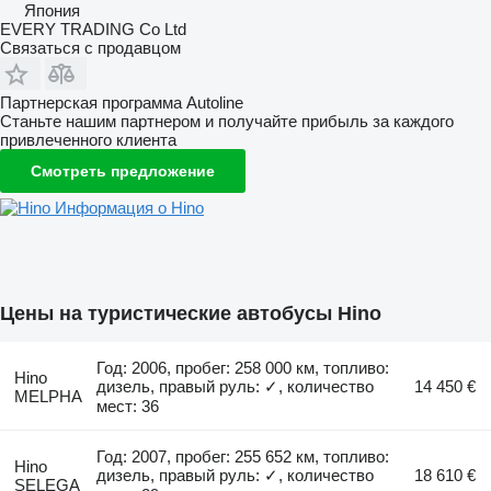
Япония
EVERY TRADING Co Ltd
Связаться с продавцом
Партнерская программа Autoline
Станьте нашим партнером и получайте прибыль за каждого
привлеченного клиента
Смотреть предложение
Информация о Hino
Цены на туристические автобусы Hino
Год: 2006, пробег: 258 000 км, топливо:
Hino
дизель, правый руль: ✓, количество
14 450 €
MELPHA
мест: 36
Год: 2007, пробег: 255 652 км, топливо:
Hino
дизель, правый руль: ✓, количество
18 610 €
SELEGA