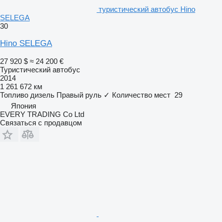
туристический автобус Hino
SELEGA
30
Hino SELEGA
27 920 $
≈ 24 200 €
Туристический автобус
2014
1 261 672 км
Топливо
дизель
Правый руль
✓
Количество мест
29
Япония
EVERY TRADING Co Ltd
Связаться с продавцом