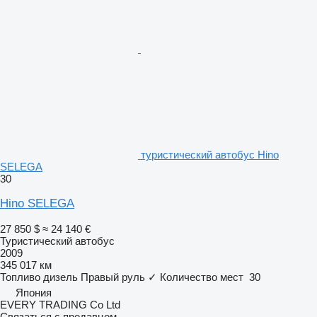
туристический автобус Hino
SELEGA
30
Hino SELEGA
27 850 $
≈ 24 140 €
Туристический автобус
2009
345 017 км
Топливо
дизель
Правый руль
✓
Количество мест
30
Япония
EVERY TRADING Co Ltd
Связаться с продавцом