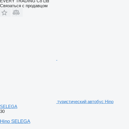
EVERY TRADING Co Ltd
Связаться с продавцом
туристический автобус Hino
SELEGA
30
Hino SELEGA