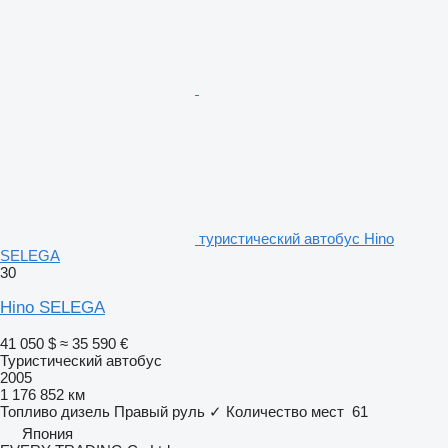
туристический автобус Hino
SELEGA
30
Hino SELEGA
41 050 $
≈ 35 590 €
Туристический автобус
2005
1 176 852 км
Топливо
дизель
Правый руль
✓
Количество мест
61
Япония