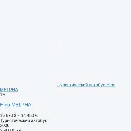
туристический автобус Hino
MELPHA
19
Hino MELPHA
16 670 $
≈ 14 450 €
Туристический автобус
2006
258 000 км