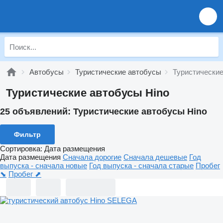
Автобусы
Туристические автобусы
Туристические
Туристические автобусы Hino
25 объявлений:
Туристические автобусы Hino
Фильтр
Сортировка
:
Дата размещения
Дата размещения
Сначала дорогие
Сначала дешевые
Год
выпуска - сначала новые
Год выпуска - сначала старые
Пробег
⬊
Пробег ⬈