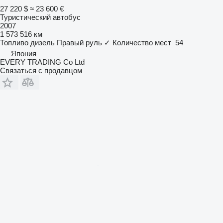
27 220 $
≈ 23 600 €
Туристический автобус
2007
1 573 516 км
Топливо
дизель
Правый руль
✓
Количество мест
54
Япония
EVERY TRADING Co Ltd
Связаться с продавцом