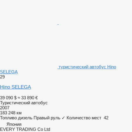
туристический автобус Hino
SELEGA
29
Hino SELEGA
39 090 $
≈ 33 890 €
Туристический автобус
2007
183 248 км
Топливо
дизель
Правый руль
✓
Количество мест
42
Япония
EVERY TRADING Co Ltd