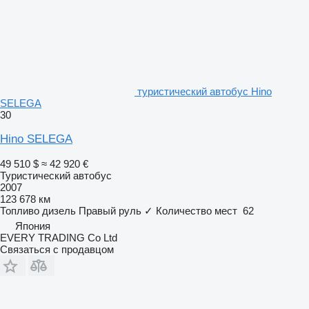
туристический автобус Hino
SELEGA
30
Hino SELEGA
49 510 $
≈ 42 920 €
Туристический автобус
2007
123 678 км
Топливо
дизель
Правый руль
✓
Количество мест
62
Япония
EVERY TRADING Co Ltd
Связаться с продавцом