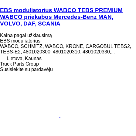
EBS moduliatorius WABCO TEBS PREMIUM
WABCO priekabos Mercedes-Benz MAN,
VOLVO, DAF, SCANIA
Kaina pagal užklausimą
EBS moduliatorius
WABCO, SCHMITZ, WABCO, KRONE, CARGOBUL TEBS2,
TEBS-E2, 4801020300, 4801020310, 4801020330,...
Lietuva, Kaunas
Truck Parts Group
Susisiekite su pardavėju