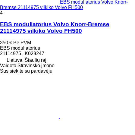
EBS moduliatorius Volvo Knorr-
Bremse 21114975 vilkiko Volvo FH500
4
EBS moduliatorius Volvo Knorr-Bremse
21114975 vilkiko Volvo FH500
350 €
Be PVM
EBS moduliatorius
21114975 , K029247
Lietuva, Šiaulių raj.
Vaidoto Stravinsko įmonė
Susisiekite su pardavėju