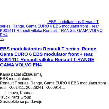
EBS moduliatorius Renault T
series, Range, Gama EURO 6 EBS modulator front + rear,
K001411 Renault vilkiko Renault T-RANGE, GAMA VOLVO
FH4
12
EBS moduliatorius Renault T series, Range,
Gama EURO 6 EBS modulator front + rear,
K001411 Renault vilkiko Renault T-RANGE,
GAMA VOLVO FH4
Kaina pagal užklausimą
EBS moduliatorius
Renault T series, Range, Gama EURO 6 EBS modulator front +
rear, K001411, 20828241, K000914,...
Lietuva, Kaunas
Truck Parts Group
Susisiekite su pardavėju