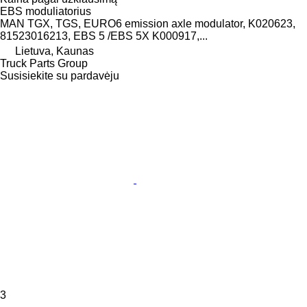
EBS moduliatorius
MAN TGX, TGS, EURO6 emission axle modulator, K020623,
81523016213, EBS 5 /EBS 5X K000917,...
Lietuva, Kaunas
Truck Parts Group
Susisiekite su pardavėju
3