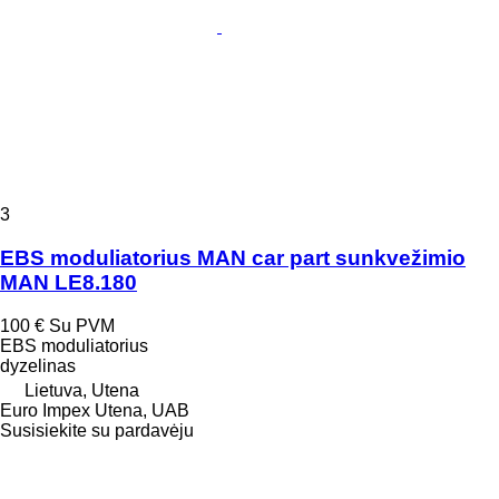
3
EBS moduliatorius MAN car part sunkvežimio
MAN LE8.180
100 €
Su PVM
EBS moduliatorius
dyzelinas
Lietuva, Utena
Euro Impex Utena, UAB
Susisiekite su pardavėju