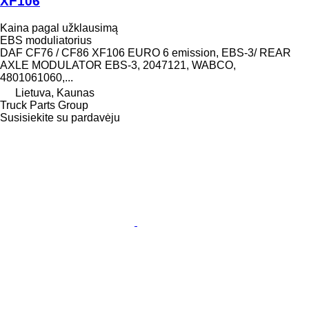
XF106
Kaina pagal užklausimą
EBS moduliatorius
DAF CF76 / CF86 XF106 EURO 6 emission, EBS-3/ REAR
AXLE MODULATOR EBS-3, 2047121, WABCO,
4801061060,...
Lietuva, Kaunas
Truck Parts Group
Susisiekite su pardavėju