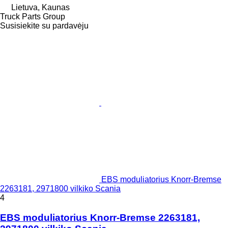
Lietuva, Kaunas
Truck Parts Group
Susisiekite su pardavėju
EBS moduliatorius Knorr-Bremse
2263181, 2971800 vilkiko Scania
4
EBS moduliatorius Knorr-Bremse 2263181,