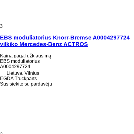
3
EBS moduliatorius Knorr-Bremse A0004297724
vilkiko Mercedes-Benz ACTROS
Kaina pagal užklausimą
EBS moduliatorius
A0004297724
Lietuva, Vilnius
EGDA Truckparts
Susisiekite su pardavėju