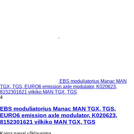
EBS moduliatorius Manac MAN
TGX, TGS, EURO6 emission axle modulator, K020623,
8152301621 vilkiko MAN TGX, TGS
4
EBS moduliatorius Manac MAN TGX, TGS,
EURO6 emission axle modulator, K020623,
8152301621 vilkiko MAN TGX, TGS
Kaina pagal užklausimą