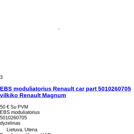
3
EBS moduliatorius Renault car part 5010260705
vilkiko Renault Magnum
50 €
Su PVM
EBS moduliatorius
5010260705
dyzelinas
Lietuva, Utena