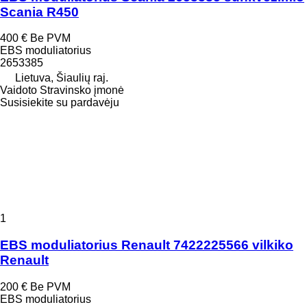
Scania R450
400 €
Be PVM
EBS moduliatorius
2653385
Lietuva, Šiaulių raj.
Vaidoto Stravinsko įmonė
Susisiekite su pardavėju
1
EBS moduliatorius Renault 7422225566 vilkiko
Renault
200 €
Be PVM
EBS moduliatorius