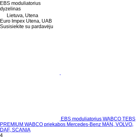
EBS moduliatorius
dyzelinas
Lietuva, Utena
Euro Impex Utena, UAB
Susisiekite su pardavėju
EBS moduliatorius WABCO TEBS
PREMIUM WABCO priekabos Mercedes-Benz MAN, VOLVO,
DAF, SCANIA
4