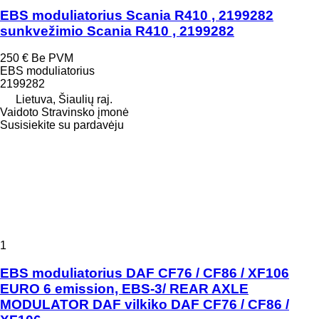
EBS moduliatorius Scania R410 , 2199282
sunkvežimio Scania R410 , 2199282
250 €
Be PVM
EBS moduliatorius
2199282
Lietuva, Šiaulių raj.
Vaidoto Stravinsko įmonė
Susisiekite su pardavėju
1
EBS moduliatorius DAF CF76 / CF86 / XF106
EURO 6 emission, EBS-3/ REAR AXLE
MODULATOR DAF vilkiko DAF CF76 / CF86 /