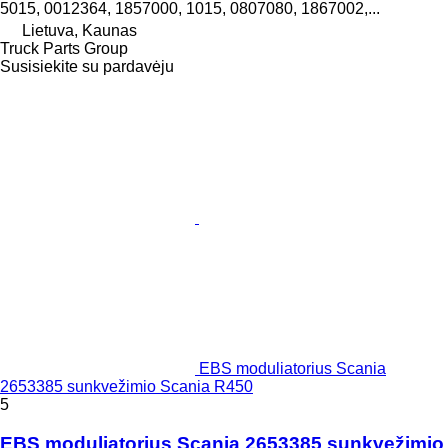
5015, 0012364, 1857000, 1015, 0807080, 1867002,...
Lietuva, Kaunas
Truck Parts Group
Susisiekite su pardavėju
EBS moduliatorius Scania
2653385 sunkvežimio Scania R450
5
EBS moduliatorius Scania 2653385 sunkvežimio