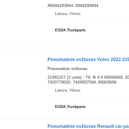
A0044293844, 0044293844
Lietuva, Vilnius
EGDA Truckparts
Pneumatinis vožtuvas Volvo 2022 219
Pneumatinis vožtuvas
21991157 (2 units) - T6, fh 4 9 00656060,
7420778020, 7420837594, 85003606
Lietuva, Vilnius
EGDA Truckparts
Pneumatinis vožtuvas Renault car pa