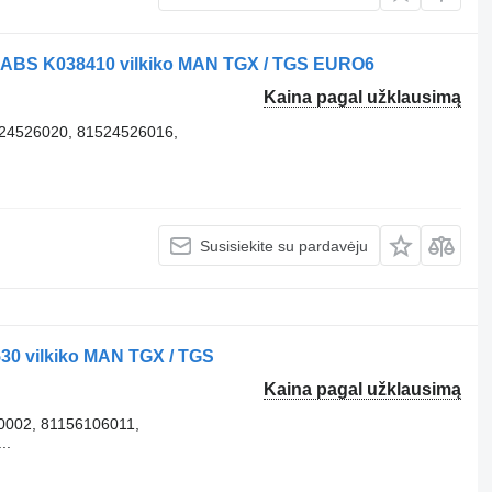
 ABS K038410 vilkiko MAN TGX / TGS EURO6
Kaina pagal užklausimą
24526020, 81524526016,
Susisiekite su pardavėju
30 vilkiko MAN TGX / TGS
Kaina pagal užklausimą
0002, 81156106011,
..