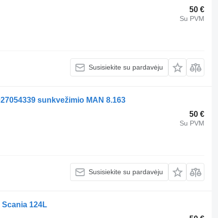
50 €
Su PVM
Susisiekite su pardavėju
027054339 sunkvežimio MAN 8.163
50 €
Su PVM
Susisiekite su pardavėju
o Scania 124L