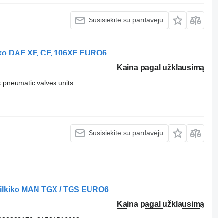
Susisiekite su pardavėju
iko DAF XF, CF, 106XF EURO6
Kaina pagal užklausimą
pneumatic valves units
Susisiekite su pardavėju
vilkiko MAN TGX / TGS EURO6
Kaina pagal užklausimą