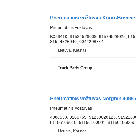
Pneumatinis vožtuvas Knorr-Bremse
Pneumatinis vožtuvas
K038410, 81524526039, 81524526025, 815
81524526040, 0044298844.
Lietuva, Kaunas
Truck Parts Group
Pneumatinis vožtuvas Norgren 40885
Pneumatinis vožtuvas
4088530, 0105755, 51259020125, 5152160
81156106010, 51156100001, 81156106009,.
Lietuva, Kaunas