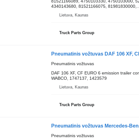
81521166089, 4750103330, 4750103000, 5
4340143680, 81521166075, 81981830000,..
Lietuva, Kaunas
Truck Parts Group
Pneumatinis vožtuvas
DAF 106 XF, CF EURO 6 emission trailer con
WABCO, 1747137, 1423579
Lietuva, Kaunas
Truck Parts Group
Pneumatinis vožtuvas Mercedes-Ben
Pneumatinis vožtuvas