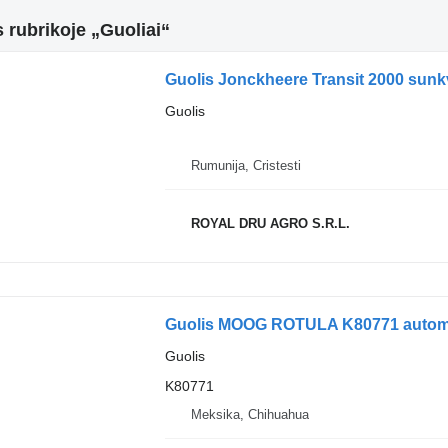
 rubrikoje „Guoliai“
Guolis Jonckheere Transit 2000 sunk
Guolis
Rumunija, Cristesti
ROYAL DRU AGRO S.R.L.
Guolis MOOG ROTULA K80771 automob
Guolis
K80771
Meksika, Chihuahua