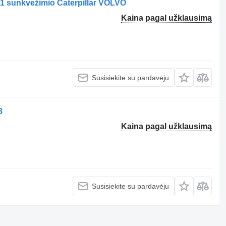
1 sunkvežimio Caterpillar VOLVO
Kaina pagal užklausimą
Susisiekite su pardavėju
8
Kaina pagal užklausimą
Susisiekite su pardavėju