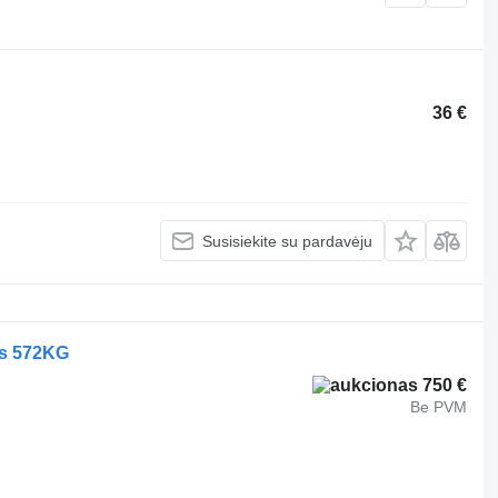
36 €
Susisiekite su pardavėju
ers 572KG
750 €
Be PVM