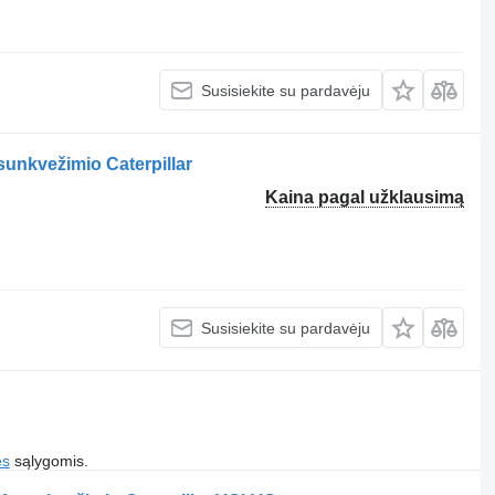
Susisiekite su pardavėju
sunkvežimio Caterpillar
Kaina pagal užklausimą
Susisiekite su pardavėju
es
sąlygomis.