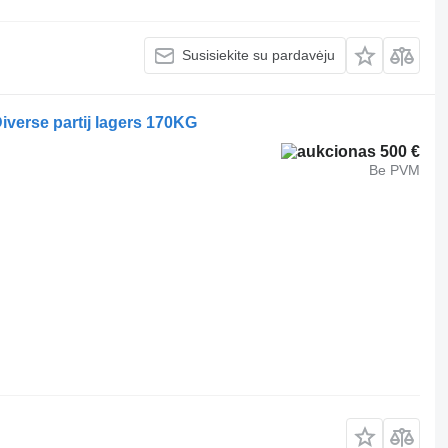
Susisiekite su pardavėju
verse partij lagers 170KG
500 €
Be PVM