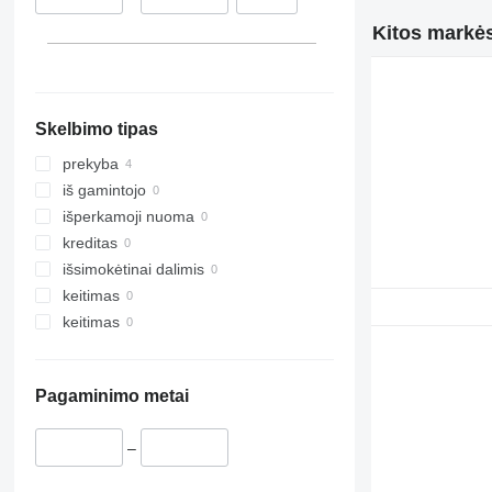
Kitos markės
Skelbimo tipas
prekyba
iš gamintojo
išperkamoji nuoma
kreditas
išsimokėtinai dalimis
keitimas
keitimas
Pagaminimo metai
–