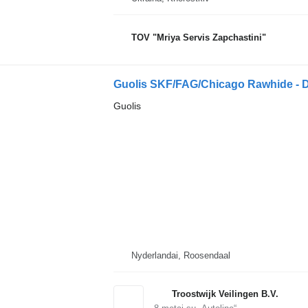
TOV "Mriya Servis Zapchastini"
Guolis SKF/FAG/Chicago Rawhide - Di
Guolis
Nyderlandai, Roosendaal
Troostwijk Veilingen B.V.