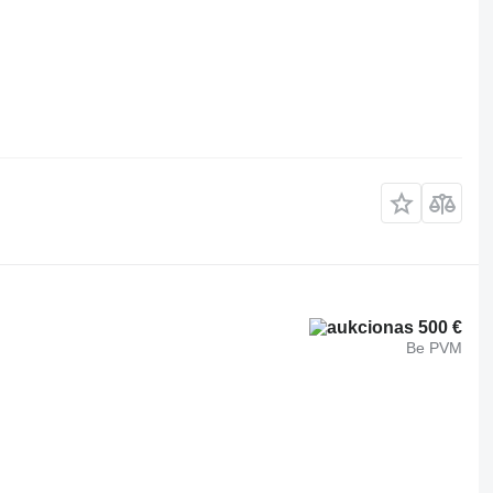
500 €
Be PVM