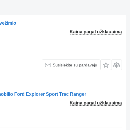
vežimio
Kaina pagal užklausimą
Susisiekite su pardavėju
ilio Ford Explorer Sport Trac Ranger
Kaina pagal užklausimą