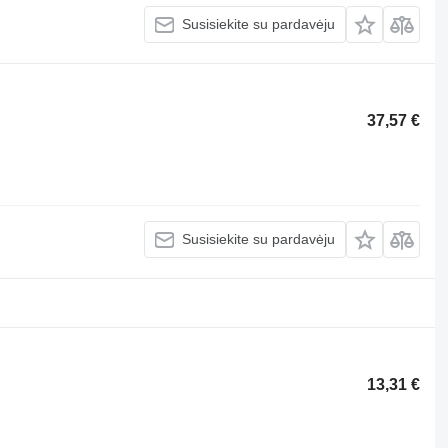
Susisiekite su pardavėju
37,57 €
Susisiekite su pardavėju
13,31 €