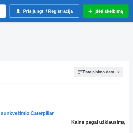
Prisijungti / Registracija
Įdėti skelbimą
Patalpinimo data
sunkvežimio Caterpillar
Kaina pagal užklausimą