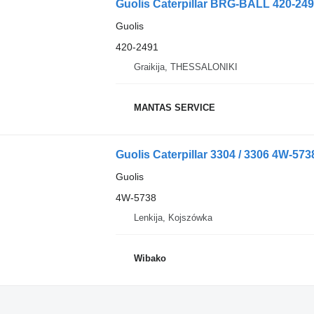
Guolis Caterpillar BRG-BALL 420-249
Guolis
420-2491
Graikija, THESSALONIKI
MANTAS SERVICE
Guolis Caterpillar 3304 / 3306 4W-573
Guolis
4W-5738
Lenkija, Kojszówka
Wibako