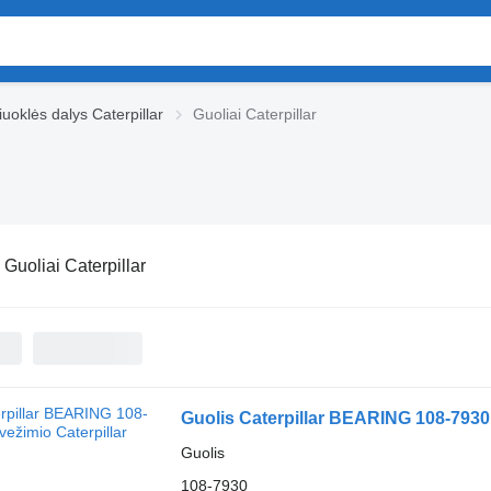
iuoklės dalys Caterpillar
Guoliai Caterpillar
:
Guoliai Caterpillar
Guolis Caterpillar BEARING 108-7930 
Guolis
108-7930