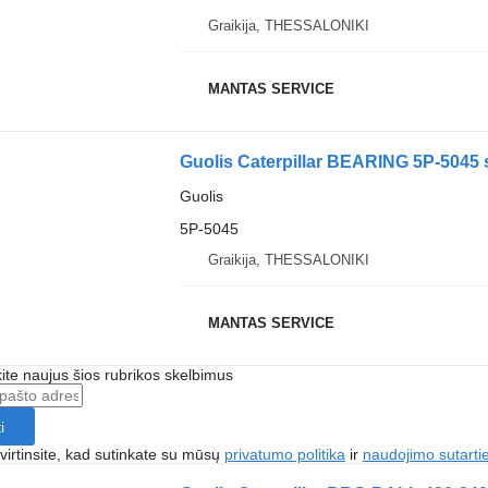
Graikija, THESSALONIKI
MANTAS SERVICE
Guolis Caterpillar BEARING 5P-5045 
Guolis
5P-5045
Graikija, THESSALONIKI
MANTAS SERVICE
te naujus šios rubrikos skelbimus
i
irtinsite, kad sutinkate su mūsų
privatumo politika
ir
naudojimo sutarti