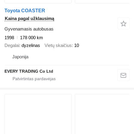
Toyota COASTER
Kaina pagal užklausimą
Gyvenamasis autobusas
1998
178 000 km
Degalai
dyzelinas
Vietų skaičius
10
Japonija
EVERY TRADING Co Ltd