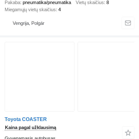
Pakaba
pneumatika/pneumatika
Vietų skaičius
8
Miegamųjų vietų skaičius
4
Vengrija, Polgár
Toyota COASTER
Kaina pagal užklausimą
Gyvenamasis autobusas