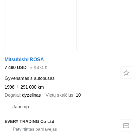
Mitsubishi ROSA
7 480 USD
≈ 6 474 €
Gyvenamasis autobusas
1996
291 000 km
Degalai
dyzelinas
Vietų skaičius
10
Japonija
EVERY TRADING Co Ltd