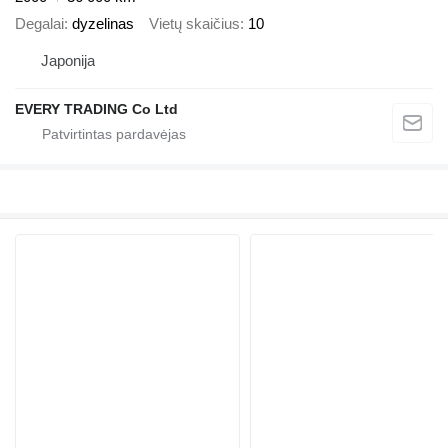
Degalai
dyzelinas
Vietų skaičius
10
Japonija
EVERY TRADING Co Ltd