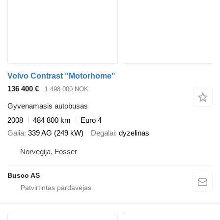
Volvo Contrast "Motorhome"
136 400 €
1 498 000 NOK
Gyvenamasis autobusas
2008
484 800 km
Euro 4
Galia
339 AG (249 kW)
Degalai
dyzelinas
Norvegija, Fosser
Busco AS