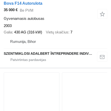
Bova F14 Autorulota
35 000 €
Be PVM
Gyvenamasis autobusas
2003
Galia
430 AG (316 kW)
Vietų skaičius
7
Rumunija, Bihor
SZENTMIKLOSI ADALBERT ÎNTREPRINDERE INDIVIDUALĂ