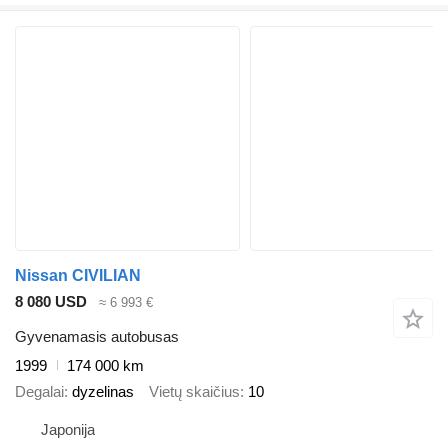
Nissan CIVILIAN
8 080 USD
≈ 6 993 €
Gyvenamasis autobusas
1999
174 000 km
Degalai
dyzelinas
Vietų skaičius
10
Japonija