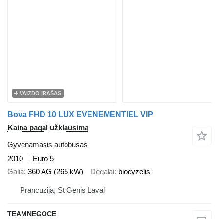
VAIZDO ĮRAŠAS
Bova FHD 10 LUX EVENEMENTIEL VIP
Kaina pagal užklausimą
Gyvenamasis autobusas
2010
Euro 5
Galia
360 AG (265 kW)
Degalai
biodyzelis
Prancūzija, St Genis Laval
TEAMNEGOCE