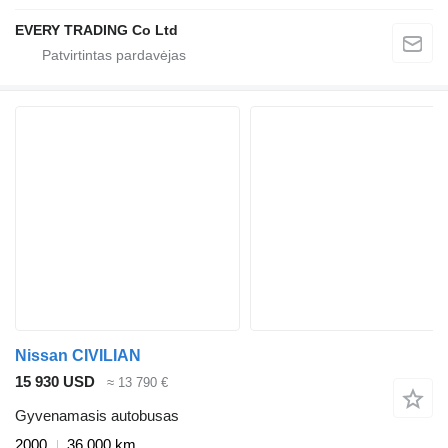
EVERY TRADING Co Ltd
Nissan CIVILIAN
15 930 USD
≈ 13 790 €
Gyvenamasis autobusas
2000
36 000 km