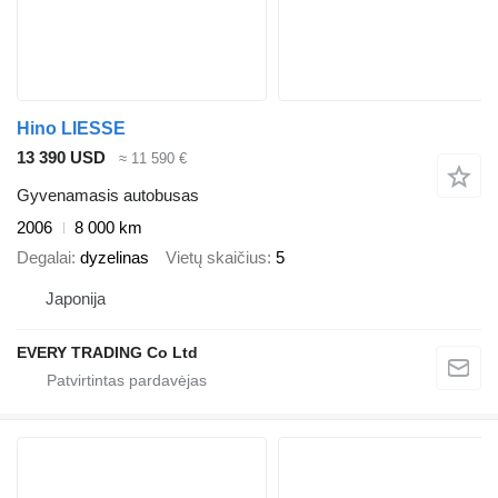
Hino LIESSE
13 390 USD
≈ 11 590 €
Gyvenamasis autobusas
2006
8 000 km
Degalai
dyzelinas
Vietų skaičius
5
Japonija
EVERY TRADING Co Ltd