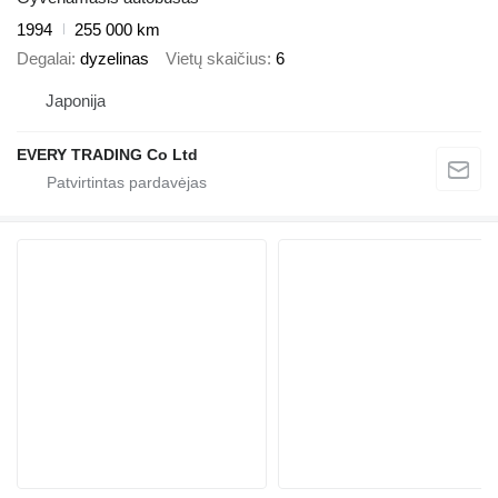
1994
255 000 km
Degalai
dyzelinas
Vietų skaičius
6
Japonija
EVERY TRADING Co Ltd