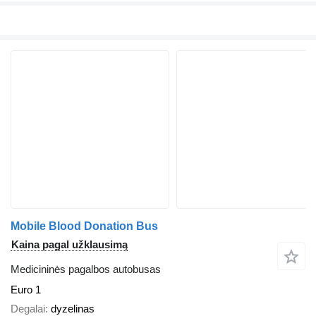
Mobile Blood Donation Bus
Kaina pagal užklausimą
Medicininės pagalbos autobusas
Euro 1
Degalai
dyzelinas