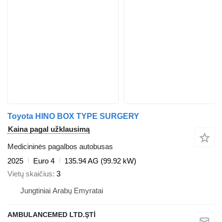
Toyota HINO BOX TYPE SURGERY
Kaina pagal užklausimą
Medicininės pagalbos autobusas
2025
Euro 4
135.94 AG (99.92 kW)
Vietų skaičius
3
Jungtiniai Arabų Emyratai
AMBULANCEMED LTD.ŞTİ