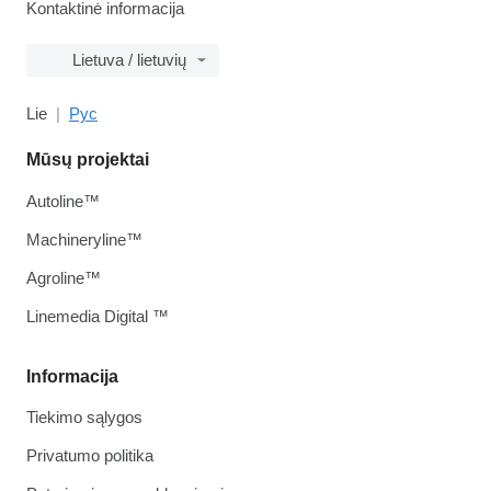
Kontaktinė informacija
Lietuva / lietuvių
Lie
Рус
Mūsų projektai
Autoline™
Machineryline™
Agroline™
Linemedia Digital ™
Informacija
Tiekimo sąlygos
Privatumo politika