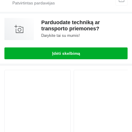
Parduodate techniką ar
transporto priemones?
Darykite tai su mumis!
Įdėti skelbimą