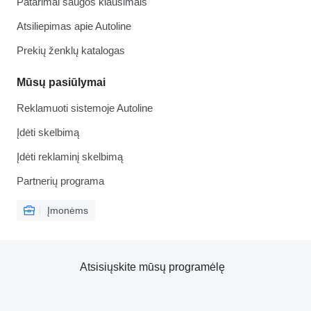
Patarimai saugos klausimais
Atsiliepimas apie Autoline
Prekių ženklų katalogas
Mūsų pasiūlymai
Reklamuoti sistemoje Autoline
Įdėti skelbimą
Įdėti reklaminį skelbimą
Partnerių programa
Įmonėms
Atsisiųskite mūsų programėlę