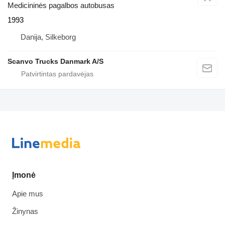
Medicininės pagalbos autobusas
1993
Danija, Silkeborg
Scanvo Trucks Danmark A/S
Įmonė
Apie mus
Žinynas