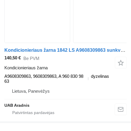
Kondicionieriaus žarna 1842 LS A9608309863 sunkvežimio Mercedes-Benz ACTROS MP4
140,50 €
Be PVM
Kondicionieriaus žarna
A9608309863, 9608309863, A 960 830 98
dyzelinas
63
Lietuva, Panevėžys
UAB Aradnis