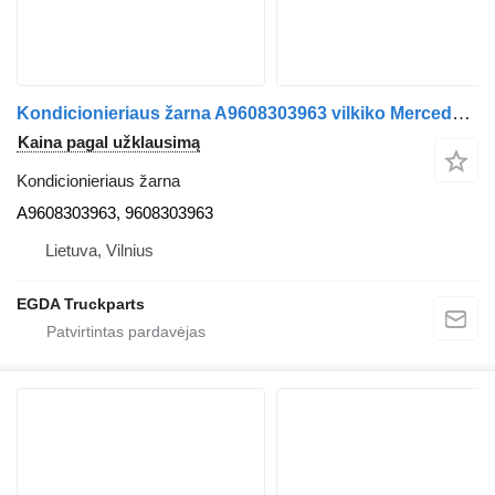
Kondicionieriaus žarna A9608303963 vilkiko Mercedes-Benz MP5
Kaina pagal užklausimą
Kondicionieriaus žarna
A9608303963, 9608303963
Lietuva, Vilnius
EGDA Truckparts