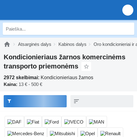
Atsarginės dalys
Kabinos dalys
Oro kondicionieriai ir
Kondicionieriaus žarnos komercinėms
transporto priemonėms
2972 skelbimai:
Kondicionieriaus žarnos
Kaina:
13 € - 500 €