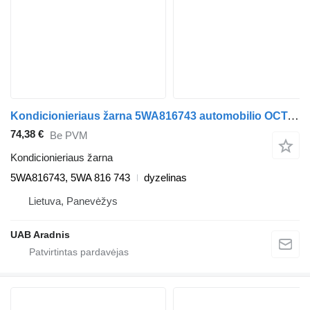
Kondicionieriaus žarna 5WA816743 automobilio OCTAVIA IV Combi (NX5)
74,38 €
Be PVM
Kondicionieriaus žarna
5WA816743, 5WA 816 743
dyzelinas
Lietuva, Panevėžys
UAB Aradnis