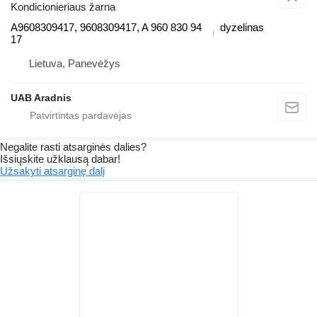
Kondicionieriaus žarna
A9608309417, 9608309417, A 960 830 94
dyzelinas
17
Lietuva, Panevėžys
UAB Aradnis
Negalite rasti atsarginės dalies?
Išsiųskite užklausą dabar!
Užsakyti atsarginę dalį