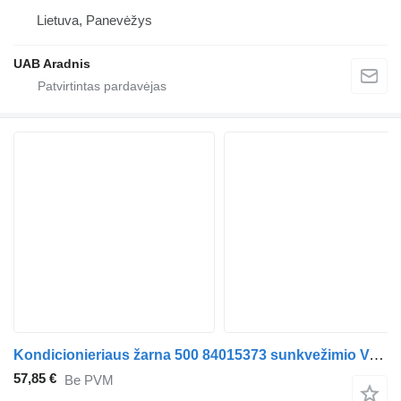
Lietuva, Panevėžys
UAB Aradnis
Kondicionieriaus žarna 500 84015373 sunkvežimio Volvo FMX II
57,85 €
Be PVM