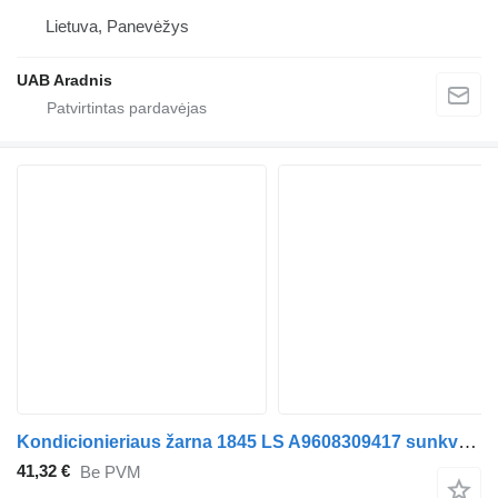
Lietuva, Panevėžys
UAB Aradnis
Kondicionieriaus žarna 1845 LS A9608309417 sunkvežimio Mercedes-Benz ACTROS MP4
41,32 €
Be PVM