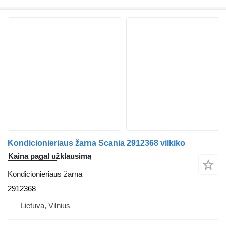
Kondicionieriaus žarna Scania 2912368 vilkiko
Kaina pagal užklausimą
Kondicionieriaus žarna
2912368
Lietuva, Vilnius