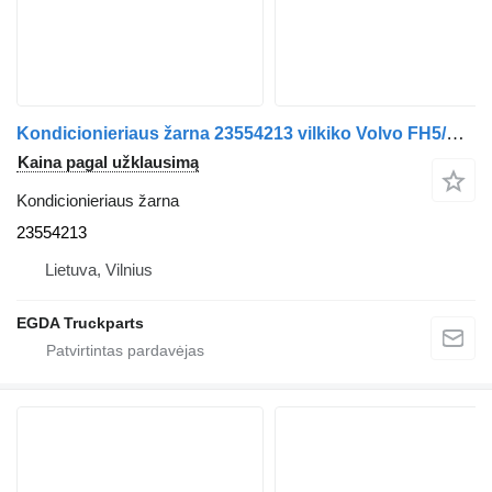
Kondicionieriaus žarna 23554213 vilkiko Volvo FH5/Aero
Kaina pagal užklausimą
Kondicionieriaus žarna
23554213
Lietuva, Vilnius
EGDA Truckparts