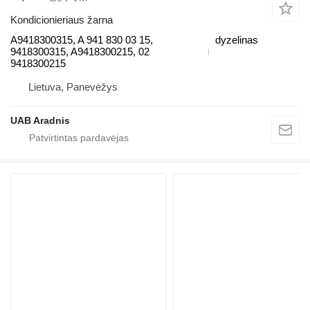
Kondicionieriaus žarna
A9418300315, A 941 830 03 15,
dyzelinas
9418300315, A9418300215, 02
9418300215
Lietuva, Panevėžys
UAB Aradnis