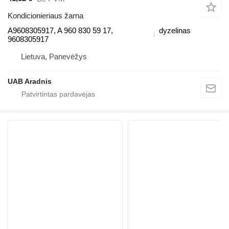
Kondicionieriaus žarna
A9608305917, A 960 830 59 17,
dyzelinas
9608305917
Lietuva, Panevėžys
UAB Aradnis