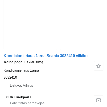
Kondicionieriaus žarna Scania 3032410 vilkiko
Kaina pagal užklausimą
Kondicionieriaus žarna
3032410
Lietuva, Vilnius
EGDA Truckparts