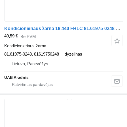
Kondicionieriaus žarna 18.440 FHLC 81.61975-0248 sunkvežimio MAN TGX
49,59 €
Be PVM
Kondicionieriaus žarna
81.61975-0248, 81619750248
dyzelinas
Lietuva, Panevėžys
UAB Aradnis