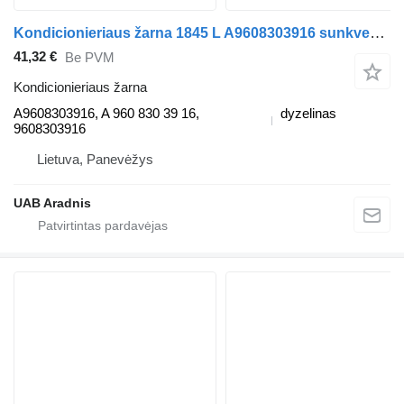
Kondicionieriaus žarna 1845 L A9608303916 sunkvežimio Mercedes-Benz ACTROS MP4
41,32 €
Be PVM
Kondicionieriaus žarna
A9608303916, A 960 830 39 16,
dyzelinas
9608303916
Lietuva, Panevėžys
UAB Aradnis