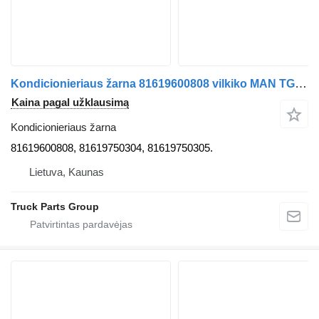
Kondicionieriaus žarna 81619600808 vilkiko MAN TGX / TGS EURO6
Kaina pagal užklausimą
Kondicionieriaus žarna
81619600808, 81619750304, 81619750305.
Lietuva, Kaunas
Truck Parts Group