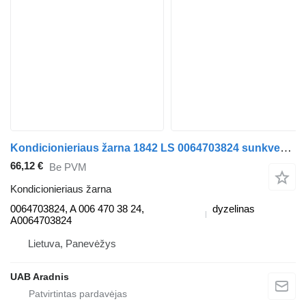
Kondicionieriaus žarna 1842 LS 0064703824 sunkvežimio Mercedes-Benz ACTROS MP4
66,12 €
Be PVM
Kondicionieriaus žarna
0064703824, A 006 470 38 24,
dyzelinas
A0064703824
Lietuva, Panevėžys
UAB Aradnis